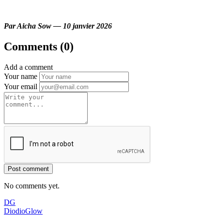
Par Aicha Sow — 10 janvier 2026
Comments (0)
Add a comment
Your name
Your email
Post comment
No comments yet.
DG
DiodioGlow