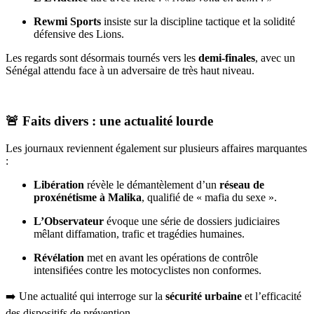
Rewmi Sports
insiste sur la discipline tactique et la solidité
défensive des Lions.
Les regards sont désormais tournés vers les
demi-finales
, avec un
Sénégal attendu face à un adversaire de très haut niveau.
🚨
Faits divers : une actualité lourde
Les journaux reviennent également sur plusieurs affaires marquantes
:
Libération
révèle le démantèlement d’un
réseau de
proxénétisme à Malika
, qualifié de « mafia du sexe ».
L’Observateur
évoque une série de dossiers judiciaires
mêlant diffamation, trafic et tragédies humaines.
Révélation
met en avant les opérations de contrôle
intensifiées contre les motocyclistes non conformes.
➡️ Une actualité qui interroge sur la
sécurité urbaine
et l’efficacité
des dispositifs de prévention.