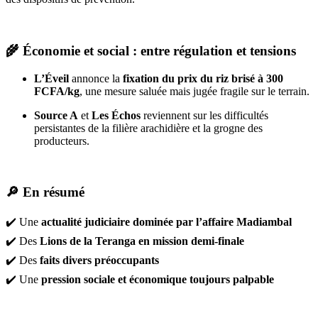
🌾
Économie et social : entre régulation et tensions
L’Éveil
annonce la
fixation du prix du riz brisé à 300
FCFA/kg
, une mesure saluée mais jugée fragile sur le terrain.
Source A
et
Les Échos
reviennent sur les difficultés
persistantes de la filière arachidière et la grogne des
producteurs.
🔎
En résumé
✔️ Une
actualité judiciaire dominée par l’affaire Madiambal
✔️ Des
Lions de la Teranga en mission demi-finale
✔️ Des
faits divers préoccupants
✔️ Une
pression sociale et économique toujours palpable