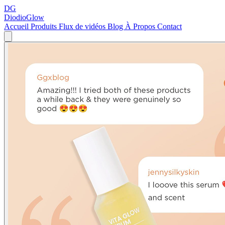
DG
DiodioGlow
Accueil
Produits
Flux de vidéos
Blog
À Propos
Contact