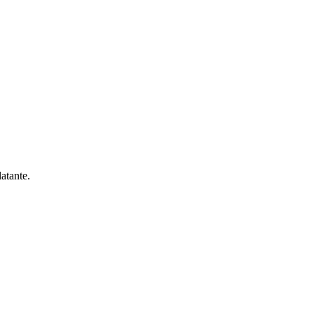
atante.