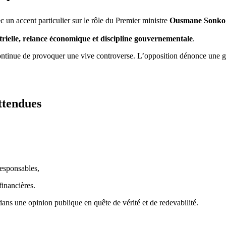
c un accent particulier sur le rôle du Premier ministre
Ousmane Sonko
trielle, relance économique et discipline gouvernementale
.
ontinue de provoquer une vive controverse. L’opposition dénonce une go
attendues
responsables,
financières.
 dans une opinion publique en quête de vérité et de redevabilité.