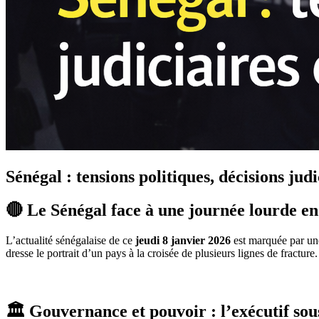
Sénégal : tensions politiques, décisions jud
🔴 Le Sénégal face à une journée lourde en 
L’actualité sénégalaise de ce
jeudi 8 janvier 2026
est marquée par une 
dresse le portrait d’un pays à la croisée de plusieurs lignes de fracture.
🏛️ Gouvernance et pouvoir : l’exécutif sou