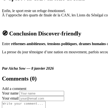
Enfin, le sport reste un refuge émotionnel.
À l’approche des quarts de finale de la CAN, les Lions du Sénégal conc
🧭 Conclusion Discover-friendly
Entre
réformes ambitieuses
,
tensions politiques
,
drames humains
La presse du jour témoigne d’une nation en mouvement, parfois secoué
Par Aicha Sow — 8 janvier 2026
Comments (0)
Add a comment
Your name
Your email