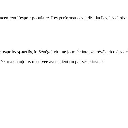
entrent l’espoir populaire. Les performances individuelles, les choix ta
et
espoirs sportifs
, le Sénégal vit une journée intense, révélatrice des d
e, mais toujours observée avec attention par ses citoyens.