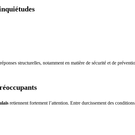
 inquiétudes
e réponses structurelles, notamment en matière de sécurité et de préventi
préoccupants
alais
retiennent fortement l’attention. Entre durcissement des conditions 