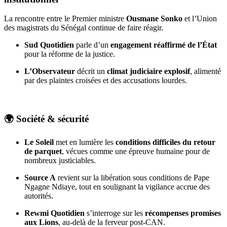
La rencontre entre le Premier ministre
Ousmane Sonko
et l’Union
des magistrats du Sénégal continue de faire réagir.
Sud Quotidien
parle d’un
engagement réaffirmé de l’État
pour la réforme de la justice.
L’Observateur
décrit un
climat judiciaire explosif
, alimenté
par des plaintes croisées et des accusations lourdes.
🌍 Société & sécurité
Le Soleil
met en lumière les
conditions difficiles du retour
de parquet
, vécues comme une épreuve humaine pour de
nombreux justiciables.
Source A
revient sur la libération sous conditions de Pape
Ngagne Ndiaye, tout en soulignant la vigilance accrue des
autorités.
Rewmi Quotidien
s’interroge sur les
récompenses promises
aux Lions
, au-delà de la ferveur post-CAN.