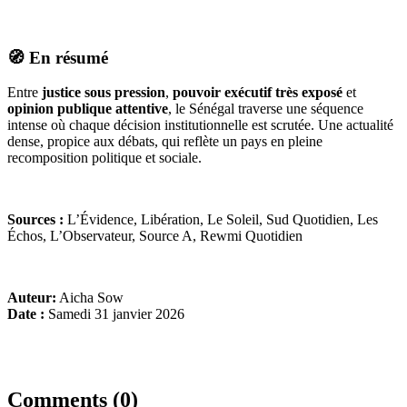
🧭 En résumé
Entre
justice sous pression
,
pouvoir exécutif très exposé
et
opinion publique attentive
, le Sénégal traverse une séquence
intense où chaque décision institutionnelle est scrutée. Une actualité
dense, propice aux débats, qui reflète un pays en pleine
recomposition politique et sociale.
Sources :
L’Évidence, Libération, Le Soleil, Sud Quotidien, Les
Échos, L’Observateur, Source A, Rewmi Quotidien
Auteur:
Aicha Sow
Date :
Samedi 31 janvier 2026
Comments (0)