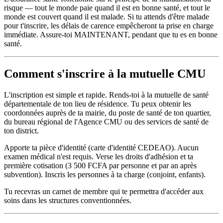
risque — tout le monde paie quand il est en bonne santé, et tout le
monde est couvert quand il est malade. Si tu attends d'être malade
pour t'inscrire, les délais de carence empêcheront ta prise en charge
immédiate. Assure-toi MAINTENANT, pendant que tu es en bonne
santé.
Comment s'inscrire à la mutuelle CMU
L'inscription est simple et rapide. Rends-toi à la mutuelle de santé
départementale de ton lieu de résidence. Tu peux obtenir les
coordonnées auprès de ta mairie, du poste de santé de ton quartier,
du bureau régional de l'Agence CMU ou des services de santé de
ton district.
Apporte ta pièce d'identité (carte d'identité CEDEAO). Aucun
examen médical n'est requis. Verse les droits d'adhésion et ta
première cotisation (3 500 FCFA par personne et par an après
subvention). Inscris les personnes à ta charge (conjoint, enfants).
Tu recevras un carnet de membre qui te permettra d'accéder aux
soins dans les structures conventionnées.