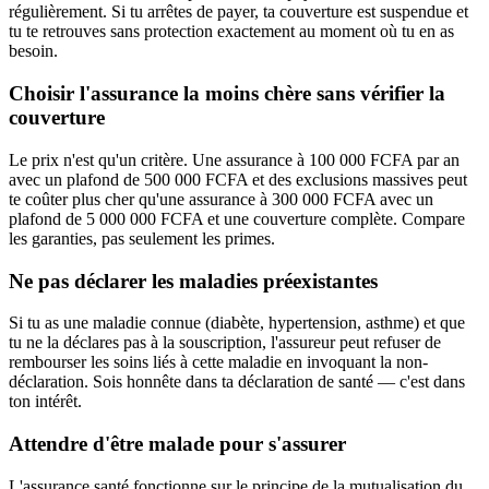
régulièrement. Si tu arrêtes de payer, ta couverture est suspendue et
tu te retrouves sans protection exactement au moment où tu en as
besoin.
Choisir l'assurance la moins chère sans vérifier la
couverture
Le prix n'est qu'un critère. Une assurance à 100 000 FCFA par an
avec un plafond de 500 000 FCFA et des exclusions massives peut
te coûter plus cher qu'une assurance à 300 000 FCFA avec un
plafond de 5 000 000 FCFA et une couverture complète. Compare
les garanties, pas seulement les primes.
Ne pas déclarer les maladies préexistantes
Si tu as une maladie connue (diabète, hypertension, asthme) et que
tu ne la déclares pas à la souscription, l'assureur peut refuser de
rembourser les soins liés à cette maladie en invoquant la non-
déclaration. Sois honnête dans ta déclaration de santé — c'est dans
ton intérêt.
Attendre d'être malade pour s'assurer
L'assurance santé fonctionne sur le principe de la mutualisation du