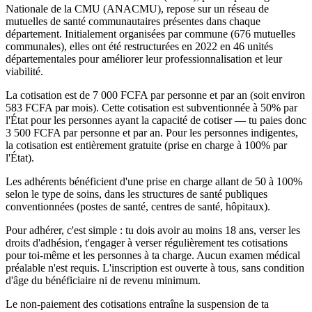
Nationale de la CMU (ANACMU), repose sur un réseau de
mutuelles de santé communautaires présentes dans chaque
département. Initialement organisées par commune (676 mutuelles
communales), elles ont été restructurées en 2022 en 46 unités
départementales pour améliorer leur professionnalisation et leur
viabilité.
La cotisation est de 7 000 FCFA par personne et par an (soit environ
583 FCFA par mois). Cette cotisation est subventionnée à 50% par
l'État pour les personnes ayant la capacité de cotiser — tu paies donc
3 500 FCFA par personne et par an. Pour les personnes indigentes,
la cotisation est entièrement gratuite (prise en charge à 100% par
l'État).
Les adhérents bénéficient d'une prise en charge allant de 50 à 100%
selon le type de soins, dans les structures de santé publiques
conventionnées (postes de santé, centres de santé, hôpitaux).
Pour adhérer, c'est simple : tu dois avoir au moins 18 ans, verser les
droits d'adhésion, t'engager à verser régulièrement tes cotisations
pour toi-même et les personnes à ta charge. Aucun examen médical
préalable n'est requis. L'inscription est ouverte à tous, sans condition
d'âge du bénéficiaire ni de revenu minimum.
Le non-paiement des cotisations entraîne la suspension de ta