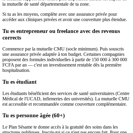
la mutuelle de santé départementale de ta zone.
Si tu as les moyens, complète avec une assurance privée pour
accéder aux cliniques privées et avoir une couverture plus étendue.
Tu es entrepreneur ou freelance avec des revenus
corrects
Commence par la mutuelle CMU (socle minimum). Puis souscris
une assurance privée adaptée à ton budget. Certaines compagnies
proposent des formules individuelles à partir de 150 000 à 300 000
FCFA par an — c'est un investissement rentable dès la première
hospitalisation.
Tu es étudiant
Les étudiants bénéficient des services de santé universitaires (Centre
Médical de l'UCAD, infirmeries des universités). La mutuelle CMU
est accessible et recommandée comme couverture complémentaire.
Tu es personne âgée (60+)
Le Plan Sésame te donne accès à la gratuité des soins dans les
structures publiques. Inscris-toi si ce n'est pas encore fait. Pour une