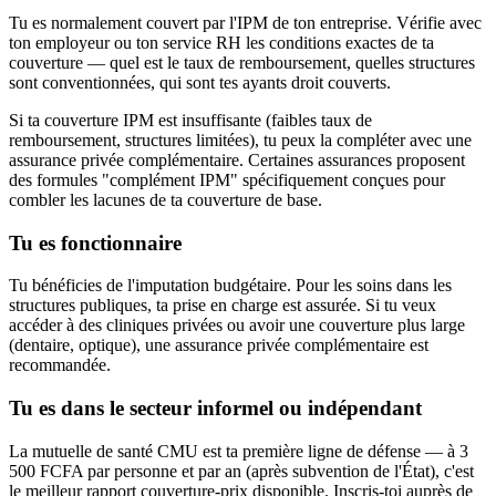
Tu es normalement couvert par l'IPM de ton entreprise. Vérifie avec
ton employeur ou ton service RH les conditions exactes de ta
couverture — quel est le taux de remboursement, quelles structures
sont conventionnées, qui sont tes ayants droit couverts.
Si ta couverture IPM est insuffisante (faibles taux de
remboursement, structures limitées), tu peux la compléter avec une
assurance privée complémentaire. Certaines assurances proposent
des formules "complément IPM" spécifiquement conçues pour
combler les lacunes de ta couverture de base.
Tu es fonctionnaire
Tu bénéficies de l'imputation budgétaire. Pour les soins dans les
structures publiques, ta prise en charge est assurée. Si tu veux
accéder à des cliniques privées ou avoir une couverture plus large
(dentaire, optique), une assurance privée complémentaire est
recommandée.
Tu es dans le secteur informel ou indépendant
La mutuelle de santé CMU est ta première ligne de défense — à 3
500 FCFA par personne et par an (après subvention de l'État), c'est
le meilleur rapport couverture-prix disponible. Inscris-toi auprès de