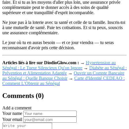
faire. Et si tu as les moyens d'aller plus loin, une assurance privée
complémentaire peut te donner accès à des soins de qualité
supérieure et une tranquillité d'esprit incomparable.
Ne joue pas à la loterie avec ta santé et celle de ta famille. Inscris-toi
à une mutuelle de santé. Paie tes cotisations. Et si tu peux, souscris
une assurance complémentaire.
Le jour où tu en auras besoin — et ce jour viendra — tu seras
reconnaissant d'avoir pris cette décision.
Articles liés à lire sur DiodioGlow.com :
→
Hypertension au
Sénégal : Le Tueur Silencieux Qu'on Ignore
→
Diabète au Sénégal :
Prévention et Alimentation Adaptée
→
Ouvrir un Compte Bancaire
au Sénégal : Quelle Banque Choisir
→
Carte d'Identité CEDEAO :
Comment L'Obtenir au Sénégal
Comments (0)
Add a comment
Your name
Your email