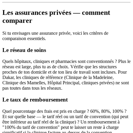
Les assurances privées — comment
comparer
Si tu envisages une assurance privée, voici les critères de
comparaison essentiels.
Le réseau de soins
Quels hôpitaux, cliniques et pharmacies sont conventionnés ? Plus le
réseau est large, plus tu as de choix. Vérifie que les structures
proches de ton domicile et de ton lieu de travail sont incluses. Pour
Dakar, les cliniques de référence (Clinique de la Madeleine,
Clinique des Mamelles, Hôpital Principal, cliniques privées) ne sont
pas toutes dans tous les réseaux.
Le taux de remboursement
Quel pourcentage des frais est pris en charge ? 60%, 80%, 100% ?
Et sur quelle base — le tarif réel ou un tarif de convention (qui peut
être inférieur au tarif réel de la clinique) ? Un remboursement à
"100% du tarif de convention" peut te laisser un reste à charge
significatif si la clinique facture au-dessus de la convention.