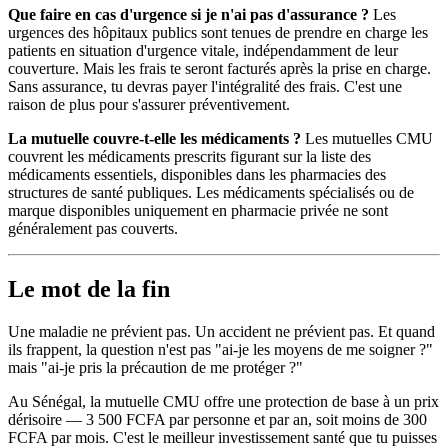
Que faire en cas d'urgence si je n'ai pas d'assurance ?
Les
urgences des hôpitaux publics sont tenues de prendre en charge les
patients en situation d'urgence vitale, indépendamment de leur
couverture. Mais les frais te seront facturés après la prise en charge.
Sans assurance, tu devras payer l'intégralité des frais. C'est une
raison de plus pour s'assurer préventivement.
La mutuelle couvre-t-elle les médicaments ?
Les mutuelles CMU
couvrent les médicaments prescrits figurant sur la liste des
médicaments essentiels, disponibles dans les pharmacies des
structures de santé publiques. Les médicaments spécialisés ou de
marque disponibles uniquement en pharmacie privée ne sont
généralement pas couverts.
Le mot de la fin
Une maladie ne prévient pas. Un accident ne prévient pas. Et quand
ils frappent, la question n'est pas "ai-je les moyens de me soigner ?"
mais "ai-je pris la précaution de me protéger ?"
Au Sénégal, la mutuelle CMU offre une protection de base à un prix
dérisoire — 3 500 FCFA par personne et par an, soit moins de 300
FCFA par mois. C'est le meilleur investissement santé que tu puisses