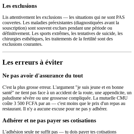
Les exclusions
Lis attentivement les exclusions — les situations qui ne sont PAS
couvertes. Les maladies préexistantes (diagnostiquées avant la
souscription) sont souvent exclues pendant une période ou
définitivement. Les sports extrêmes, les tentatives de suicide, les
chirurgies esthétiques, les traitements de la fertilité sont des
exclusions courantes.
Les erreurs à éviter
Ne pas avoir d'assurance du tout
C'est la plus grosse erreur. L'argument "je suis jeune et en bonne
santé" ne tient pas face à un accident de la route, une appendicite, un
paludisme sévère ou une grossesse compliquée. La mutuelle CMU
coûte 3 500 FCFA par an — c'est moins que le prix d'un repas au
restaurant. Il n'y a aucune excuse pour ne pas y adhérer.
Adhérer et ne pas payer ses cotisations
L'adhésion seule ne suffit pas — tu dois payer tes cotisations