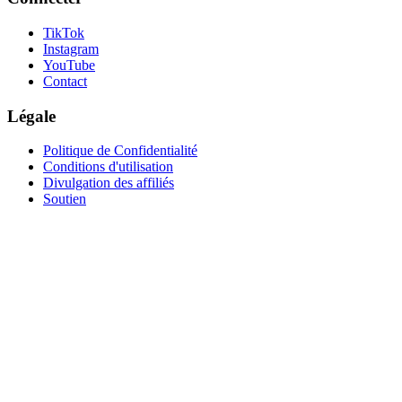
TikTok
Instagram
YouTube
Contact
Légale
Politique de Confidentialité
Conditions d'utilisation
Divulgation des affiliés
Soutien