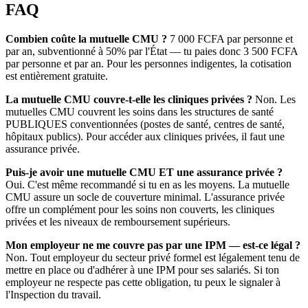
FAQ
Combien coûte la mutuelle CMU ?
7 000 FCFA par personne et
par an, subventionné à 50% par l'État — tu paies donc 3 500 FCFA
par personne et par an. Pour les personnes indigentes, la cotisation
est entièrement gratuite.
La mutuelle CMU couvre-t-elle les cliniques privées ?
Non. Les
mutuelles CMU couvrent les soins dans les structures de santé
PUBLIQUES conventionnées (postes de santé, centres de santé,
hôpitaux publics). Pour accéder aux cliniques privées, il faut une
assurance privée.
Puis-je avoir une mutuelle CMU ET une assurance privée ?
Oui. C'est même recommandé si tu en as les moyens. La mutuelle
CMU assure un socle de couverture minimal. L'assurance privée
offre un complément pour les soins non couverts, les cliniques
privées et les niveaux de remboursement supérieurs.
Mon employeur ne me couvre pas par une IPM — est-ce légal ?
Non. Tout employeur du secteur privé formel est légalement tenu de
mettre en place ou d'adhérer à une IPM pour ses salariés. Si ton
employeur ne respecte pas cette obligation, tu peux le signaler à
l'Inspection du travail.