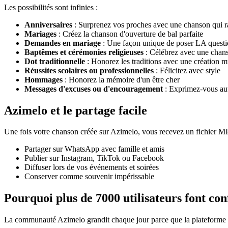
Les possibilités sont infinies :
Anniversaires
: Surprenez vos proches avec une chanson qui ra
Mariages
: Créez la chanson d'ouverture de bal parfaite
Demandes en mariage
: Une façon unique de poser LA quest
Baptêmes et cérémonies religieuses
: Célébrez avec une chanso
Dot traditionnelle
: Honorez les traditions avec une création m
Réussites scolaires ou professionnelles
: Félicitez avec style
Hommages
: Honorez la mémoire d'un être cher
Messages d'excuses ou d'encouragement
: Exprimez-vous au
Azimelo et le partage facile
Une fois votre chanson créée sur Azimelo, vous recevez un fichier M
Partager sur WhatsApp avec famille et amis
Publier sur Instagram, TikTok ou Facebook
Diffuser lors de vos événements et soirées
Conserver comme souvenir impérissable
Pourquoi plus de 7000 utilisateurs font co
La communauté Azimelo grandit chaque jour parce que la plateforme o