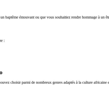
 un baptême émouvant ou que vous souhaitiez rendre hommage à un être 
e :
o
uvez choisir parmi de nombreux genres adaptés à la culture africaine et