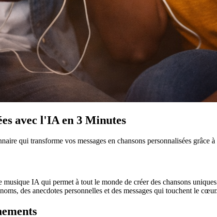
es avec l'IA en 3 Minutes
nnaire qui transforme vos messages en chansons personnalisées grâce à l'i
de musique IA qui permet à tout le monde de créer des chansons unique
oms, des anecdotes personnelles et des messages qui touchent le cœur
énements