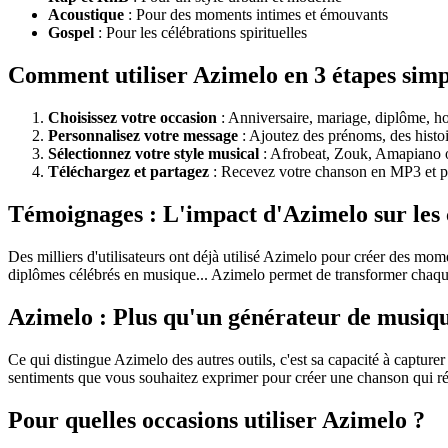
Acoustique
: Pour des moments intimes et émouvants
Gospel
: Pour les célébrations spirituelles
Comment utiliser Azimelo en 3 étapes simp
Choisissez votre occasion
: Anniversaire, mariage, diplôme, h
Personnalisez votre message
: Ajoutez des prénoms, des histo
Sélectionnez votre style musical
: Afrobeat, Zouk, Amapiano 
Téléchargez et partagez
: Recevez votre chanson en MP3 et p
Témoignages : L'impact d'Azimelo sur les 
Des milliers d'utilisateurs ont déjà utilisé Azimelo pour créer des m
diplômes célébrés en musique... Azimelo permet de transformer chaqu
Azimelo : Plus qu'un générateur de musiq
Ce qui distingue Azimelo des autres outils, c'est sa capacité à capturer
sentiments que vous souhaitez exprimer pour créer une chanson qui r
Pour quelles occasions utiliser Azimelo ?