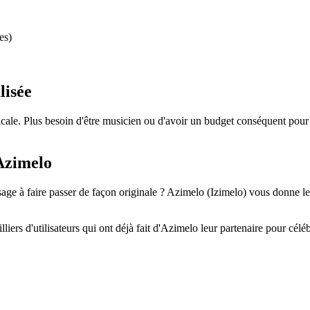
es)
lisée
usicale. Plus besoin d'être musicien ou d'avoir un budget conséquent po
Azimelo
e à faire passer de façon originale ? Azimelo (Izimelo) vous donne les
iers d'utilisateurs qui ont déjà fait d'Azimelo leur partenaire pour célé