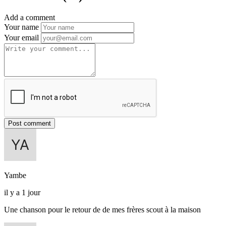
Add a comment
Your name
Your email
Post comment
Yambe
il y a 1 jour
Une chanson pour le retour de de mes frères scout à la maison