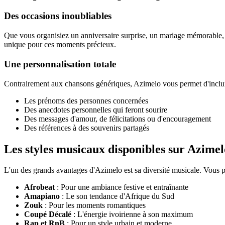
Des occasions inoubliables
Que vous organisiez un anniversaire surprise, un mariage mémorable,
unique pour ces moments précieux.
Une personnalisation totale
Contrairement aux chansons génériques, Azimelo vous permet d'inclur
Les prénoms des personnes concernées
Des anecdotes personnelles qui feront sourire
Des messages d'amour, de félicitations ou d'encouragement
Des références à des souvenirs partagés
Les styles musicaux disponibles sur Azimel
L'un des grands avantages d'Azimelo est sa diversité musicale. Vous po
Afrobeat
: Pour une ambiance festive et entraînante
Amapiano
: Le son tendance d'Afrique du Sud
Zouk
: Pour les moments romantiques
Coupé Décalé
: L'énergie ivoirienne à son maximum
Rap et RnB
: Pour un style urbain et moderne