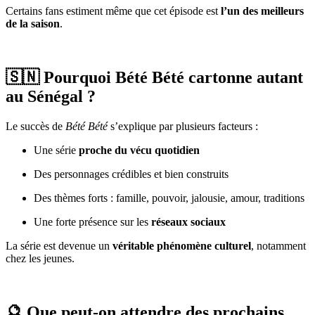
Certains fans estiment même que cet épisode est
l’un des meilleurs
de la saison
.
🇸🇳 Pourquoi Bété Bété cartonne autant
au Sénégal ?
Le succès de
Bété Bété
s’explique par plusieurs facteurs :
Une série
proche du vécu quotidien
Des personnages crédibles et bien construits
Des thèmes forts : famille, pouvoir, jalousie, amour, traditions
Une forte présence sur les
réseaux sociaux
La série est devenue un
véritable phénomène culturel
, notamment
chez les jeunes.
🔮 Que peut-on attendre des prochains