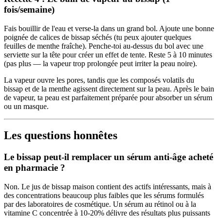
fois/semaine)
Fais bouillir de l'eau et verse-la dans un grand bol. Ajoute une bonne
poignée de calices de bissap séchés (tu peux ajouter quelques
feuilles de menthe fraîche). Penche-toi au-dessus du bol avec une
serviette sur la tête pour créer un effet de tente. Reste 5 à 10 minutes
(pas plus — la vapeur trop prolongée peut irriter la peau noire).
La vapeur ouvre les pores, tandis que les composés volatils du
bissap et de la menthe agissent directement sur la peau. Après le bain
de vapeur, ta peau est parfaitement préparée pour absorber un sérum
ou un masque.
Les questions honnêtes
Le bissap peut-il remplacer un sérum anti-âge acheté
en pharmacie ?
Non. Le jus de bissap maison contient des actifs intéressants, mais à
des concentrations beaucoup plus faibles que les sérums formulés
par des laboratoires de cosmétique. Un sérum au rétinol ou à la
vitamine C concentrée à 10-20% délivre des résultats plus puissants