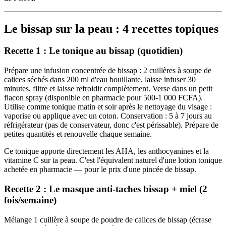
Le bissap sur la peau : 4 recettes topiques
Recette 1 : Le tonique au bissap (quotidien)
Prépare une infusion concentrée de bissap : 2 cuillères à soupe de
calices séchés dans 200 ml d'eau bouillante, laisse infuser 30
minutes, filtre et laisse refroidir complètement. Verse dans un petit
flacon spray (disponible en pharmacie pour 500-1 000 FCFA).
Utilise comme tonique matin et soir après le nettoyage du visage :
vaporise ou applique avec un coton. Conservation : 5 à 7 jours au
réfrigérateur (pas de conservateur, donc c'est périssable). Prépare de
petites quantités et renouvelle chaque semaine.
Ce tonique apporte directement les AHA, les anthocyanines et la
vitamine C sur ta peau. C'est l'équivalent naturel d'une lotion tonique
achetée en pharmacie — pour le prix d'une pincée de bissap.
Recette 2 : Le masque anti-taches bissap + miel (2
fois/semaine)
Mélange 1 cuillère à soupe de poudre de calices de bissap (écrase