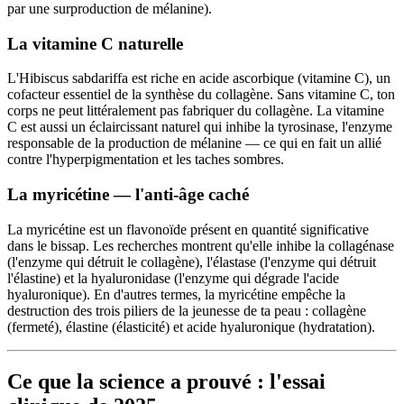
par une surproduction de mélanine).
La vitamine C naturelle
L'Hibiscus sabdariffa est riche en acide ascorbique (vitamine C), un
cofacteur essentiel de la synthèse du collagène. Sans vitamine C, ton
corps ne peut littéralement pas fabriquer du collagène. La vitamine
C est aussi un éclaircissant naturel qui inhibe la tyrosinase, l'enzyme
responsable de la production de mélanine — ce qui en fait un allié
contre l'hyperpigmentation et les taches sombres.
La myricétine — l'anti-âge caché
La myricétine est un flavonoïde présent en quantité significative
dans le bissap. Les recherches montrent qu'elle inhibe la collagénase
(l'enzyme qui détruit le collagène), l'élastase (l'enzyme qui détruit
l'élastine) et la hyaluronidase (l'enzyme qui dégrade l'acide
hyaluronique). En d'autres termes, la myricétine empêche la
destruction des trois piliers de la jeunesse de ta peau : collagène
(fermeté), élastine (élasticité) et acide hyaluronique (hydratation).
Ce que la science a prouvé : l'essai