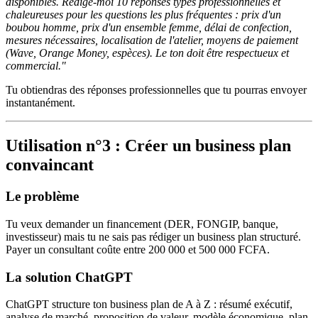
disponibles. Rédige-moi 10 réponses types professionnelles et
chaleureuses pour les questions les plus fréquentes : prix d'un
boubou homme, prix d'un ensemble femme, délai de confection,
mesures nécessaires, localisation de l'atelier, moyens de paiement
(Wave, Orange Money, espèces). Le ton doit être respectueux et
commercial."
Tu obtiendras des réponses professionnelles que tu pourras envoyer
instantanément.
Utilisation n°3 : Créer un business plan
convaincant
Le problème
Tu veux demander un financement (DER, FONGIP, banque,
investisseur) mais tu ne sais pas rédiger un business plan structuré.
Payer un consultant coûte entre 200 000 et 500 000 FCFA.
La solution ChatGPT
ChatGPT structure ton business plan de A à Z : résumé exécutif,
analyse de marché, proposition de valeur, modèle économique, plan