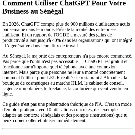
Comment Utiliser ChatGPT Pour Votre
Business au Sénégal
En 2026, ChatGPT compte plus de 900 millions d'utilisateurs actifs
par semaine dans le monde. Près de la moitié des entreprises
l'utilisent. Et un rapport de l'OCDE a mesuré des gains de
productivité allant jusqu'à 40% dans les organisations qui ont intégré
l'IA générative dans leurs flux de travail.
Au Sénégal, la majorité des entrepreneurs n'a pas encore commencé.
Pas parce que l'outil n'est pas accessible — ChatGPT est gratuit et
fonctionne sur n'importe quel téléphone avec une connexion
internet. Mais parce que personne ne leur a montré concrètement
comment l'utiliser pour LEUR réalité : le restaurant à Almadies, la
boutique de cosmétiques au marché HLM, le cabinet de conseil,
l'agence immobilière, le freelance, la couturière qui veut vendre en
ligne.
Ce guide n'est pas une présentation théorique de l'IA. C'est un mode
d'emploi pratique avec 10 utilisations concrètes, des exemples
adaptés au contexte sénégalais et des prompts (instructions) que tu
peux copier-coller et utiliser immédiatement.