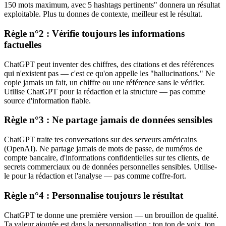
150 mots maximum, avec 5 hashtags pertinents" donnera un résultat
exploitable. Plus tu donnes de contexte, meilleur est le résultat.
Règle n°2 : Vérifie toujours les informations
factuelles
ChatGPT peut inventer des chiffres, des citations et des références
qui n'existent pas — c'est ce qu'on appelle les "hallucinations." Ne
copie jamais un fait, un chiffre ou une référence sans le vérifier.
Utilise ChatGPT pour la rédaction et la structure — pas comme
source d'information fiable.
Règle n°3 : Ne partage jamais de données sensibles
ChatGPT traite tes conversations sur des serveurs américains
(OpenAI). Ne partage jamais de mots de passe, de numéros de
compte bancaire, d'informations confidentielles sur tes clients, de
secrets commerciaux ou de données personnelles sensibles. Utilise-
le pour la rédaction et l'analyse — pas comme coffre-fort.
Règle n°4 : Personnalise toujours le résultat
ChatGPT te donne une première version — un brouillon de qualité.
Ta valeur ajoutée est dans la personnalisation : ton ton de voix, ton