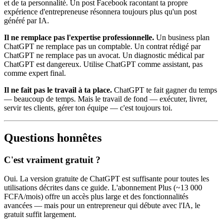
et de ta personnalité. Un post Facebook racontant ta propre
expérience d'entrepreneuse résonnera toujours plus qu'un post
généré par IA.
Il ne remplace pas l'expertise professionnelle.
Un business plan
ChatGPT ne remplace pas un comptable. Un contrat rédigé par
ChatGPT ne remplace pas un avocat. Un diagnostic médical par
ChatGPT est dangereux. Utilise ChatGPT comme assistant, pas
comme expert final.
Il ne fait pas le travail à ta place.
ChatGPT te fait gagner du temps
— beaucoup de temps. Mais le travail de fond — exécuter, livrer,
servir tes clients, gérer ton équipe — c'est toujours toi.
Questions honnêtes
C'est vraiment gratuit ?
Oui. La version gratuite de ChatGPT est suffisante pour toutes les
utilisations décrites dans ce guide. L'abonnement Plus (~13 000
FCFA/mois) offre un accès plus large et des fonctionnalités
avancées — mais pour un entrepreneur qui débute avec l'IA, le
gratuit suffit largement.