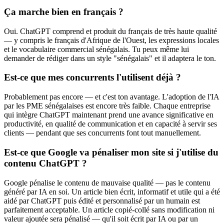
Ça marche bien en français ?
Oui. ChatGPT comprend et produit du français de très haute qualité
— y compris le français d'Afrique de l'Ouest, les expressions locales
et le vocabulaire commercial sénégalais. Tu peux même lui
demander de rédiger dans un style "sénégalais" et il adaptera le ton.
Est-ce que mes concurrents l'utilisent déjà ?
Probablement pas encore — et c'est ton avantage. L'adoption de l'IA
par les PME sénégalaises est encore très faible. Chaque entreprise
qui intègre ChatGPT maintenant prend une avance significative en
productivité, en qualité de communication et en capacité à servir ses
clients — pendant que ses concurrents font tout manuellement.
Est-ce que Google va pénaliser mon site si j'utilise du
contenu ChatGPT ?
Google pénalise le contenu de mauvaise qualité — pas le contenu
généré par IA en soi. Un article bien écrit, informatif et utile qui a été
aidé par ChatGPT puis édité et personnalisé par un humain est
parfaitement acceptable. Un article copié-collé sans modification ni
valeur ajoutée sera pénalisé — qu'il soit écrit par IA ou par un