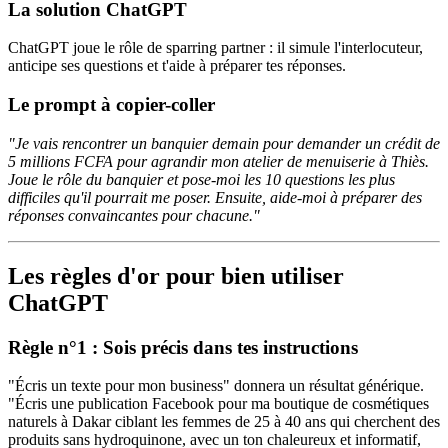
La solution ChatGPT
ChatGPT joue le rôle de sparring partner : il simule l'interlocuteur,
anticipe ses questions et t'aide à préparer tes réponses.
Le prompt à copier-coller
"Je vais rencontrer un banquier demain pour demander un crédit de
5 millions FCFA pour agrandir mon atelier de menuiserie à Thiès.
Joue le rôle du banquier et pose-moi les 10 questions les plus
difficiles qu'il pourrait me poser. Ensuite, aide-moi à préparer des
réponses convaincantes pour chacune."
Les règles d'or pour bien utiliser
ChatGPT
Règle n°1 : Sois précis dans tes instructions
"Écris un texte pour mon business" donnera un résultat générique.
"Écris une publication Facebook pour ma boutique de cosmétiques
naturels à Dakar ciblant les femmes de 25 à 40 ans qui cherchent des
produits sans hydroquinone, avec un ton chaleureux et informatif,