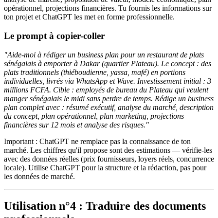
opérationnel, projections financières. Tu fournis les informations sur
ton projet et ChatGPT les met en forme professionnelle.
Le prompt à copier-coller
"Aide-moi à rédiger un business plan pour un restaurant de plats
sénégalais à emporter à Dakar (quartier Plateau). Le concept : des
plats traditionnels (thiéboudienne, yassa, mafé) en portions
individuelles, livrés via WhatsApp et Wave. Investissement initial : 3
millions FCFA. Cible : employés de bureau du Plateau qui veulent
manger sénégalais le midi sans perdre de temps. Rédige un business
plan complet avec : résumé exécutif, analyse du marché, description
du concept, plan opérationnel, plan marketing, projections
financières sur 12 mois et analyse des risques."
Important : ChatGPT ne remplace pas la connaissance de ton
marché. Les chiffres qu'il propose sont des estimations — vérifie-les
avec des données réelles (prix fournisseurs, loyers réels, concurrence
locale). Utilise ChatGPT pour la structure et la rédaction, pas pour
les données de marché.
Utilisation n°4 : Traduire des documents