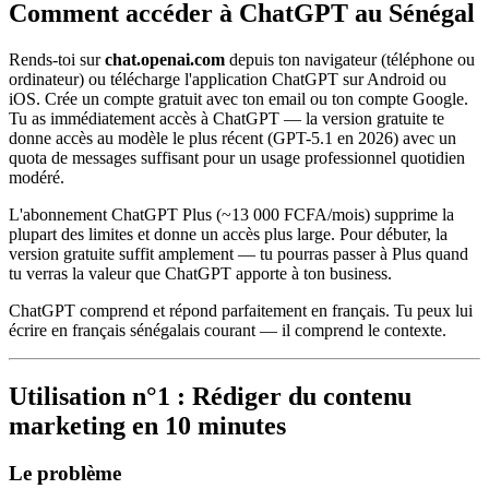
Comment accéder à ChatGPT au Sénégal
Rends-toi sur
chat.openai.com
depuis ton navigateur (téléphone ou
ordinateur) ou télécharge l'application ChatGPT sur Android ou
iOS. Crée un compte gratuit avec ton email ou ton compte Google.
Tu as immédiatement accès à ChatGPT — la version gratuite te
donne accès au modèle le plus récent (GPT-5.1 en 2026) avec un
quota de messages suffisant pour un usage professionnel quotidien
modéré.
L'abonnement ChatGPT Plus (~13 000 FCFA/mois) supprime la
plupart des limites et donne un accès plus large. Pour débuter, la
version gratuite suffit amplement — tu pourras passer à Plus quand
tu verras la valeur que ChatGPT apporte à ton business.
ChatGPT comprend et répond parfaitement en français. Tu peux lui
écrire en français sénégalais courant — il comprend le contexte.
Utilisation n°1 : Rédiger du contenu
marketing en 10 minutes
Le problème