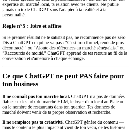
expertise du marché local, ta relation avec tes clients. Ne publie
jamais un texte ChatGPT sans l'adapter à ta réalité et à ta
personnalité.
Règle n°5 : Itère et affine
Si le premier résultat ne te satisfait pas, ne recommence pas de zéro.
Dis à ChatGPT ce qui ne va pas : "C'est trop formel, rends-le plus
décontracté," ou "Ajoute des références au marché sénégalais," ou
"Raccourcis de moitié." ChatGPT apprend de tes retours au fil de la
conversation et s'améliore à chaque échange.
Ce que ChatGPT ne peut PAS faire pour
ton business
Il ne connaît pas ton marché local.
ChatGPT n'a pas de données
fiables sur les prix du marché HLM, le loyer d'un local au Plateau
ou le nombre de restaurants dans ton quartier. Tes données de
marché doivent venir de ta propre observation et recherche.
Il ne remplace pas ta créativité.
ChatGPT génère du contenu —
mais le contenu le plus impactant vient de ton vécu, de tes histoires