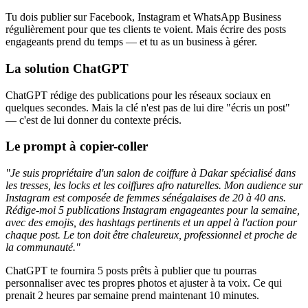
Tu dois publier sur Facebook, Instagram et WhatsApp Business
régulièrement pour que tes clients te voient. Mais écrire des posts
engageants prend du temps — et tu as un business à gérer.
La solution ChatGPT
ChatGPT rédige des publications pour les réseaux sociaux en
quelques secondes. Mais la clé n'est pas de lui dire "écris un post"
— c'est de lui donner du contexte précis.
Le prompt à copier-coller
"Je suis propriétaire d'un salon de coiffure à Dakar spécialisé dans
les tresses, les locks et les coiffures afro naturelles. Mon audience sur
Instagram est composée de femmes sénégalaises de 20 à 40 ans.
Rédige-moi 5 publications Instagram engageantes pour la semaine,
avec des emojis, des hashtags pertinents et un appel à l'action pour
chaque post. Le ton doit être chaleureux, professionnel et proche de
la communauté."
ChatGPT te fournira 5 posts prêts à publier que tu pourras
personnaliser avec tes propres photos et ajuster à ta voix. Ce qui
prenait 2 heures par semaine prend maintenant 10 minutes.