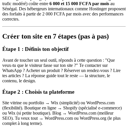
trafic modéré) coûte entre
6 000 et 15 000 FCFA par mois
au
Sénégal. Des hébergeurs internationaux comme Hostinger proposent
des forfaits à partir de 2 000 FCFA par mois avec des performances
correctes.
Créer ton site en 7 étapes (pas à pas)
Étape 1 : Définis ton objectif
Avant de toucher un seul outil, réponds à cette question : "Que
veux-tu que le visiteur fasse sur ton site ?" Te contacter sur
WhatsApp ? Acheter un produit ? Réserver un rendez-vous ? Lire
tes articles ? La réponse guide tout le reste — la structure, le
contenu, le design.
Étape 2 : Choisis ta plateforme
Site vitrine ou portfolio → Wix (simplicité) ou WordPress.com
(flexibilité). Boutique en ligne → Shopify (spécialisé e-commerce)
ou Wix (si petite boutique). Blog → WordPress.com (meilleur
SEO). Tu veux tout → WordPress.com ou WordPress.org (le plus
complet à long terme).