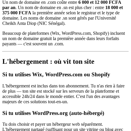
Un nom de domaine en .com coûte entre
6 000 et 12 000 FCFA
par an
. Un nom de domaine en .sn est plus cher : entre
18 000 et
375 000 FCFA
la première année selon le registrar et le type de
domaine. Les noms de domaine .sn sont gérés par l'Université
Cheikh Anta Diop (NIC Sénégal).
Beaucoup de plateformes (Wix, WordPress.com, Shopify) incluent
un nom de domaine gratuit la première année dans leurs forfaits
payants — c'est souvent un .com.
L'hébergement : où vit ton site
Si tu utilises Wix, WordPress.com ou Shopify
L'hébergement est inclus dans ton abonnement. Tu n'as rien à faire
de plus — ton site est stocké sur les serveurs de la plateforme et
accessible 24h/24 dans le monde entier. C'est l'un des avantages
majeurs de ces solutions tout-en-un.
Si tu utilises WordPress.org (auto-hébergé)
Tu dois choisir et payer un hébergeur web séparément.
L'hébergement partagé (suffisant pour un site vitrine ou blog avec