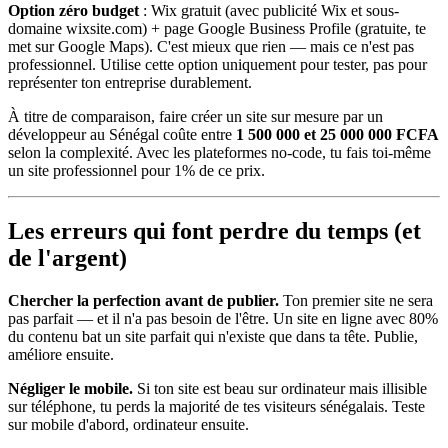
Option zéro budget
: Wix gratuit (avec publicité Wix et sous-
domaine wixsite.com) + page Google Business Profile (gratuite, te
met sur Google Maps). C'est mieux que rien — mais ce n'est pas
professionnel. Utilise cette option uniquement pour tester, pas pour
représenter ton entreprise durablement.
À titre de comparaison, faire créer un site sur mesure par un
développeur au Sénégal coûte entre
1 500 000 et 25 000 000 FCFA
selon la complexité. Avec les plateformes no-code, tu fais toi-même
un site professionnel pour 1% de ce prix.
Les erreurs qui font perdre du temps (et
de l'argent)
Chercher la perfection avant de publier.
Ton premier site ne sera
pas parfait — et il n'a pas besoin de l'être. Un site en ligne avec 80%
du contenu bat un site parfait qui n'existe que dans ta tête. Publie,
améliore ensuite.
Négliger le mobile.
Si ton site est beau sur ordinateur mais illisible
sur téléphone, tu perds la majorité de tes visiteurs sénégalais. Teste
sur mobile d'abord, ordinateur ensuite.