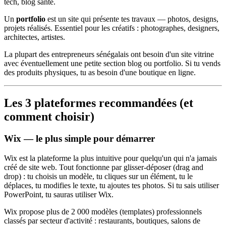
tech, blog santé.
Un
portfolio
est un site qui présente tes travaux — photos, designs,
projets réalisés. Essentiel pour les créatifs : photographes, designers,
architectes, artistes.
La plupart des entrepreneurs sénégalais ont besoin d'un site vitrine
avec éventuellement une petite section blog ou portfolio. Si tu vends
des produits physiques, tu as besoin d'une boutique en ligne.
Les 3 plateformes recommandées (et
comment choisir)
Wix — le plus simple pour démarrer
Wix est la plateforme la plus intuitive pour quelqu'un qui n'a jamais
créé de site web. Tout fonctionne par glisser-déposer (drag and
drop) : tu choisis un modèle, tu cliques sur un élément, tu le
déplaces, tu modifies le texte, tu ajoutes tes photos. Si tu sais utiliser
PowerPoint, tu sauras utiliser Wix.
Wix propose plus de 2 000 modèles (templates) professionnels
classés par secteur d'activité : restaurants, boutiques, salons de