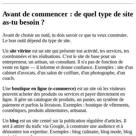
Avant de commencer : de quel type de site
as-tu besoin ?
Avant de choisir un outil, tu dois savoir ce que tu veux construire.
Le bon outil dépend du type de site.
Un
site vitrine
est un site qui présente ton activité, tes services, tes
coordonnées et tes réalisations. C'est le site de base pour un
entrepreneur, un artisan, un consultant. Il n'a pas de fonction de
vente en ligne — il informe et donne confiance. Exemples : site d'un
cabinet d'avocats, d'un salon de coiffure, d'un photographe, d'un
coach.
Une
boutique en ligne (e-commerce)
est un site où les visiteurs
peuvent acheter des produits ou services et payer directement en
ligne. Il gère un catalogue de produits, un panier, un système de
paiement et parfois la livraison. Exemples : boutique de vêtements,
cosmétiques, produits alimentaires, artisanat.
Un
blog
est un site centré sur la publication régulière d'articles. Il
sert à attirer du trafic via Google, à construire une audience et à
démontrer ton expertise. Exemples : blog culinaire, blog mode, blog