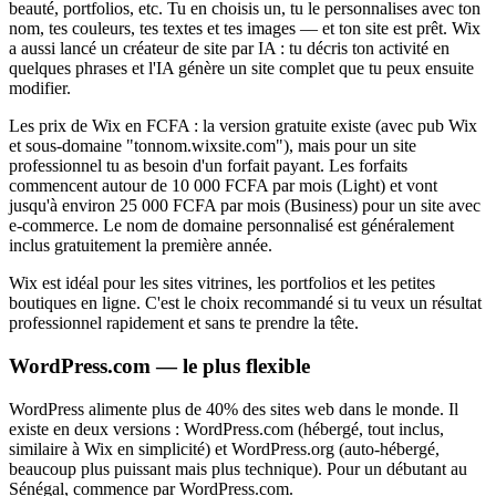
beauté, portfolios, etc. Tu en choisis un, tu le personnalises avec ton
nom, tes couleurs, tes textes et tes images — et ton site est prêt. Wix
a aussi lancé un créateur de site par IA : tu décris ton activité en
quelques phrases et l'IA génère un site complet que tu peux ensuite
modifier.
Les prix de Wix en FCFA : la version gratuite existe (avec pub Wix
et sous-domaine "tonnom.wixsite.com"), mais pour un site
professionnel tu as besoin d'un forfait payant. Les forfaits
commencent autour de 10 000 FCFA par mois (Light) et vont
jusqu'à environ 25 000 FCFA par mois (Business) pour un site avec
e-commerce. Le nom de domaine personnalisé est généralement
inclus gratuitement la première année.
Wix est idéal pour les sites vitrines, les portfolios et les petites
boutiques en ligne. C'est le choix recommandé si tu veux un résultat
professionnel rapidement et sans te prendre la tête.
WordPress.com — le plus flexible
WordPress alimente plus de 40% des sites web dans le monde. Il
existe en deux versions : WordPress.com (hébergé, tout inclus,
similaire à Wix en simplicité) et WordPress.org (auto-hébergé,
beaucoup plus puissant mais plus technique). Pour un débutant au
Sénégal, commence par WordPress.com.