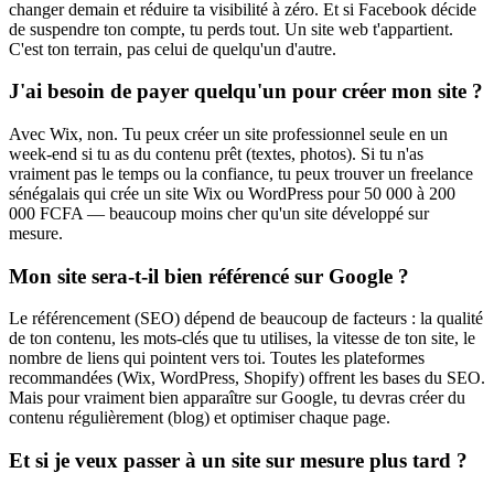
changer demain et réduire ta visibilité à zéro. Et si Facebook décide
de suspendre ton compte, tu perds tout. Un site web t'appartient.
C'est ton terrain, pas celui de quelqu'un d'autre.
J'ai besoin de payer quelqu'un pour créer mon site ?
Avec Wix, non. Tu peux créer un site professionnel seule en un
week-end si tu as du contenu prêt (textes, photos). Si tu n'as
vraiment pas le temps ou la confiance, tu peux trouver un freelance
sénégalais qui crée un site Wix ou WordPress pour 50 000 à 200
000 FCFA — beaucoup moins cher qu'un site développé sur
mesure.
Mon site sera-t-il bien référencé sur Google ?
Le référencement (SEO) dépend de beaucoup de facteurs : la qualité
de ton contenu, les mots-clés que tu utilises, la vitesse de ton site, le
nombre de liens qui pointent vers toi. Toutes les plateformes
recommandées (Wix, WordPress, Shopify) offrent les bases du SEO.
Mais pour vraiment bien apparaître sur Google, tu devras créer du
contenu régulièrement (blog) et optimiser chaque page.
Et si je veux passer à un site sur mesure plus tard ?