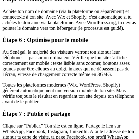
Achète ton nom de domaine (via la plateforme ou séparément) et
connecte-le à ton site. Avec Wix et Shopify, c'est automatique si tu
achètes le domaine via la plateforme. Avec WordPress.org, tu devras
pointer le domaine vers ton hébergeur (le processus est guidé).
Étape 6 : Optimise pour le mobile
Au Sénégal, la majorité des visiteurs verront ton site sur leur
téléphone — pas sur un ordinateur. Vérifie que ton site s'affiche
correctement sur mobile : texte lisible sans zoomer, boutons assez
grands pour être cliqués au doigt, images qui ne dépassent pas de
l'écran, vitesse de chargement correcte même en 3G/4G.
Toutes les plateformes modernes (Wix, WordPress, Shopify)
génèrent automatiquement une version mobile de ton site. Mais
vérifie toujours le résultat en regardant ton site depuis ton téléphone
avant de le publier.
Étape 7 : Publie et partage
Clique sur "Publier." Ton site est en ligne. Partage le lien sur
WhatsApp, Facebook, Instagram, LinkedIn. Ajoute l'adresse de ton
site sur ta carte de visite, ta page Facebook, ton profil WhatsApp