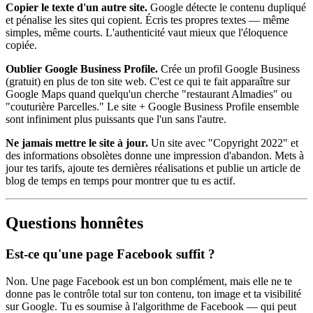
Copier le texte d'un autre site.
Google détecte le contenu dupliqué
et pénalise les sites qui copient. Écris tes propres textes — même
simples, même courts. L'authenticité vaut mieux que l'éloquence
copiée.
Oublier Google Business Profile.
Crée un profil Google Business
(gratuit) en plus de ton site web. C'est ce qui te fait apparaître sur
Google Maps quand quelqu'un cherche "restaurant Almadies" ou
"couturière Parcelles." Le site + Google Business Profile ensemble
sont infiniment plus puissants que l'un sans l'autre.
Ne jamais mettre le site à jour.
Un site avec "Copyright 2022" et
des informations obsolètes donne une impression d'abandon. Mets à
jour tes tarifs, ajoute tes dernières réalisations et publie un article de
blog de temps en temps pour montrer que tu es actif.
Questions honnêtes
Est-ce qu'une page Facebook suffit ?
Non. Une page Facebook est un bon complément, mais elle ne te
donne pas le contrôle total sur ton contenu, ton image et ta visibilité
sur Google. Tu es soumise à l'algorithme de Facebook — qui peut