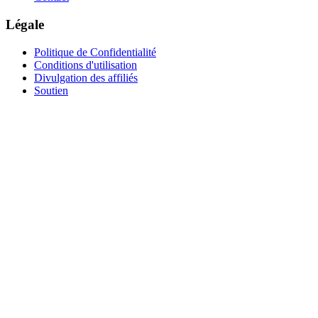
Légale
Politique de Confidentialité
Conditions d'utilisation
Divulgation des affiliés
Soutien