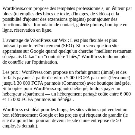
WordPress.com propose des templates professionnels, un éditeur par
blocs (tu empiles des blocs de texte, d'images, de vidéos) et la
possibilité d'ajouter des extensions (plugins) pour ajouter des
fonctionnalités : formulaire de contact, galerie photos, boutique en
ligne, réservation en ligne.
L'avantage de WordPress sur Wix : il est plus flexible et plus
puissant pour le référencement (SEO). Si tu veux que ton site
apparaisse sur Google quand quelqu'un cherche "meilleur restaurant
sénégalais Dakar" ou "couturière Thiès," WordPress te donne plus
de contrôle sur l'optimisation.
Les prix : WordPress.com propose un forfait gratuit (limité) et des
forfaits payants à partir d'environ 5 000 FCFA par mois (Personnel)
jusqu'à 30 000 FCFA par mois (Commerce) avec boutique intégrée.
Si tu optes pour WordPress.org auto-hébergé, tu dois payer un
hébergeur séparément — un hébergement partagé coûte entre 6 000
et 15 000 FCFA par mois au Sénégal.
WordPress est idéal pour les blogs, les sites vitrines qui veulent un
bon référencement Google et les projets qui risquent de grandir (le
site d'aujourd'hui pourrait devenir le site d'une entreprise de 50
employés demain).