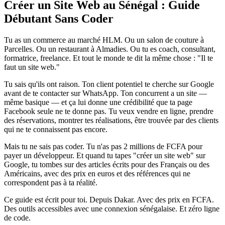
Créer un Site Web au Sénégal : Guide
Débutant Sans Coder
Tu as un commerce au marché HLM. Ou un salon de couture à
Parcelles. Ou un restaurant à Almadies. Ou tu es coach, consultant,
formatrice, freelance. Et tout le monde te dit la même chose : "Il te
faut un site web."
Tu sais qu'ils ont raison. Ton client potentiel te cherche sur Google
avant de te contacter sur WhatsApp. Ton concurrent a un site —
même basique — et ça lui donne une crédibilité que ta page
Facebook seule ne te donne pas. Tu veux vendre en ligne, prendre
des réservations, montrer tes réalisations, être trouvée par des clients
qui ne te connaissent pas encore.
Mais tu ne sais pas coder. Tu n'as pas 2 millions de FCFA pour
payer un développeur. Et quand tu tapes "créer un site web" sur
Google, tu tombes sur des articles écrits pour des Français ou des
Américains, avec des prix en euros et des références qui ne
correspondent pas à ta réalité.
Ce guide est écrit pour toi. Depuis Dakar. Avec des prix en FCFA.
Des outils accessibles avec une connexion sénégalaise. Et zéro ligne
de code.