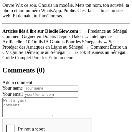
Ouvre Wix ce soir. Choisis un modèle. Mets ton nom, ton activité, ta
photo et ton numéro WhatsApp. Publie. C'est fait — tu as un site
web. Et demain, tu l'amélioreras.
Articles liés à lire sur DiodioGlow.com :
→ Freelance au Sénégal :
Comment Gagner en Dollars Depuis Dakar → Intelligence
Artificielle : 10 Outils IA Gratuits Pour les Sénégalais → Se
Protéger des Arnaques en Ligne au Sénégal → Comment Écrire un
CV Qui Se Démarque au Sénégal → TikTok Business au Sénégal :
Guide Complet Pour les Entrepreneurs
Comments (0)
Add a comment
Your name
Your email