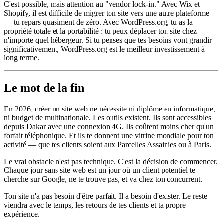
C'est possible, mais attention au "vendor lock-in." Avec Wix et
Shopify, il est difficile de migrer ton site vers une autre plateforme
— tu repars quasiment de zéro. Avec WordPress.org, tu as la
propriété totale et la portabilité : tu peux déplacer ton site chez
n'importe quel hébergeur. Si tu penses que tes besoins vont grandir
significativement, WordPress.org est le meilleur investissement à
long terme.
Le mot de la fin
En 2026, créer un site web ne nécessite ni diplôme en informatique,
ni budget de multinationale. Les outils existent. Ils sont accessibles
depuis Dakar avec une connexion 4G. Ils coûtent moins cher qu'un
forfait téléphonique. Et ils te donnent une vitrine mondiale pour ton
activité — que tes clients soient aux Parcelles Assainies ou à Paris.
Le vrai obstacle n'est pas technique. C'est la décision de commencer.
Chaque jour sans site web est un jour où un client potentiel te
cherche sur Google, ne te trouve pas, et va chez ton concurrent.
Ton site n'a pas besoin d'être parfait. Il a besoin d'exister. Le reste
viendra avec le temps, les retours de tes clients et ta propre
expérience.