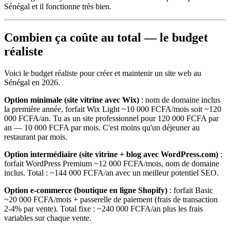
Sénégal et il fonctionne très bien.
Combien ça coûte au total — le budget
réaliste
Voici le budget réaliste pour créer et maintenir un site web au
Sénégal en 2026.
Option minimale (site vitrine avec Wix)
: nom de domaine inclus
la première année, forfait Wix Light ~10 000 FCFA/mois soit ~120
000 FCFA/an. Tu as un site professionnel pour 120 000 FCFA par
an — 10 000 FCFA par mois. C'est moins qu'un déjeuner au
restaurant par mois.
Option intermédiaire (site vitrine + blog avec WordPress.com)
:
forfait WordPress Premium ~12 000 FCFA/mois, nom de domaine
inclus. Total : ~144 000 FCFA/an avec un meilleur potentiel SEO.
Option e-commerce (boutique en ligne Shopify)
: forfait Basic
~20 000 FCFA/mois + passerelle de paiement (frais de transaction
2-4% par vente). Total fixe : ~240 000 FCFA/an plus les frais
variables sur chaque vente.