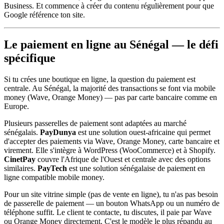
Business. Et commence à créer du contenu régulièrement pour que
Google référence ton site.
Le paiement en ligne au Sénégal — le défi
spécifique
Si tu crées une boutique en ligne, la question du paiement est
centrale. Au Sénégal, la majorité des transactions se font via mobile
money (Wave, Orange Money) — pas par carte bancaire comme en
Europe.
Plusieurs passerelles de paiement sont adaptées au marché
sénégalais.
PayDunya
est une solution ouest-africaine qui permet
d'accepter des paiements via Wave, Orange Money, carte bancaire et
virement. Elle s'intègre à WordPress (WooCommerce) et à Shopify.
CinetPay
couvre l'Afrique de l'Ouest et centrale avec des options
similaires.
PayTech
est une solution sénégalaise de paiement en
ligne compatible mobile money.
Pour un site vitrine simple (pas de vente en ligne), tu n'as pas besoin
de passerelle de paiement — un bouton WhatsApp ou un numéro de
téléphone suffit. Le client te contacte, tu discutes, il paie par Wave
ou Orange Money directement. C'est le modèle le plus répandu au