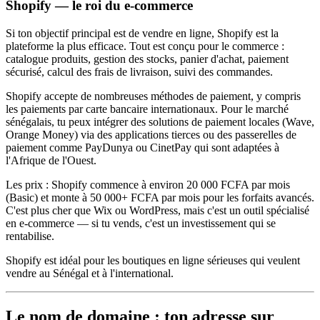
Shopify — le roi du e-commerce
Si ton objectif principal est de vendre en ligne, Shopify est la
plateforme la plus efficace. Tout est conçu pour le commerce :
catalogue produits, gestion des stocks, panier d'achat, paiement
sécurisé, calcul des frais de livraison, suivi des commandes.
Shopify accepte de nombreuses méthodes de paiement, y compris
les paiements par carte bancaire internationaux. Pour le marché
sénégalais, tu peux intégrer des solutions de paiement locales (Wave,
Orange Money) via des applications tierces ou des passerelles de
paiement comme PayDunya ou CinetPay qui sont adaptées à
l'Afrique de l'Ouest.
Les prix : Shopify commence à environ 20 000 FCFA par mois
(Basic) et monte à 50 000+ FCFA par mois pour les forfaits avancés.
C'est plus cher que Wix ou WordPress, mais c'est un outil spécialisé
en e-commerce — si tu vends, c'est un investissement qui se
rentabilise.
Shopify est idéal pour les boutiques en ligne sérieuses qui veulent
vendre au Sénégal et à l'international.
Le nom de domaine : ton adresse sur