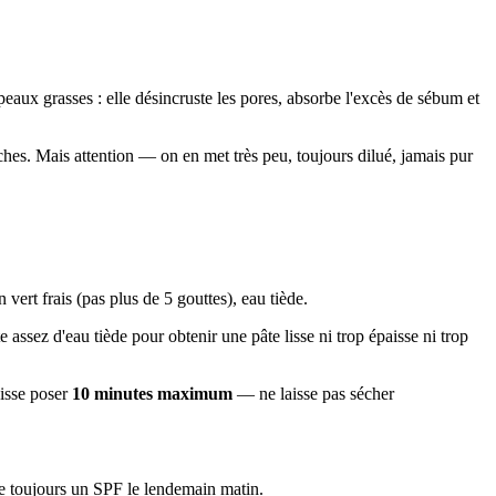
eaux grasses : elle désincruste les pores, absorbe l'excès de sébum et
aches. Mais attention — on en met très peu, toujours dilué, jamais pur
 vert frais (pas plus de 5 gouttes), eau tiède.
e assez d'eau tiède pour obtenir une pâte lisse ni trop épaisse ni trop
aisse poser
10 minutes maximum
— ne laisse pas sécher
que toujours un SPF le lendemain matin.