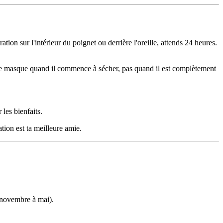
ion sur l'intérieur du poignet ou derrière l'oreille, attends 24 heures.
ire le masque quand il commence à sécher, pas quand il est complètement
les bienfaits.
ion est ta meilleure amie.
 (novembre à mai).