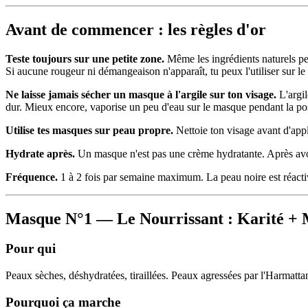
Avant de commencer : les règles d'or
Teste toujours sur une petite zone.
Même les ingrédients naturels peuv
Si aucune rougeur ni démangeaison n'apparaît, tu peux l'utiliser sur le
Ne laisse jamais sécher un masque à l'argile sur ton visage.
L'argil
dur. Mieux encore, vaporise un peu d'eau sur le masque pendant la po
Utilise tes masques sur peau propre.
Nettoie ton visage avant d'app
Hydrate après.
Un masque n'est pas une crème hydratante. Après avoir 
Fréquence.
1 à 2 fois par semaine maximum. La peau noire est réactiv
Masque N°1 — Le Nourrissant : Karité + 
Pour qui
Peaux sèches, déshydratées, tiraillées. Peaux agressées par l'Harmattan
Pourquoi ça marche