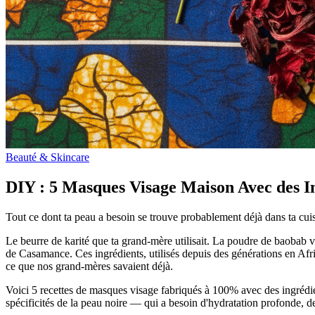
Beauté & Skincare
DIY : 5 Masques Visage Maison Avec des In
Tout ce dont ta peau a besoin se trouve probablement déjà dans ta cuis
Le beurre de karité que ta grand-mère utilisait. La poudre de baobab
de Casamance. Ces ingrédients, utilisés depuis des générations en Afr
ce que nos grand-mères savaient déjà.
Voici 5 recettes de masques visage fabriqués à 100% avec des ingrédi
spécificités de la peau noire — qui a besoin d'hydratation profonde, d