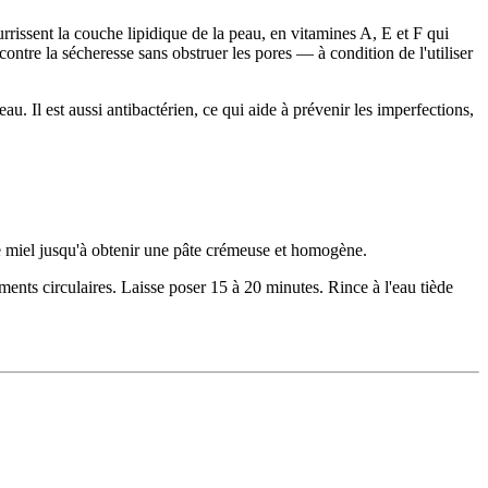
ourrissent la couche lipidique de la peau, en vitamines A, E et F qui
 contre la sécheresse sans obstruer les pores — à condition de l'utiliser
. Il est aussi antibactérien, ce qui aide à prévenir les imperfections,
le miel jusqu'à obtenir une pâte crémeuse et homogène.
ts circulaires. Laisse poser 15 à 20 minutes. Rince à l'eau tiède