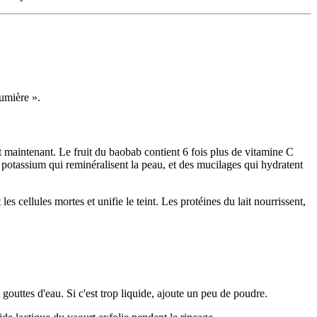
lumière ».
 maintenant. Le fruit du baobab contient 6 fois plus de vitamine C
u potassium qui reminéralisent la peau, et des mucilages qui hydratent
s cellules mortes et unifie le teint. Les protéines du lait nourrissent,
outtes d'eau. Si c'est trop liquide, ajoute un peu de poudre.