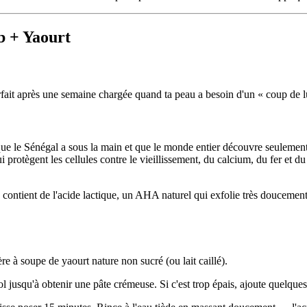
b + Yaourt
arfait après une semaine chargée quand ta peau a besoin d'un « coup de 
ue le Sénégal a sous la main et que le monde entier découvre seulement
 protègent les cellules contre le vieillissement, du calcium, du fer et d
contient de l'acide lactique, un AHA naturel qui exfolie très doucement le
e à soupe de yaourt nature non sucré (ou lait caillé).
usqu'à obtenir une pâte crémeuse. Si c'est trop épais, ajoute quelques g