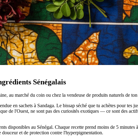
grédients Sénégalais
ine, au marché du coin ou chez la vendeuse de produits naturels de ton 
 vendue en sachets à Sandaga. Le bissap séché que tu achètes pour tes j
ique de l'Ouest, ne sont pas des curiosités exotiques — ce sont des act
ents disponibles au Sénégal. Chaque recette prend moins de 5 minutes à 
e douceur et de protection contre l'hyperpigmentation.