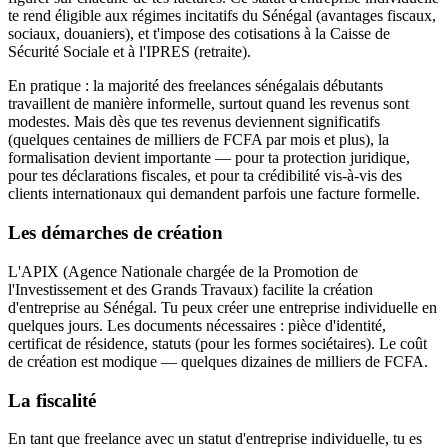
te rend éligible aux régimes incitatifs du Sénégal (avantages fiscaux,
sociaux, douaniers), et t'impose des cotisations à la Caisse de
Sécurité Sociale et à l'IPRES (retraite).
En pratique : la majorité des freelances sénégalais débutants
travaillent de manière informelle, surtout quand les revenus sont
modestes. Mais dès que tes revenus deviennent significatifs
(quelques centaines de milliers de FCFA par mois et plus), la
formalisation devient importante — pour ta protection juridique,
pour tes déclarations fiscales, et pour ta crédibilité vis-à-vis des
clients internationaux qui demandent parfois une facture formelle.
Les démarches de création
L'APIX (Agence Nationale chargée de la Promotion de
l'Investissement et des Grands Travaux) facilite la création
d'entreprise au Sénégal. Tu peux créer une entreprise individuelle en
quelques jours. Les documents nécessaires : pièce d'identité,
certificat de résidence, statuts (pour les formes sociétaires). Le coût
de création est modique — quelques dizaines de milliers de FCFA.
La fiscalité
En tant que freelance avec un statut d'entreprise individuelle, tu es