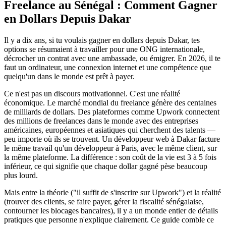
Freelance au Sénégal : Comment Gagner
en Dollars Depuis Dakar
Il y a dix ans, si tu voulais gagner en dollars depuis Dakar, tes
options se résumaient à travailler pour une ONG internationale,
décrocher un contrat avec une ambassade, ou émigrer. En 2026, il te
faut un ordinateur, une connexion internet et une compétence que
quelqu'un dans le monde est prêt à payer.
Ce n'est pas un discours motivationnel. C'est une réalité
économique. Le marché mondial du freelance génère des centaines
de milliards de dollars. Des plateformes comme Upwork connectent
des millions de freelances dans le monde avec des entreprises
américaines, européennes et asiatiques qui cherchent des talents —
peu importe où ils se trouvent. Un développeur web à Dakar facture
le même travail qu'un développeur à Paris, avec le même client, sur
la même plateforme. La différence : son coût de la vie est 3 à 5 fois
inférieur, ce qui signifie que chaque dollar gagné pèse beaucoup
plus lourd.
Mais entre la théorie ("il suffit de s'inscrire sur Upwork") et la réalité
(trouver des clients, se faire payer, gérer la fiscalité sénégalaise,
contourner les blocages bancaires), il y a un monde entier de détails
pratiques que personne n'explique clairement. Ce guide comble ce