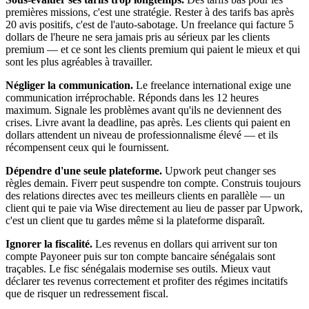
premières missions, c'est une stratégie. Rester à des tarifs bas après
20 avis positifs, c'est de l'auto-sabotage. Un freelance qui facture 5
dollars de l'heure ne sera jamais pris au sérieux par les clients
premium — et ce sont les clients premium qui paient le mieux et qui
sont les plus agréables à travailler.
Négliger la communication.
Le freelance international exige une
communication irréprochable. Réponds dans les 12 heures
maximum. Signale les problèmes avant qu'ils ne deviennent des
crises. Livre avant la deadline, pas après. Les clients qui paient en
dollars attendent un niveau de professionnalisme élevé — et ils
récompensent ceux qui le fournissent.
Dépendre d'une seule plateforme.
Upwork peut changer ses
règles demain. Fiverr peut suspendre ton compte. Construis toujours
des relations directes avec tes meilleurs clients en parallèle — un
client qui te paie via Wise directement au lieu de passer par Upwork,
c'est un client que tu gardes même si la plateforme disparaît.
Ignorer la fiscalité.
Les revenus en dollars qui arrivent sur ton
compte Payoneer puis sur ton compte bancaire sénégalais sont
traçables. Le fisc sénégalais modernise ses outils. Mieux vaut
déclarer tes revenus correctement et profiter des régimes incitatifs
que de risquer un redressement fiscal.