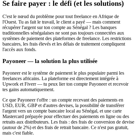
Se faire payer : le défi (et les solutions)
C'est le nœud du problème pour tout freelance en Afrique de
l'Ouest. Tu as fait le travail, le client a payé — mais comment
récupérer l'argent sur ton compte au Sénégal ? Les banques
traditionnelles sénégalaises ne sont pas toujours connectées aux
systèmes de paiement des plateformes de freelance. Les restrictions
bancaires, les frais élevés et les délais de traitement compliquent
l'accès aux fonds.
Payoneer — la solution la plus utilisée
Payoneer est le système de paiement le plus populaire parmi les
freelances africains. La plateforme est directement intégrée à
Upwork et Fiverr — tu peux lier ton compte Payoneer et recevoir
tes gains automatiquement.
Ce que Payoneer t'offre : un compte recevant des paiements en
USD, EUR, GBP et d'autres devises, la possibilité de transférer
l'argent vers un compte bancaire local au Sénégal, et une carte
Mastercard prépayée pour effectuer des paiements en ligne ou des
retraits aux distributeurs. Les frais : des frais de conversion de devise
(autour de 2%) et des frais de retrait bancaire. Ce n'est pas gratuit,
mais c'est fiable.