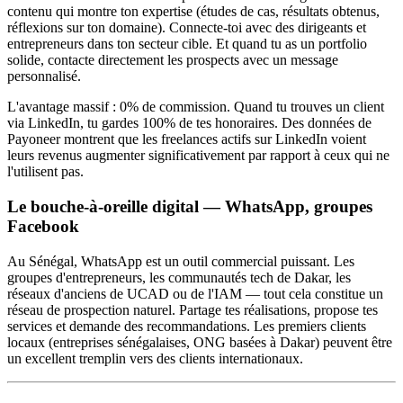
contenu qui montre ton expertise (études de cas, résultats obtenus,
réflexions sur ton domaine). Connecte-toi avec des dirigeants et
entrepreneurs dans ton secteur cible. Et quand tu as un portfolio
solide, contacte directement les prospects avec un message
personnalisé.
L'avantage massif : 0% de commission. Quand tu trouves un client
via LinkedIn, tu gardes 100% de tes honoraires. Des données de
Payoneer montrent que les freelances actifs sur LinkedIn voient
leurs revenus augmenter significativement par rapport à ceux qui ne
l'utilisent pas.
Le bouche-à-oreille digital — WhatsApp, groupes
Facebook
Au Sénégal, WhatsApp est un outil commercial puissant. Les
groupes d'entrepreneurs, les communautés tech de Dakar, les
réseaux d'anciens de UCAD ou de l'IAM — tout cela constitue un
réseau de prospection naturel. Partage tes réalisations, propose tes
services et demande des recommandations. Les premiers clients
locaux (entreprises sénégalaises, ONG basées à Dakar) peuvent être
un excellent tremplin vers des clients internationaux.