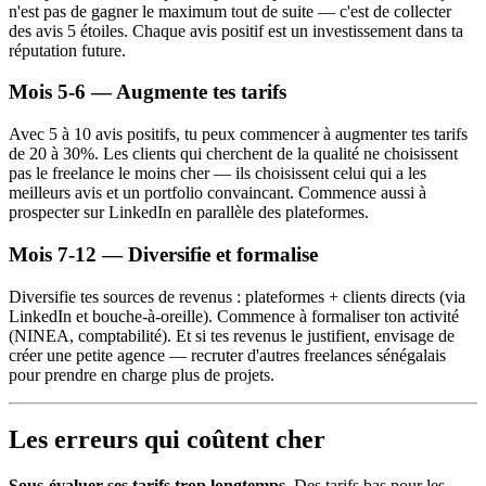
n'est pas de gagner le maximum tout de suite — c'est de collecter
des avis 5 étoiles. Chaque avis positif est un investissement dans ta
réputation future.
Mois 5-6 — Augmente tes tarifs
Avec 5 à 10 avis positifs, tu peux commencer à augmenter tes tarifs
de 20 à 30%. Les clients qui cherchent de la qualité ne choisissent
pas le freelance le moins cher — ils choisissent celui qui a les
meilleurs avis et un portfolio convaincant. Commence aussi à
prospecter sur LinkedIn en parallèle des plateformes.
Mois 7-12 — Diversifie et formalise
Diversifie tes sources de revenus : plateformes + clients directs (via
LinkedIn et bouche-à-oreille). Commence à formaliser ton activité
(NINEA, comptabilité). Et si tes revenus le justifient, envisage de
créer une petite agence — recruter d'autres freelances sénégalais
pour prendre en charge plus de projets.
Les erreurs qui coûtent cher
Sous-évaluer ses tarifs trop longtemps.
Des tarifs bas pour les