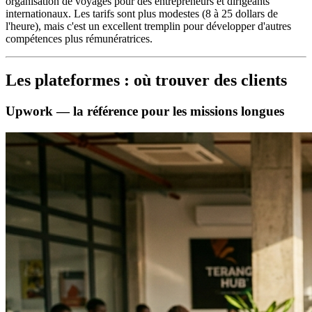
organisation de voyages pour des entrepreneurs et dirigeants
internationaux. Les tarifs sont plus modestes (8 à 25 dollars de
l'heure), mais c'est un excellent tremplin pour développer d'autres
compétences plus rémunératrices.
Les plateformes : où trouver des clients
Upwork — la référence pour les missions longues