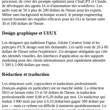
processus, de créer des prompts optimisés pour ChatGPT et Claude,
de développer des agents IA et d'automatiser des workflows. Les
tarifs vont de 50 à plus de 200 dollars de l'heure pour les experts.
Même sans background technique avancé, le prompt engineering
(savoir formuler des requêtes efficaces pour les IA) se facture entre
30 et 100 dollars de l'heure.
Design graphique et UI/UX
Les designers qui maîtrisent Figma, Adobe Creative Suite et les
principes d'UX design sont très demandés. Les tarifs vont de 20 à 80
dollars de l'heure selon l'expérience. Un designer sénégalais qui crée
des identités visuelles, des interfaces d'application ou des supports
marketing pour des clients internationaux peut rapidement atteindre
1 500 à 3 000 dollars par mois.
Rédaction et traduction
Les rédacteurs web, copywriters et traducteurs professionnels
(français-anglais en particulier) ont un marché stable. La rédaction
SEO se facture entre 15 et 50 dollars de l'heure, la traduction
professionnelle entre 0,08 et 0,20 dollar par mot. Un traducteur qui
traduit 3 000 mots par jour à 0,10 dollar/mot gagne 300 dollars par
jour — mais ce rythme est difficile à maintenir quotidiennement. Le