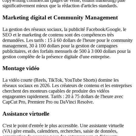
copywriting commercial (pages de vente, emails marketing) paie
significativement mieux que la rédaction d'articles standards.
Marketing digital et Community Management
La gestion des réseaux sociaux, la publicité Facebook/Google, le
SEO et le marketing de contenu sont des compétences très
demandées. Les tarifs : 15 à 60 dollars de l'heure pour le community
management, 30 à 100 dollars pour la gestion de campagnes
publicitaires, et des forfaits mensuels de 500 à 3 000 dollars pour la
gestion complète de la présence digitale d'une entreprise.
Montage vidéo
La vidéo courte (Reels, TikTok, YouTube Shorts) domine les
réseaux sociaux en 2026. Les créateurs de contenu et les entreprises
cherchent des monteurs capables de produire des vidéos
engageantes rapidement. Tarifs : 20 à 75 dollars de l'heure avec
CapCut Pro, Premiere Pro ou DaVinci Resolve.
Assistance virtuelle
C'est le point d'entrée le plus accessible. Une assistante virtuelle
(VA) gère emails, calendriers, recherches, saisie de données,