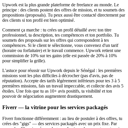
Upwork est la plus grande plateforme de freelance au monde. Le
principe : des clients postent des offres de mission, et tu soumets des
propositions (proposals). Tu peux aussi être contacté directement par
des clients si ton profil est bien optimisé.
Comment ça marche : tu crées un profil détaillé avec ton titre
professionnel, ta description, tes compétences et ton portfolio. Tu
soumets des proposals sur les offres qui correspondent à tes
compétences. Si le client te sélectionne, vous convenez d'un tarif
(horaire ou forfaitaire) et le travail commence. Upwork retient une
commission de 10% sur tes gains (elle est passée de 20% à 10%
pour simplifier la grille).
L'astuce pour réussir sur Upwork depuis le Sénégal : les premières
missions sont les plus difficiles à décrocher (pas d'avis, pas de
réputation). Accepte des tarifs légèrement inférieurs pour tes 3 à 5
premières missions, fais un travail impeccable, et collecte des avis 5
étoiles. Une fois que tu as 10+ avis positifs, ta visibilité et ton
pouvoir de négociation augmentent drastiquement.
Fiverr — la vitrine pour les services packagés
Fiverr fonctionne différemment : au lieu de postuler à des offres, tu
crées des "gigs" — des services packagés avec un prix fixe. Par