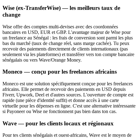
Wise (ex-TransferWise) — les meilleurs taux de
change
Wise offre des comptes multi-devises avec des coordonnées
bancaires en USD, EUR et GBP. L'avantage majeur de Wise pour
un freelance au Sénégal : les frais de conversion sont parmi les plus
bas du marché (taux de change réel, sans marge cachée). Tu peux
recevoir des paiements directement de clients internationaux (pas
seulement via les plateformes) et transférer vers ton compte bancaire
sénégalais ou vers Wave/Orange Money.
Moneco — conçu pour les freelances africains
Moneco est une solution spécifiquement conçue pour les freelances
africains. Elle permet de recevoir des paiements en USD depuis
Fiverr, Upwork, Deel et d'autres sources. L'ouverture de compte est
rapide (une pièce d'identité suffit) et donne accès à une carte
virtuelle pour les dépenses en ligne. C'est une alternative intéressante
si Payoneer ou Wise ne fonctionnent pas bien dans ton cas.
Wave — pour les clients locaux et régionaux
Pour tes clients sénégalais et ouest-africains, Wave est le moyen de