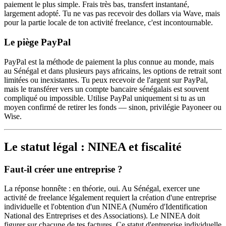
paiement le plus simple. Frais très bas, transfert instantané,
largement adopté. Tu ne vas pas recevoir des dollars via Wave, mais
pour la partie locale de ton activité freelance, c'est incontournable.
Le piège PayPal
PayPal est la méthode de paiement la plus connue au monde, mais
au Sénégal et dans plusieurs pays africains, les options de retrait sont
limitées ou inexistantes. Tu peux recevoir de l'argent sur PayPal,
mais le transférer vers un compte bancaire sénégalais est souvent
compliqué ou impossible. Utilise PayPal uniquement si tu as un
moyen confirmé de retirer les fonds — sinon, privilégie Payoneer ou
Wise.
Le statut légal : NINEA et fiscalité
Faut-il créer une entreprise ?
La réponse honnête : en théorie, oui. Au Sénégal, exercer une
activité de freelance légalement requiert la création d'une entreprise
individuelle et l'obtention d'un NINEA (Numéro d'Identification
National des Entreprises et des Associations). Le NINEA doit
figurer sur chacune de tes factures. Ce statut d'entreprise individuelle