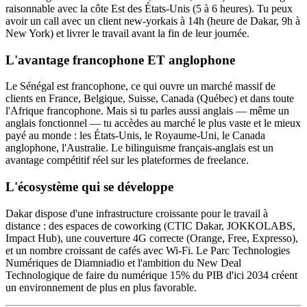
raisonnable avec la côte Est des États-Unis (5 à 6 heures). Tu peux
avoir un call avec un client new-yorkais à 14h (heure de Dakar, 9h à
New York) et livrer le travail avant la fin de leur journée.
L'avantage francophone ET anglophone
Le Sénégal est francophone, ce qui ouvre un marché massif de
clients en France, Belgique, Suisse, Canada (Québec) et dans toute
l'Afrique francophone. Mais si tu parles aussi anglais — même un
anglais fonctionnel — tu accèdes au marché le plus vaste et le mieux
payé au monde : les États-Unis, le Royaume-Uni, le Canada
anglophone, l'Australie. Le bilinguisme français-anglais est un
avantage compétitif réel sur les plateformes de freelance.
L'écosystème qui se développe
Dakar dispose d'une infrastructure croissante pour le travail à
distance : des espaces de coworking (CTIC Dakar, JOKKOLABS,
Impact Hub), une couverture 4G correcte (Orange, Free, Expresso),
et un nombre croissant de cafés avec Wi-Fi. Le Parc Technologies
Numériques de Diamniadio et l'ambition du New Deal
Technologique de faire du numérique 15% du PIB d'ici 2034 créent
un environnement de plus en plus favorable.