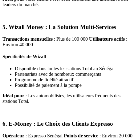
leaders du marché.
5. Wizall Money : La Solution Multi-Services
Transactions mensuelles
: Plus de 100 000
Utilisateurs actifs
:
Environ 40 000
Spécificités de Wizall
Disponible dans toutes les stations Total au Sénégal
Partenariats avec de nombreux commerçants
Programme de fidélité attractif
Possibilité de paiement à la pompe
Idéal pour
: Les automobilistes, les utilisateurs fréquents des
stations Total.
6. E-Money : Le Choix des Clients Expresso
Opérateur
: Expresso Sénégal
Points de service
: Environ 20 000