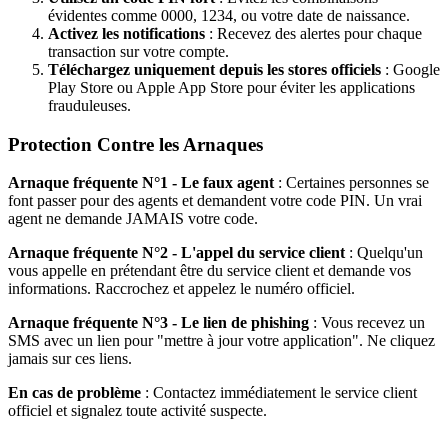
évidentes comme 0000, 1234, ou votre date de naissance.
Activez les notifications
: Recevez des alertes pour chaque
transaction sur votre compte.
Téléchargez uniquement depuis les stores officiels
: Google
Play Store ou Apple App Store pour éviter les applications
frauduleuses.
Protection Contre les Arnaques
Arnaque fréquente N°1 - Le faux agent
: Certaines personnes se
font passer pour des agents et demandent votre code PIN. Un vrai
agent ne demande JAMAIS votre code.
Arnaque fréquente N°2 - L'appel du service client
: Quelqu'un
vous appelle en prétendant être du service client et demande vos
informations. Raccrochez et appelez le numéro officiel.
Arnaque fréquente N°3 - Le lien de phishing
: Vous recevez un
SMS avec un lien pour "mettre à jour votre application". Ne cliquez
jamais sur ces liens.
En cas de problème
: Contactez immédiatement le service client
officiel et signalez toute activité suspecte.