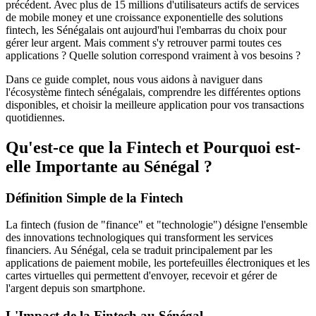
précédent. Avec plus de 15 millions d'utilisateurs actifs de services
de mobile money et une croissance exponentielle des solutions
fintech, les Sénégalais ont aujourd'hui l'embarras du choix pour
gérer leur argent. Mais comment s'y retrouver parmi toutes ces
applications ? Quelle solution correspond vraiment à vos besoins ?
Dans ce guide complet, nous vous aidons à naviguer dans
l'écosystème fintech sénégalais, comprendre les différentes options
disponibles, et choisir la meilleure application pour vos transactions
quotidiennes.
Qu'est-ce que la Fintech et Pourquoi est-
elle Importante au Sénégal ?
Définition Simple de la Fintech
La fintech (fusion de "finance" et "technologie") désigne l'ensemble
des innovations technologiques qui transforment les services
financiers. Au Sénégal, cela se traduit principalement par les
applications de paiement mobile, les portefeuilles électroniques et les
cartes virtuelles qui permettent d'envoyer, recevoir et gérer de
l'argent depuis son smartphone.
L'Impact de la Fintech au Sénégal