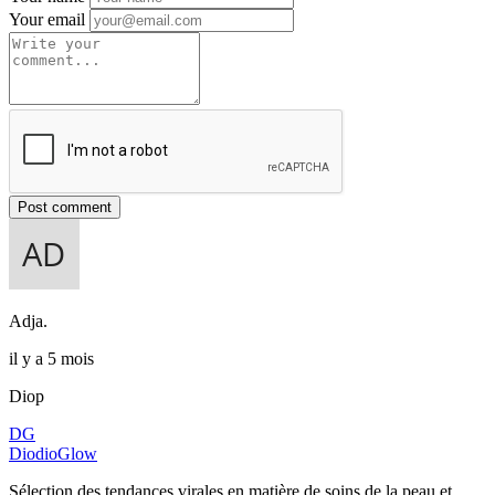
Your email
Post comment
Adja.
il y a 5 mois
Diop
DG
DiodioGlow
Sélection des tendances virales en matière de soins de la peau et