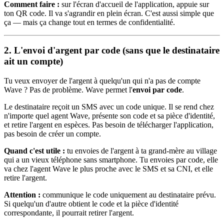
Comment faire :
sur l'écran d'accueil de l'application, appuie sur
ton QR code. Il va s'agrandir en plein écran. C'est aussi simple que
ça — mais ça change tout en termes de confidentialité.
2. L'envoi d'argent par code (sans que le destinataire
ait un compte)
Tu veux envoyer de l'argent à quelqu'un qui n'a pas de compte
Wave ? Pas de problème. Wave permet l'
envoi par code
.
Le destinataire reçoit un SMS avec un code unique. Il se rend chez
n'importe quel agent Wave, présente son code et sa pièce d'identité,
et retire l'argent en espèces. Pas besoin de télécharger l'application,
pas besoin de créer un compte.
Quand c'est utile :
tu envoies de l'argent à ta grand-mère au village
qui a un vieux téléphone sans smartphone. Tu envoies par code, elle
va chez l'agent Wave le plus proche avec le SMS et sa CNI, et elle
retire l'argent.
Attention :
communique le code uniquement au destinataire prévu.
Si quelqu'un d'autre obtient le code et la pièce d'identité
correspondante, il pourrait retirer l'argent.