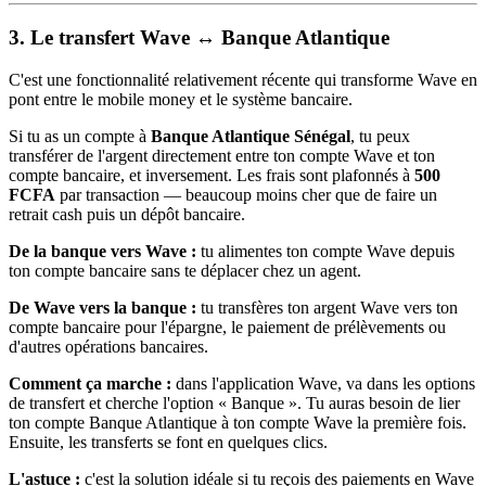
3. Le transfert Wave ↔ Banque Atlantique
C'est une fonctionnalité relativement récente qui transforme Wave en
pont entre le mobile money et le système bancaire.
Si tu as un compte à
Banque Atlantique Sénégal
, tu peux
transférer de l'argent directement entre ton compte Wave et ton
compte bancaire, et inversement. Les frais sont plafonnés à
500
FCFA
par transaction — beaucoup moins cher que de faire un
retrait cash puis un dépôt bancaire.
De la banque vers Wave :
tu alimentes ton compte Wave depuis
ton compte bancaire sans te déplacer chez un agent.
De Wave vers la banque :
tu transfères ton argent Wave vers ton
compte bancaire pour l'épargne, le paiement de prélèvements ou
d'autres opérations bancaires.
Comment ça marche :
dans l'application Wave, va dans les options
de transfert et cherche l'option « Banque ». Tu auras besoin de lier
ton compte Banque Atlantique à ton compte Wave la première fois.
Ensuite, les transferts se font en quelques clics.
L'astuce :
c'est la solution idéale si tu reçois des paiements en Wave