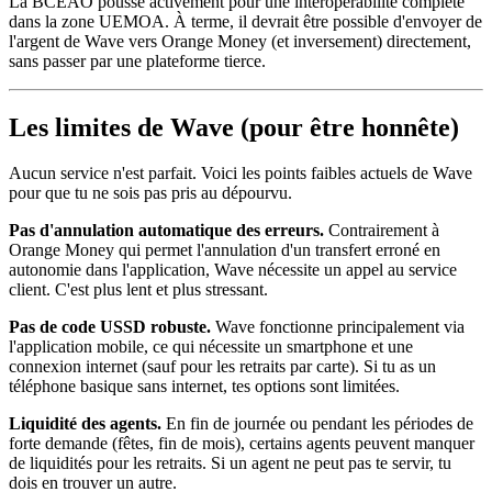
La BCEAO pousse activement pour une interopérabilité complète
dans la zone UEMOA. À terme, il devrait être possible d'envoyer de
l'argent de Wave vers Orange Money (et inversement) directement,
sans passer par une plateforme tierce.
Les limites de Wave (pour être honnête)
Aucun service n'est parfait. Voici les points faibles actuels de Wave
pour que tu ne sois pas pris au dépourvu.
Pas d'annulation automatique des erreurs.
Contrairement à
Orange Money qui permet l'annulation d'un transfert erroné en
autonomie dans l'application, Wave nécessite un appel au service
client. C'est plus lent et plus stressant.
Pas de code USSD robuste.
Wave fonctionne principalement via
l'application mobile, ce qui nécessite un smartphone et une
connexion internet (sauf pour les retraits par carte). Si tu as un
téléphone basique sans internet, tes options sont limitées.
Liquidité des agents.
En fin de journée ou pendant les périodes de
forte demande (fêtes, fin de mois), certains agents peuvent manquer
de liquidités pour les retraits. Si un agent ne peut pas te servir, tu
dois en trouver un autre.