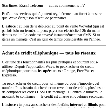
Startimes, Excaf Telecom
— autres abonnements TV.
Et d'autres services qui s'ajoutent régulièrement au fur et à mesure
que Wave élargit son réseau de partenaires.
L'astuce :
au lieu de te déplacer au point de vente Woyofal (qui est
parfois loin ou fermé), tu peux payer ton électricité à 2h du matin
depuis ton lit. Le code est envoyé instantanément par SMS. Si tu
gères un ménage, c'est un gain de temps considérable sur l'année.
Achat de crédit téléphonique — tous les réseaux
C'est une des fonctionnalités les plus pratiques et pourtant sous-
utilisée. Depuis l'application Wave, tu peux acheter du crédit
téléphonique pour
tous les opérateurs
: Orange, Free/Yas et
Expresso.
Tu peux acheter du crédit pour toi-même ou pour n'importe quel
numéro. Plus besoin de chercher un revendeur de crédit, plus besoin
de composer les codes USSD de recharge. Tu entres le numéro, le
montant, tu confirmes — le crédit est chargé en quelques secondes.
L'astuce :
tu peux aussi acheter des
forfaits internet et Illimix
pour