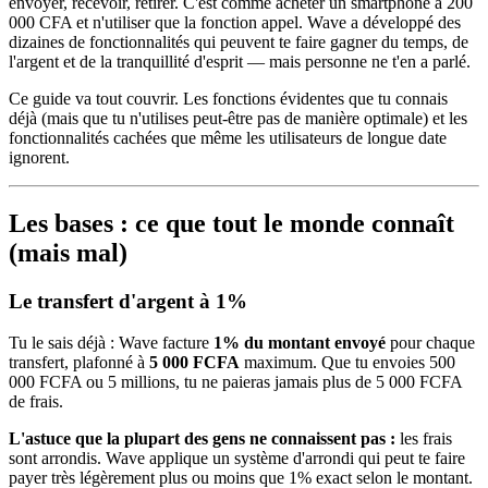
envoyer, recevoir, retirer. C'est comme acheter un smartphone à 200
000 CFA et n'utiliser que la fonction appel. Wave a développé des
dizaines de fonctionnalités qui peuvent te faire gagner du temps, de
l'argent et de la tranquillité d'esprit — mais personne ne t'en a parlé.
Ce guide va tout couvrir. Les fonctions évidentes que tu connais
déjà (mais que tu n'utilises peut-être pas de manière optimale) et les
fonctionnalités cachées que même les utilisateurs de longue date
ignorent.
Les bases : ce que tout le monde connaît
(mais mal)
Le transfert d'argent à 1%
Tu le sais déjà : Wave facture
1% du montant envoyé
pour chaque
transfert, plafonné à
5 000 FCFA
maximum. Que tu envoies 500
000 FCFA ou 5 millions, tu ne paieras jamais plus de 5 000 FCFA
de frais.
L'astuce que la plupart des gens ne connaissent pas :
les frais
sont arrondis. Wave applique un système d'arrondi qui peut te faire
payer très légèrement plus ou moins que 1% exact selon le montant.