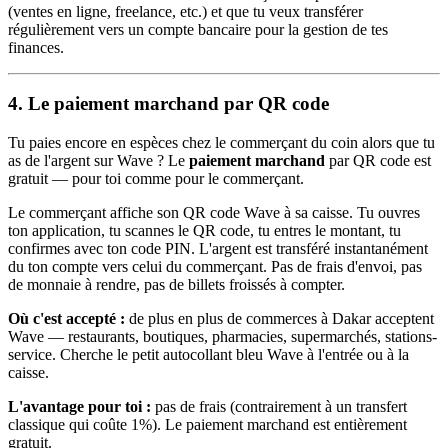
(ventes en ligne, freelance, etc.) et que tu veux transférer
régulièrement vers un compte bancaire pour la gestion de tes
finances.
4. Le paiement marchand par QR code
Tu paies encore en espèces chez le commerçant du coin alors que tu
as de l'argent sur Wave ? Le
paiement marchand
par QR code est
gratuit — pour toi comme pour le commerçant.
Le commerçant affiche son QR code Wave à sa caisse. Tu ouvres
ton application, tu scannes le QR code, tu entres le montant, tu
confirmes avec ton code PIN. L'argent est transféré instantanément
du ton compte vers celui du commerçant. Pas de frais d'envoi, pas
de monnaie à rendre, pas de billets froissés à compter.
Où c'est accepté :
de plus en plus de commerces à Dakar acceptent
Wave — restaurants, boutiques, pharmacies, supermarchés, stations-
service. Cherche le petit autocollant bleu Wave à l'entrée ou à la
caisse.
L'avantage pour toi :
pas de frais (contrairement à un transfert
classique qui coûte 1%). Le paiement marchand est entièrement
gratuit.