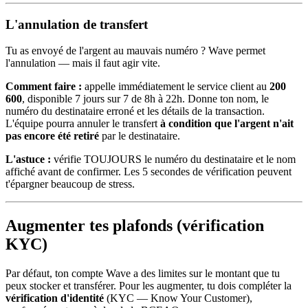
L'annulation de transfert
Tu as envoyé de l'argent au mauvais numéro ? Wave permet
l'annulation — mais il faut agir vite.
Comment faire :
appelle immédiatement le service client au
200
600
, disponible 7 jours sur 7 de 8h à 22h. Donne ton nom, le
numéro du destinataire erroné et les détails de la transaction.
L'équipe pourra annuler le transfert
à condition que l'argent n'ait
pas encore été retiré
par le destinataire.
L'astuce :
vérifie TOUJOURS le numéro du destinataire et le nom
affiché avant de confirmer. Les 5 secondes de vérification peuvent
t'épargner beaucoup de stress.
Augmenter tes plafonds (vérification
KYC)
Par défaut, ton compte Wave a des limites sur le montant que tu
peux stocker et transférer. Pour les augmenter, tu dois compléter la
vérification d'identité
(KYC — Know Your Customer),