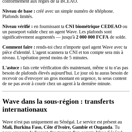
conformément aux règles de la BCEAO.
Niveau de base :
créé avec un simple numéro de téléphone.
Plafonds limités.
Niveau vérifié :
en fournissant ta
CNI biométrique CEDEAO
ou
un passeport valide chez un agent Wave. Les plafonds sont
significativement augmentés — jusqu'à
2 000 000 FCFA
de solde.
Comment faire :
rends-toi chez n'importe quel agent Wave avec ta
pièce d'identité. L'agent scannera ta CNI et ton compte sera mis à
niveau. L'opération prend moins de 5 minutes.
L'astuce :
fais cette vérification dès maintenant, même si tu n'as pas
besoin de plafonds élevés aujourd'hui. Le jour où tu auras besoin de
recevoir ou d'envoyer un gros montant en urgence, tu seras content
de ne pas avoir à courir chez un agent à la dernière minute.
Wave dans la sous-région : transferts
internationaux
Wave n'est pas uniquement au Sénégal. Le service est présent au
Mali, Burkina Faso, Côte d'Ivoire, Gambie et Ouganda
. Tu