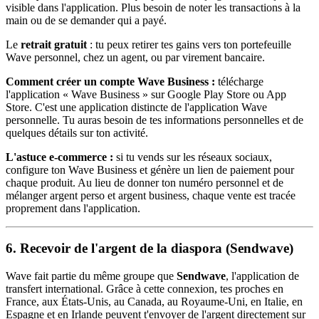
visible dans l'application. Plus besoin de noter les transactions à la
main ou de se demander qui a payé.
Le
retrait gratuit
: tu peux retirer tes gains vers ton portefeuille
Wave personnel, chez un agent, ou par virement bancaire.
Comment créer un compte Wave Business :
télécharge
l'application « Wave Business » sur Google Play Store ou App
Store. C'est une application distincte de l'application Wave
personnelle. Tu auras besoin de tes informations personnelles et de
quelques détails sur ton activité.
L'astuce e-commerce :
si tu vends sur les réseaux sociaux,
configure ton Wave Business et génère un lien de paiement pour
chaque produit. Au lieu de donner ton numéro personnel et de
mélanger argent perso et argent business, chaque vente est tracée
proprement dans l'application.
6. Recevoir de l'argent de la diaspora (Sendwave)
Wave fait partie du même groupe que
Sendwave
, l'application de
transfert international. Grâce à cette connexion, tes proches en
France, aux États-Unis, au Canada, au Royaume-Uni, en Italie, en
Espagne et en Irlande peuvent t'envoyer de l'argent directement sur