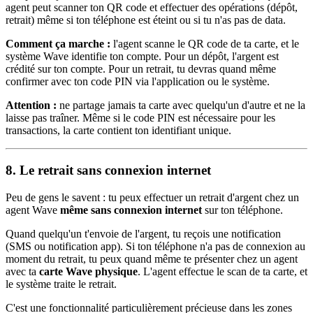
agent peut scanner ton QR code et effectuer des opérations (dépôt,
retrait) même si ton téléphone est éteint ou si tu n'as pas de data.
Comment ça marche :
l'agent scanne le QR code de ta carte, et le
système Wave identifie ton compte. Pour un dépôt, l'argent est
crédité sur ton compte. Pour un retrait, tu devras quand même
confirmer avec ton code PIN via l'application ou le système.
Attention :
ne partage jamais ta carte avec quelqu'un d'autre et ne la
laisse pas traîner. Même si le code PIN est nécessaire pour les
transactions, la carte contient ton identifiant unique.
8. Le retrait sans connexion internet
Peu de gens le savent : tu peux effectuer un retrait d'argent chez un
agent Wave
même sans connexion internet
sur ton téléphone.
Quand quelqu'un t'envoie de l'argent, tu reçois une notification
(SMS ou notification app). Si ton téléphone n'a pas de connexion au
moment du retrait, tu peux quand même te présenter chez un agent
avec ta
carte Wave physique
. L'agent effectue le scan de ta carte, et
le système traite le retrait.
C'est une fonctionnalité particulièrement précieuse dans les zones