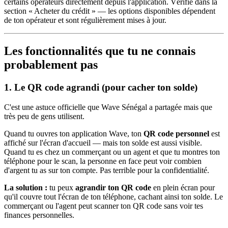
certains opérateurs directement depuis l'application. Vérifie dans la
section « Acheter du crédit » — les options disponibles dépendent
de ton opérateur et sont régulièrement mises à jour.
Les fonctionnalités que tu ne connais
probablement pas
1. Le QR code agrandi (pour cacher ton solde)
C'est une astuce officielle que Wave Sénégal a partagée mais que
très peu de gens utilisent.
Quand tu ouvres ton application Wave, ton
QR code personnel
est
affiché sur l'écran d'accueil — mais ton solde est aussi visible.
Quand tu es chez un commerçant ou un agent et que tu montres ton
téléphone pour le scan, la personne en face peut voir combien
d'argent tu as sur ton compte. Pas terrible pour la confidentialité.
La solution :
tu peux
agrandir ton QR code
en plein écran pour
qu'il couvre tout l'écran de ton téléphone, cachant ainsi ton solde. Le
commerçant ou l'agent peut scanner ton QR code sans voir tes
finances personnelles.