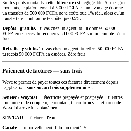
Sur les petits montants, cette différence est négligeable. Sur les gros
montants, le plafonnement à 5 000 FCFA est un avantage énorme —
un transfert de 500 000 FCFA ne te coûte que 1% réel, alors qu'un
transfert de 1 million ne te coûte que 0,5%.
Dépôts : gratuits.
Tu vas chez un agent, tu lui donnes 50 000
FCFA en espèces, tu récupères 50 000 FCFA sur ton compte. Zéro
frais.
Retraits : gratuits.
Tu vas chez un agent, tu retires 50 000 FCFA,
tu reçois 50 000 FCFA en espèces. Zéro frais.
Paiement de factures — sans frais
Wave te permet de payer toutes ces factures directement depuis
l'application,
sans aucun frais supplémentaire
:
Senelec / Woyofal
— électricité prépayée et postpayée. Tu entres
ton numéro de compteur, le montant, tu confirmes — et ton code
Woyofal arrive instantanément.
SEN'EAU
— factures d'eau.
Canal+
— renouvellement d'abonnement TV.