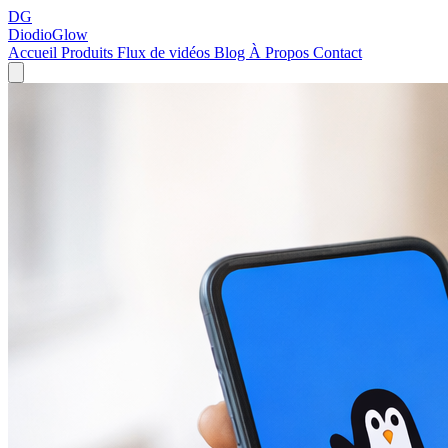
DG
DiodioGlow
Accueil
Produits
Flux de vidéos
Blog
À Propos
Contact