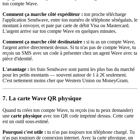
ton compte Wave.
Comment ça marche côté expéditeur :
ton proche télécharge
l'application Sendwave, entre ton numéro de téléphone sénégalais, le
montant à envoyer, et paie par carte de débit Visa ou Mastercard.
L'argent arrive sur ton compte Wave en quelques minutes.
Comment ça marche côté destinataire :
si tu as un compte Wave,
l'argent arrive directement dessus. Si tu n'as pas de compte Wave, tu
reçois un SMS avec un code à présenter chez un agent Wave avec ta
pièce d'identité.
L'avantage :
les frais Sendwave sont parmi les plus bas du marché
pour les petits montants — souvent autour de 1 à 2€ seulement.
C'est nettement moins cher que Western Union ou MoneyGram.
7. La carte Wave QR physique
Quand tu crées ton compte Wave, tu reçois (ou tu peux demander)
une
carte physique
avec ton QR code imprimé dessus. Cette carte
est un outil sous-estimé.
Pourquoi c'est utile :
tu n'as pas toujours ton téléphone chargé. Tu
n'as pas toujours de connexion internet. Avec la carte physique, un