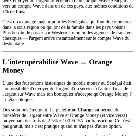
peux envoyer de l'argent directement d'un compte Wave Sénégal
vers un compte Wave dans un de ces pays, aux mêmes conditions de
1% de frais.
C'est un avantage majeur pour les Sénégalais qui font du commerce
dans la sous-région ou qui ont de la famille dans les pays voisins.
Plus besoin de passer par Western Union ou les agences de transfert
classiques — l'argent arrive instantanément sur le compte Wave du
destinataire.
L'interopérabilité Wave ↔ Orange
Money
L'une des frustrations historiques du mobile money au Sénégal était
l'impossibilité d'envoyer de l'argent d'un service à l'autre. Tu as de
l'argent sur Wave mais ton boutiquier n'accepte qu'Orange Money ?
Tu étais bloqué.
Des solutions émergent. La plateforme
Change.sn
permet de
transférer de l'argent entre Wave et Orange Money (et vice versa)
moyennant des frais de 2,5% + 100 FCFA par transaction. Ce n'est
pas gratuit, mais c'est pratique quand tu n'as pas d'autre option.