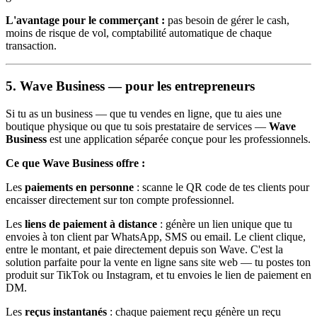
L'avantage pour le commerçant :
pas besoin de gérer le cash,
moins de risque de vol, comptabilité automatique de chaque
transaction.
5. Wave Business — pour les entrepreneurs
Si tu as un business — que tu vendes en ligne, que tu aies une
boutique physique ou que tu sois prestataire de services —
Wave
Business
est une application séparée conçue pour les professionnels.
Ce que Wave Business offre :
Les
paiements en personne
: scanne le QR code de tes clients pour
encaisser directement sur ton compte professionnel.
Les
liens de paiement à distance
: génère un lien unique que tu
envoies à ton client par WhatsApp, SMS ou email. Le client clique,
entre le montant, et paie directement depuis son Wave. C'est la
solution parfaite pour la vente en ligne sans site web — tu postes ton
produit sur TikTok ou Instagram, et tu envoies le lien de paiement en
DM.
Les
reçus instantanés
: chaque paiement reçu génère un reçu