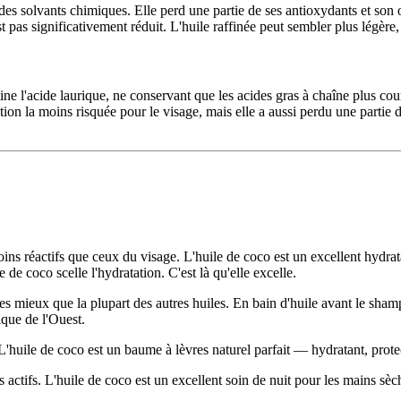
c des solvants chimiques. Elle perd une partie de ses antioxydants et son
 pas significativement réduit. L'huile raffinée peut sembler plus légère, 
ine l'acide laurique, ne conservant que les acides gras à chaîne plus cou
ion la moins risquée pour le visage, mais elle a aussi perdu une partie de
ns réactifs que ceux du visage. L'huile de coco est un excellent hydrata
e coco scelle l'hydratation. C'est là qu'elle excelle.
res mieux que la plupart des autres huiles. En bain d'huile avant le sham
que de l'Ouest.
L'huile de coco est un baume à lèvres naturel parfait — hydratant, prote
 actifs. L'huile de coco est un excellent soin de nuit pour les mains sè