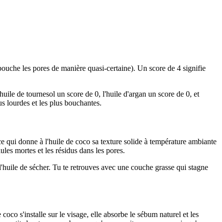
(bouche les pores de manière quasi-certaine). Un score de 4 signifie
huile de tournesol un score de 0, l'huile d'argan un score de 0, et
us lourdes et les plus bouchantes.
 ce qui donne à l'huile de coco sa texture solide à température ambiante
ules mortes et les résidus dans les pores.
uile de sécher. Tu te retrouves avec une couche grasse qui stagne
oco s'installe sur le visage, elle absorbe le sébum naturel et les