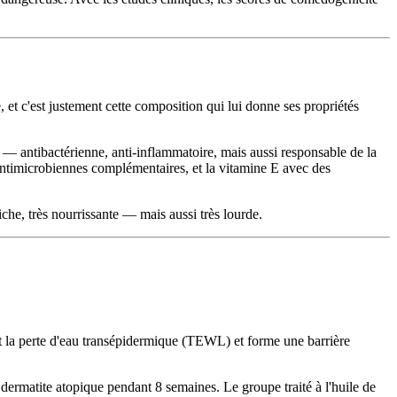
, et c'est justement cette composition qui lui donne ses propriétés
o — antibactérienne, anti-inflammatoire, mais aussi responsable de la
 antimicrobiennes complémentaires, et la vitamine E avec des
iche, très nourrissante — mais aussi très lourde.
uit la perte d'eau transépidermique (TEWL) et forme une barrière
 dermatite atopique pendant 8 semaines. Le groupe traité à l'huile de