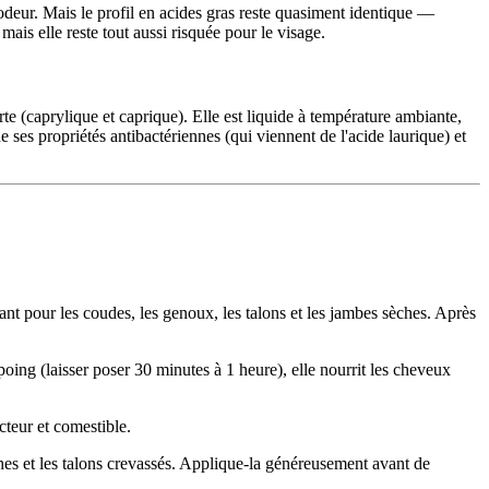
 odeur. Mais le profil en acides gras reste quasiment identique —
mais elle reste tout aussi risquée pour le visage.
rte (caprylique et caprique). Elle est liquide à température ambiante,
 ses propriétés antibactériennes (qui viennent de l'acide laurique) et
nt pour les coudes, les genoux, les talons et les jambes sèches. Après
poing (laisser poser 30 minutes à 1 heure), elle nourrit les cheveux
cteur et comestible.
ches et les talons crevassés. Applique-la généreusement avant de