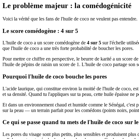
Le problème majeur : la comédogénicité
Voici la vérité que les fans de l'huile de coco ne veulent pas entendre.
Le score comédogène : 4 sur 5
L'huile de coco a un score comédogène de
4 sur 5
sur l'échelle utili
que l'huile de coco a une très forte probabilité de boucher les pores.
Pour mettre ce chiffre en perspective, le beurre de karité a un score de 
l'huile de pépins de raisin un score de 1. L'huile de coco partage son s
Pourquoi l'huile de coco bouche les pores
L'acide laurique, qui constitue environ la moitié de l'huile de coco, e
et sa densité. Quand tu l'appliques sur ta peau, cette huile épaisse ne 
Et dans un environnement chaud et humide comme le Sénégal, c'est pi
sur la peau — un terrain parfait pour les comédons (points noirs, point
Ce qui se passe quand tu mets de l'huile de coco sur le
Les pores du visage sont plus petits, plus sensibles et produisent plus