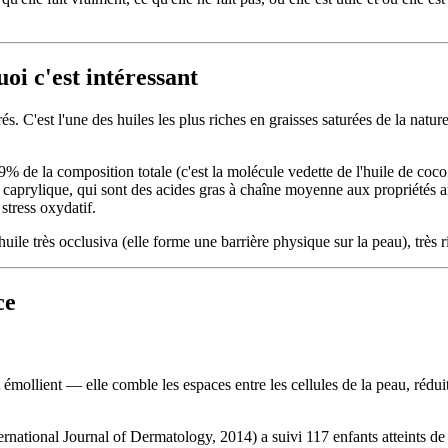
oi c'est intéressant
 C'est l'une des huiles les plus riches en graisses saturées de la nature
49% de la composition totale (c'est la molécule vedette de l'huile de coc
de caprylique, qui sont des acides gras à chaîne moyenne aux propriétés
stress oxydatif.
uile très occlusiva (elle forme une barrière physique sur la peau), très r
ce
 émollient — elle comble les espaces entre les cellules de la peau, réd
ernational Journal of Dermatology, 2014) a suivi 117 enfants atteints de