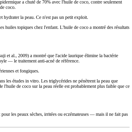
nsépidermique a chuté de 70% avec l'huile de coco, contre seulement
 de coco.
t hydrater la peau. Ce n'est pas un petit exploit.
huiles topiques chez l'enfant. L'huile de coco a montré des résultats
ji et al., 2009) a montré que l'acide laurique élimine la bactérie
yle — le traitement anti-acné de référence.
riennes et fongiques.
ans les études in vitro. Les triglycérides ne pénètrent la peau que
 de l'huile de coco sur la peau réelle est probablement plus faible que ce
nt pour les peaux sèches, irritées ou eczémateuses — mais il ne fait pas