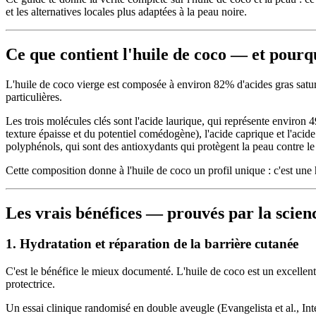
et les alternatives locales plus adaptées à la peau noire.
Ce que contient l'huile de coco — et pourqu
L'huile de coco vierge est composée à environ 82% d'acides gras saturés.
particulières.
Les trois molécules clés sont l'acide laurique, qui représente environ 
texture épaisse et du potentiel comédogène), l'acide caprique et l'aci
polyphénols, qui sont des antioxydants qui protègent la peau contre le 
Cette composition donne à l'huile de coco un profil unique : c'est une h
Les vrais bénéfices — prouvés par la scien
1. Hydratation et réparation de la barrière cutanée
C'est le bénéfice le mieux documenté. L'huile de coco est un excellent
protectrice.
Un essai clinique randomisé en double aveugle (Evangelista et al., Int