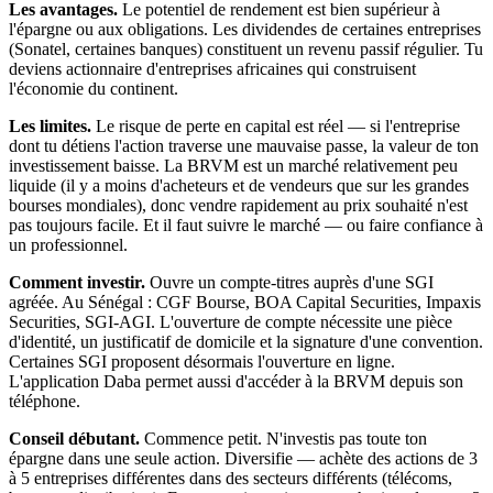
Les avantages.
Le potentiel de rendement est bien supérieur à
l'épargne ou aux obligations. Les dividendes de certaines entreprises
(Sonatel, certaines banques) constituent un revenu passif régulier. Tu
deviens actionnaire d'entreprises africaines qui construisent
l'économie du continent.
Les limites.
Le risque de perte en capital est réel — si l'entreprise
dont tu détiens l'action traverse une mauvaise passe, la valeur de ton
investissement baisse. La BRVM est un marché relativement peu
liquide (il y a moins d'acheteurs et de vendeurs que sur les grandes
bourses mondiales), donc vendre rapidement au prix souhaité n'est
pas toujours facile. Et il faut suivre le marché — ou faire confiance à
un professionnel.
Comment investir.
Ouvre un compte-titres auprès d'une SGI
agréée. Au Sénégal : CGF Bourse, BOA Capital Securities, Impaxis
Securities, SGI-AGI. L'ouverture de compte nécessite une pièce
d'identité, un justificatif de domicile et la signature d'une convention.
Certaines SGI proposent désormais l'ouverture en ligne.
L'application Daba permet aussi d'accéder à la BRVM depuis son
téléphone.
Conseil débutant.
Commence petit. N'investis pas toute ton
épargne dans une seule action. Diversifie — achète des actions de 3
à 5 entreprises différentes dans des secteurs différents (télécoms,