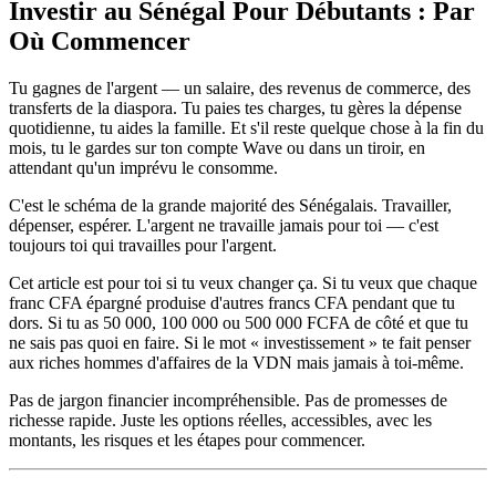
Investir au Sénégal Pour Débutants : Par
Où Commencer
Tu gagnes de l'argent — un salaire, des revenus de commerce, des
transferts de la diaspora. Tu paies tes charges, tu gères la dépense
quotidienne, tu aides la famille. Et s'il reste quelque chose à la fin du
mois, tu le gardes sur ton compte Wave ou dans un tiroir, en
attendant qu'un imprévu le consomme.
C'est le schéma de la grande majorité des Sénégalais. Travailler,
dépenser, espérer. L'argent ne travaille jamais pour toi — c'est
toujours toi qui travailles pour l'argent.
Cet article est pour toi si tu veux changer ça. Si tu veux que chaque
franc CFA épargné produise d'autres francs CFA pendant que tu
dors. Si tu as 50 000, 100 000 ou 500 000 FCFA de côté et que tu
ne sais pas quoi en faire. Si le mot « investissement » te fait penser
aux riches hommes d'affaires de la VDN mais jamais à toi-même.
Pas de jargon financier incompréhensible. Pas de promesses de
richesse rapide. Juste les options réelles, accessibles, avec les
montants, les risques et les étapes pour commencer.