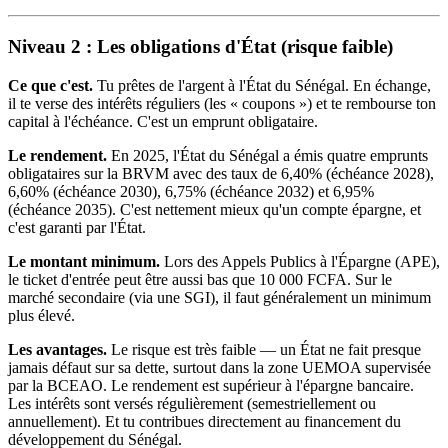
Niveau 2 : Les obligations d'État (risque faible)
Ce que c'est.
Tu prêtes de l'argent à l'État du Sénégal. En échange,
il te verse des intérêts réguliers (les « coupons ») et te rembourse ton
capital à l'échéance. C'est un emprunt obligataire.
Le rendement.
En 2025, l'État du Sénégal a émis quatre emprunts
obligataires sur la BRVM avec des taux de 6,40% (échéance 2028),
6,60% (échéance 2030), 6,75% (échéance 2032) et 6,95%
(échéance 2035). C'est nettement mieux qu'un compte épargne, et
c'est garanti par l'État.
Le montant minimum.
Lors des Appels Publics à l'Épargne (APE),
le ticket d'entrée peut être aussi bas que 10 000 FCFA. Sur le
marché secondaire (via une SGI), il faut généralement un minimum
plus élevé.
Les avantages.
Le risque est très faible — un État ne fait presque
jamais défaut sur sa dette, surtout dans la zone UEMOA supervisée
par la BCEAO. Le rendement est supérieur à l'épargne bancaire.
Les intérêts sont versés régulièrement (semestriellement ou
annuellement). Et tu contribues directement au financement du
développement du Sénégal.