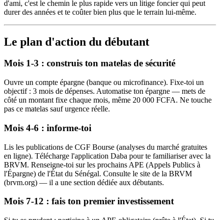
d'ami, c'est le chemin le plus rapide vers un litige foncier qui peut
durer des années et te coûter bien plus que le terrain lui-même.
Le plan d'action du débutant
Mois 1-3 : construis ton matelas de sécurité
Ouvre un compte épargne (banque ou microfinance). Fixe-toi un
objectif : 3 mois de dépenses. Automatise ton épargne — mets de
côté un montant fixe chaque mois, même 20 000 FCFA. Ne touche
pas ce matelas sauf urgence réelle.
Mois 4-6 : informe-toi
Lis les publications de CGF Bourse (analyses du marché gratuites
en ligne). Télécharge l'application Daba pour te familiariser avec la
BRVM. Renseigne-toi sur les prochains APE (Appels Publics à
l'Épargne) de l'État du Sénégal. Consulte le site de la BRVM
(brvm.org) — il a une section dédiée aux débutants.
Mois 7-12 : fais ton premier investissement