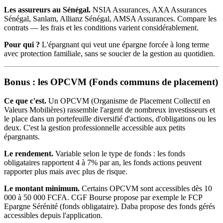
Les assureurs au Sénégal.
NSIA Assurances, AXA Assurances
Sénégal, Sanlam, Allianz Sénégal, AMSA Assurances. Compare les
contrats — les frais et les conditions varient considérablement.
Pour qui ?
L'épargnant qui veut une épargne forcée à long terme
avec protection familiale, sans se soucier de la gestion au quotidien.
Bonus : les OPCVM (Fonds communs de placement)
Ce que c'est.
Un OPCVM (Organisme de Placement Collectif en
Valeurs Mobilières) rassemble l'argent de nombreux investisseurs et
le place dans un portefeuille diversifié d'actions, d'obligations ou les
deux. C'est la gestion professionnelle accessible aux petits
épargnants.
Le rendement.
Variable selon le type de fonds : les fonds
obligataires rapportent 4 à 7% par an, les fonds actions peuvent
rapporter plus mais avec plus de risque.
Le montant minimum.
Certains OPCVM sont accessibles dès 10
000 à 50 000 FCFA. CGF Bourse propose par exemple le FCP
Epargne Sérénité (fonds obligataire). Daba propose des fonds gérés
accessibles depuis l'application.