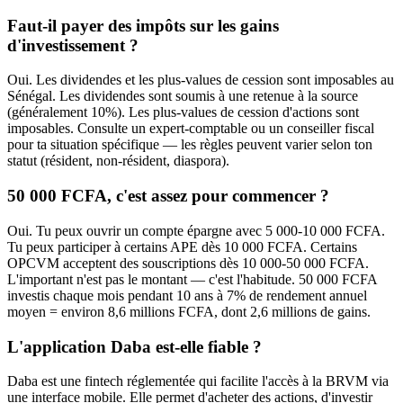
Faut-il payer des impôts sur les gains
d'investissement ?
Oui. Les dividendes et les plus-values de cession sont imposables au
Sénégal. Les dividendes sont soumis à une retenue à la source
(généralement 10%). Les plus-values de cession d'actions sont
imposables. Consulte un expert-comptable ou un conseiller fiscal
pour ta situation spécifique — les règles peuvent varier selon ton
statut (résident, non-résident, diaspora).
50 000 FCFA, c'est assez pour commencer ?
Oui. Tu peux ouvrir un compte épargne avec 5 000-10 000 FCFA.
Tu peux participer à certains APE dès 10 000 FCFA. Certains
OPCVM acceptent des souscriptions dès 10 000-50 000 FCFA.
L'important n'est pas le montant — c'est l'habitude. 50 000 FCFA
investis chaque mois pendant 10 ans à 7% de rendement annuel
moyen = environ 8,6 millions FCFA, dont 2,6 millions de gains.
L'application Daba est-elle fiable ?
Daba est une fintech réglementée qui facilite l'accès à la BRVM via
une interface mobile. Elle permet d'acheter des actions, d'investir