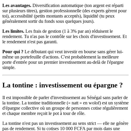
Les avantages.
Diversification automatique (ton argent est réparti
sur plusieurs titres), gestion professionnelle (des experts gèrent pour
toi), accessibilité (petits montants acceptés), liquidité (tu peux
généralement sortir du fonds sous quelques jours).
Les limites.
Les frais de gestion (1 à 3% par an) réduisent le
rendement. Tu n'as pas le contrôle sur les choix d'investissement. Et
le rendement n'est pas garanti.
Pour qui ?
Le débutant qui veut investir en bourse sans gérer lui-
même un portefeuille d'actions. C'est probablement la meilleure
porte d'entrée pour un premier investissement au-delà de l'épargne
simple.
La tontine : investissement ou épargne ?
Il est impossible de parler d'investissement au Sénégal sans parler de
la tontine. La tontine traditionnelle (« natt » en wolof) est un système
d'épargne collective où un groupe de personnes cotise régulièrement
et chaque membre reçoit le pot à tour de rôle.
La tontine n'est pas un investissement au sens strict — elle ne génère
pas de rendement. Si tu cotises 10 000 FCFA par mois dans une