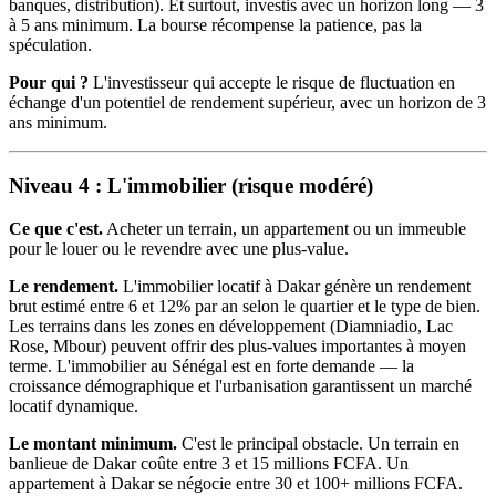
banques, distribution). Et surtout, investis avec un horizon long — 3
à 5 ans minimum. La bourse récompense la patience, pas la
spéculation.
Pour qui ?
L'investisseur qui accepte le risque de fluctuation en
échange d'un potentiel de rendement supérieur, avec un horizon de 3
ans minimum.
Niveau 4 : L'immobilier (risque modéré)
Ce que c'est.
Acheter un terrain, un appartement ou un immeuble
pour le louer ou le revendre avec une plus-value.
Le rendement.
L'immobilier locatif à Dakar génère un rendement
brut estimé entre 6 et 12% par an selon le quartier et le type de bien.
Les terrains dans les zones en développement (Diamniadio, Lac
Rose, Mbour) peuvent offrir des plus-values importantes à moyen
terme. L'immobilier au Sénégal est en forte demande — la
croissance démographique et l'urbanisation garantissent un marché
locatif dynamique.
Le montant minimum.
C'est le principal obstacle. Un terrain en
banlieue de Dakar coûte entre 3 et 15 millions FCFA. Un
appartement à Dakar se négocie entre 30 et 100+ millions FCFA.