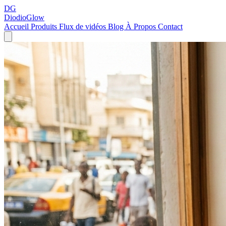
DG
DiodioGlow
Accueil
Produits
Flux de vidéos
Blog
À Propos
Contact