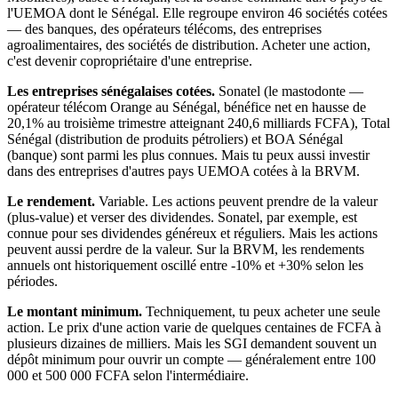
l'UEMOA dont le Sénégal. Elle regroupe environ 46 sociétés cotées
— des banques, des opérateurs télécoms, des entreprises
agroalimentaires, des sociétés de distribution. Acheter une action,
c'est devenir copropriétaire d'une entreprise.
Les entreprises sénégalaises cotées.
Sonatel (le mastodonte —
opérateur télécom Orange au Sénégal, bénéfice net en hausse de
20,1% au troisième trimestre atteignant 240,6 milliards FCFA), Total
Sénégal (distribution de produits pétroliers) et BOA Sénégal
(banque) sont parmi les plus connues. Mais tu peux aussi investir
dans des entreprises d'autres pays UEMOA cotées à la BRVM.
Le rendement.
Variable. Les actions peuvent prendre de la valeur
(plus-value) et verser des dividendes. Sonatel, par exemple, est
connue pour ses dividendes généreux et réguliers. Mais les actions
peuvent aussi perdre de la valeur. Sur la BRVM, les rendements
annuels ont historiquement oscillé entre -10% et +30% selon les
périodes.
Le montant minimum.
Techniquement, tu peux acheter une seule
action. Le prix d'une action varie de quelques centaines de FCFA à
plusieurs dizaines de milliers. Mais les SGI demandent souvent un
dépôt minimum pour ouvrir un compte — généralement entre 100
000 et 500 000 FCFA selon l'intermédiaire.