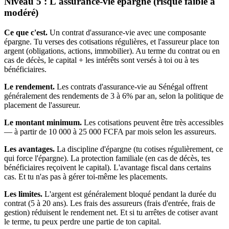
Niveau 5 : L'assurance-vie épargne (risque faible à
modéré)
Ce que c'est.
Un contrat d'assurance-vie avec une composante
épargne. Tu verses des cotisations régulières, et l'assureur place ton
argent (obligations, actions, immobilier). Au terme du contrat ou en
cas de décès, le capital + les intérêts sont versés à toi ou à tes
bénéficiaires.
Le rendement.
Les contrats d'assurance-vie au Sénégal offrent
généralement des rendements de 3 à 6% par an, selon la politique de
placement de l'assureur.
Le montant minimum.
Les cotisations peuvent être très accessibles
— à partir de 10 000 à 25 000 FCFA par mois selon les assureurs.
Les avantages.
La discipline d'épargne (tu cotises régulièrement, ce
qui force l'épargne). La protection familiale (en cas de décès, tes
bénéficiaires reçoivent le capital). L'avantage fiscal dans certains
cas. Et tu n'as pas à gérer toi-même les placements.
Les limites.
L'argent est généralement bloqué pendant la durée du
contrat (5 à 20 ans). Les frais des assureurs (frais d'entrée, frais de
gestion) réduisent le rendement net. Et si tu arrêtes de cotiser avant
le terme, tu peux perdre une partie de ton capital.