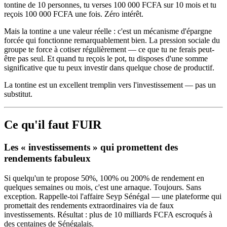
tontine de 10 personnes, tu verses 100 000 FCFA sur 10 mois et tu
reçois 100 000 FCFA une fois. Zéro intérêt.
Mais la tontine a une valeur réelle : c'est un mécanisme d'épargne
forcée qui fonctionne remarquablement bien. La pression sociale du
groupe te force à cotiser régulièrement — ce que tu ne ferais peut-
être pas seul. Et quand tu reçois le pot, tu disposes d'une somme
significative que tu peux investir dans quelque chose de productif.
La tontine est un excellent tremplin vers l'investissement — pas un
substitut.
Ce qu'il faut FUIR
Les « investissements » qui promettent des
rendements fabuleux
Si quelqu'un te propose 50%, 100% ou 200% de rendement en
quelques semaines ou mois, c'est une arnaque. Toujours. Sans
exception. Rappelle-toi l'affaire Seyp Sénégal — une plateforme qui
promettait des rendements extraordinaires via de faux
investissements. Résultat : plus de 10 milliards FCFA escroqués à
des centaines de Sénégalais.