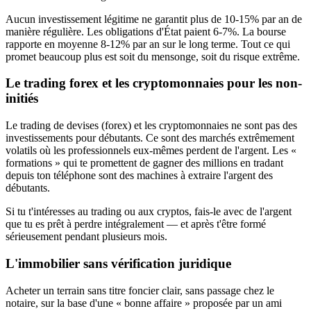
Aucun investissement légitime ne garantit plus de 10-15% par an de
manière régulière. Les obligations d'État paient 6-7%. La bourse
rapporte en moyenne 8-12% par an sur le long terme. Tout ce qui
promet beaucoup plus est soit du mensonge, soit du risque extrême.
Le trading forex et les cryptomonnaies pour les non-
initiés
Le trading de devises (forex) et les cryptomonnaies ne sont pas des
investissements pour débutants. Ce sont des marchés extrêmement
volatils où les professionnels eux-mêmes perdent de l'argent. Les «
formations » qui te promettent de gagner des millions en tradant
depuis ton téléphone sont des machines à extraire l'argent des
débutants.
Si tu t'intéresses au trading ou aux cryptos, fais-le avec de l'argent
que tu es prêt à perdre intégralement — et après t'être formé
sérieusement pendant plusieurs mois.
L'immobilier sans vérification juridique
Acheter un terrain sans titre foncier clair, sans passage chez le
notaire, sur la base d'une « bonne affaire » proposée par un ami