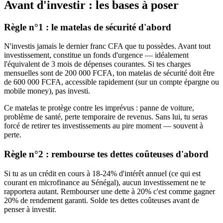
Avant d'investir : les bases à poser
Règle n°1 : le matelas de sécurité d'abord
N'investis jamais le dernier franc CFA que tu possèdes. Avant tout
investissement, constitue un fonds d'urgence — idéalement
l'équivalent de 3 mois de dépenses courantes. Si tes charges
mensuelles sont de 200 000 FCFA, ton matelas de sécurité doit être
de 600 000 FCFA, accessible rapidement (sur un compte épargne ou
mobile money), pas investi.
Ce matelas te protège contre les imprévus : panne de voiture,
problème de santé, perte temporaire de revenus. Sans lui, tu seras
forcé de retirer tes investissements au pire moment — souvent à
perte.
Règle n°2 : rembourse tes dettes coûteuses d'abord
Si tu as un crédit en cours à 18-24% d'intérêt annuel (ce qui est
courant en microfinance au Sénégal), aucun investissement ne te
rapportera autant. Rembourser une dette à 20% c'est comme gagner
20% de rendement garanti. Solde tes dettes coûteuses avant de
penser à investir.