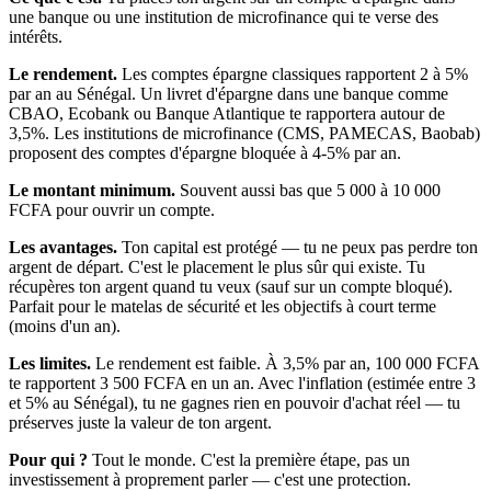
une banque ou une institution de microfinance qui te verse des
intérêts.
Le rendement.
Les comptes épargne classiques rapportent 2 à 5%
par an au Sénégal. Un livret d'épargne dans une banque comme
CBAO, Ecobank ou Banque Atlantique te rapportera autour de
3,5%. Les institutions de microfinance (CMS, PAMECAS, Baobab)
proposent des comptes d'épargne bloquée à 4-5% par an.
Le montant minimum.
Souvent aussi bas que 5 000 à 10 000
FCFA pour ouvrir un compte.
Les avantages.
Ton capital est protégé — tu ne peux pas perdre ton
argent de départ. C'est le placement le plus sûr qui existe. Tu
récupères ton argent quand tu veux (sauf sur un compte bloqué).
Parfait pour le matelas de sécurité et les objectifs à court terme
(moins d'un an).
Les limites.
Le rendement est faible. À 3,5% par an, 100 000 FCFA
te rapportent 3 500 FCFA en un an. Avec l'inflation (estimée entre 3
et 5% au Sénégal), tu ne gagnes rien en pouvoir d'achat réel — tu
préserves juste la valeur de ton argent.
Pour qui ?
Tout le monde. C'est la première étape, pas un
investissement à proprement parler — c'est une protection.