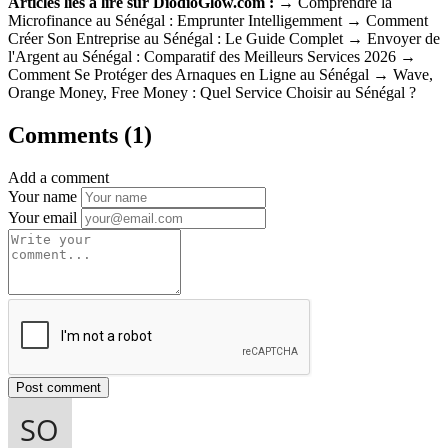
Articles liés à lire sur DiodioGlow.com :
→ Comprendre la
Microfinance au Sénégal : Emprunter Intelligemment → Comment
Créer Son Entreprise au Sénégal : Le Guide Complet → Envoyer de
l'Argent au Sénégal : Comparatif des Meilleurs Services 2026 →
Comment Se Protéger des Arnaques en Ligne au Sénégal → Wave,
Orange Money, Free Money : Quel Service Choisir au Sénégal ?
Comments (1)
Add a comment
Your name
Your email
Post comment