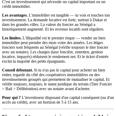
C'est un investissement qui nécessite un capital important ou un
crédit immobilier.
Les avantages.
L'immobilier est tangible — tu vois et touches ton
investissement. La demande locative est forte, surtout à Dakar et
dans les grandes villes. La valeur du foncier au Sénégal a
historiquement augmenté. Et les revenus locatifs sont réguliers.
Les limites.
L'illiquidité est le premier risque — vendre un bien
immobilier peut prendre des mois voire des années. Les litiges
fonciers sont fréquents au Sénégal (vérifie toujours le titre foncier
avec un notaire). Les charges (taxe foncière, entretien, gestion
locative, impayés) réduisent le rendement net. Et le ticket d'entrée
exclut la majorité des petits épargnants.
Conseil débutant.
Si tu n'as pas le capital pour acheter un bien
entier, regarde du côté des coopératives immobilières ou des
investissements groupés qui permettent de mutualiser le capital. Et
vérifie toujours, toujours, le statut juridique du terrain (Titre Foncier
> Bail > Délibération) avec un notaire avant d'acheter.
Pour qui ?
L'investisseur disposant d'un capital conséquent (ou d'un
accès au crédit), avec un horizon de 5 à 15 ans.