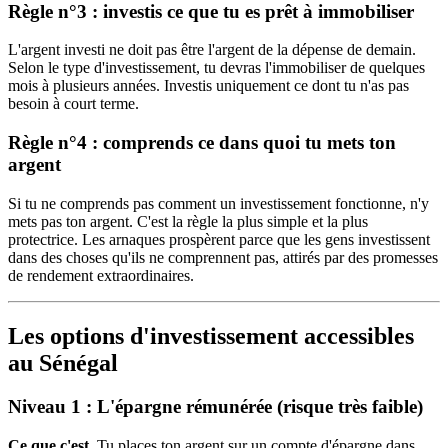
Règle n°3 : investis ce que tu es prêt à immobiliser
L'argent investi ne doit pas être l'argent de la dépense de demain.
Selon le type d'investissement, tu devras l'immobiliser de quelques
mois à plusieurs années. Investis uniquement ce dont tu n'as pas
besoin à court terme.
Règle n°4 : comprends ce dans quoi tu mets ton
argent
Si tu ne comprends pas comment un investissement fonctionne, n'y
mets pas ton argent. C'est la règle la plus simple et la plus
protectrice. Les arnaques prospèrent parce que les gens investissent
dans des choses qu'ils ne comprennent pas, attirés par des promesses
de rendement extraordinaires.
Les options d'investissement accessibles
au Sénégal
Niveau 1 : L'épargne rémunérée (risque très faible)
Ce que c'est.
Tu places ton argent sur un compte d'épargne dans