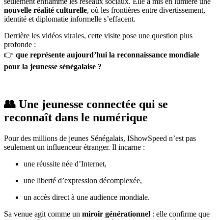
seulement enflammé les réseaux sociaux. Elle a mis en lumière une
nouvelle réalité culturelle
, où les frontières entre divertissement,
identité et diplomatie informelle s’effacent.
Derrière les vidéos virales, cette visite pose une question plus
profonde :
👉
que représente aujourd’hui la reconnaissance mondiale
pour la jeunesse sénégalaise ?
👥 Une jeunesse connectée qui se
reconnaît dans le numérique
Pour des millions de jeunes Sénégalais, IShowSpeed n’est pas
seulement un influenceur étranger. Il incarne :
une réussite née d’Internet,
une liberté d’expression décomplexée,
un accès direct à une audience mondiale.
Sa venue agit comme un
miroir générationnel
: elle confirme que