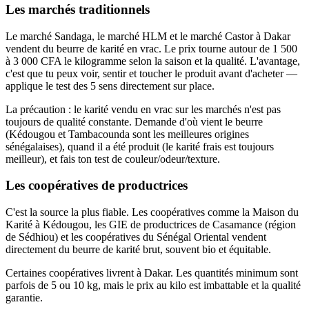
Les marchés traditionnels
Le marché Sandaga, le marché HLM et le marché Castor à Dakar
vendent du beurre de karité en vrac. Le prix tourne autour de 1 500
à 3 000 CFA le kilogramme selon la saison et la qualité. L'avantage,
c'est que tu peux voir, sentir et toucher le produit avant d'acheter —
applique le test des 5 sens directement sur place.
La précaution : le karité vendu en vrac sur les marchés n'est pas
toujours de qualité constante. Demande d'où vient le beurre
(Kédougou et Tambacounda sont les meilleures origines
sénégalaises), quand il a été produit (le karité frais est toujours
meilleur), et fais ton test de couleur/odeur/texture.
Les coopératives de productrices
C'est la source la plus fiable. Les coopératives comme la Maison du
Karité à Kédougou, les GIE de productrices de Casamance (région
de Sédhiou) et les coopératives du Sénégal Oriental vendent
directement du beurre de karité brut, souvent bio et équitable.
Certaines coopératives livrent à Dakar. Les quantités minimum sont
parfois de 5 ou 10 kg, mais le prix au kilo est imbattable et la qualité
garantie.