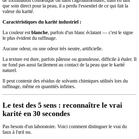
de formulation cosmétique ou dans l'agroalimentaire, mais en tant
que soin direct pour la peau, il a perdu l'essentiel de ce qui fait la
valeur du karité.
Caractéristiques du karité industriel :
La couleur est
blanche
, parfois d'un blanc éclatant — c'est le signe
le plus évident du raffinage.
Aucune odeur, ou une odeur très neutre, artificielle.
La texture est dure, parfois pâteuse ou granuleuse, difficile à étaler. Il
ne fond pas aussi facilement au contact de la peau que le karité
naturel.
Il peut contenir des résidus de solvants chimiques utilisés lors du
raffinage, même en quantités infimes.
Le test des 5 sens : reconnaître le vrai
karité en 30 secondes
Pas besoin d'un laboratoire. Voici comment distinguer le vrai du
faux à l'œil nu.