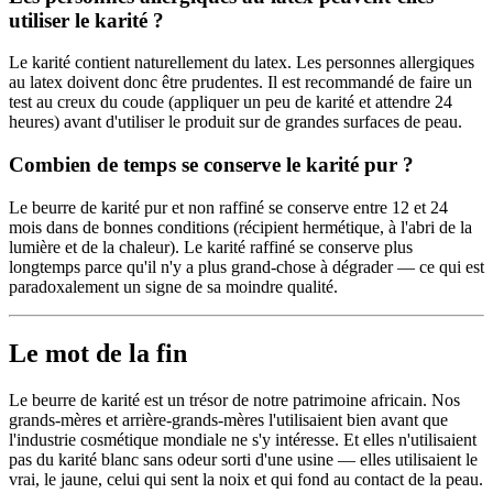
utiliser le karité ?
Le karité contient naturellement du latex. Les personnes allergiques
au latex doivent donc être prudentes. Il est recommandé de faire un
test au creux du coude (appliquer un peu de karité et attendre 24
heures) avant d'utiliser le produit sur de grandes surfaces de peau.
Combien de temps se conserve le karité pur ?
Le beurre de karité pur et non raffiné se conserve entre 12 et 24
mois dans de bonnes conditions (récipient hermétique, à l'abri de la
lumière et de la chaleur). Le karité raffiné se conserve plus
longtemps parce qu'il n'y a plus grand-chose à dégrader — ce qui est
paradoxalement un signe de sa moindre qualité.
Le mot de la fin
Le beurre de karité est un trésor de notre patrimoine africain. Nos
grands-mères et arrière-grands-mères l'utilisaient bien avant que
l'industrie cosmétique mondiale ne s'y intéresse. Et elles n'utilisaient
pas du karité blanc sans odeur sorti d'une usine — elles utilisaient le
vrai, le jaune, celui qui sent la noix et qui fond au contact de la peau.