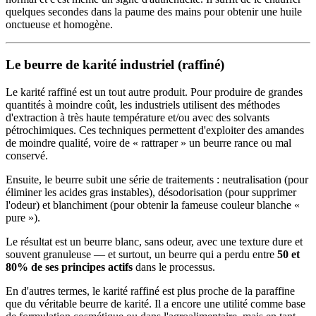
quelques secondes dans la paume des mains pour obtenir une huile
onctueuse et homogène.
Le beurre de karité industriel (raffiné)
Le karité raffiné est un tout autre produit. Pour produire de grandes
quantités à moindre coût, les industriels utilisent des méthodes
d'extraction à très haute température et/ou avec des solvants
pétrochimiques. Ces techniques permettent d'exploiter des amandes
de moindre qualité, voire de « rattraper » un beurre rance ou mal
conservé.
Ensuite, le beurre subit une série de traitements : neutralisation (pour
éliminer les acides gras instables), désodorisation (pour supprimer
l'odeur) et blanchiment (pour obtenir la fameuse couleur blanche «
pure »).
Le résultat est un beurre blanc, sans odeur, avec une texture dure et
souvent granuleuse — et surtout, un beurre qui a perdu entre
50 et
80% de ses principes actifs
dans le processus.
En d'autres termes, le karité raffiné est plus proche de la paraffine
que du véritable beurre de karité. Il a encore une utilité comme base