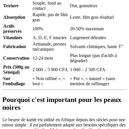
Souple, fond au
Texture
Dur, granuleux
contact
Rapide, pas de film
Absorption
Lente, film gras résiduel
gras
Actifs
100%
20-50% maximum
préservés
Vitamines
A, D, E, F intactes
Largement détruites
Artisanale, presses
Fabrication
Solvants chimiques, haute T°
mécaniques
Plus longue (pas d'actifs à
Conservation
12-24 mois
dégrader)
Prix (500g au
2 000 – 5 000 CFA
1 000 – 2 500 CFA
Sénégal)
Sur
« Non raffiné », «
« Pur », « naturel » (sans
l'emballage
brut »
mention de raffinage)
Pourquoi c'est important pour les peaux
noires
Le beurre de karité est utilisé en Afrique depuis des siècles pour une
raison simple : il est parfaitement adapté aux besoins spécifiques des