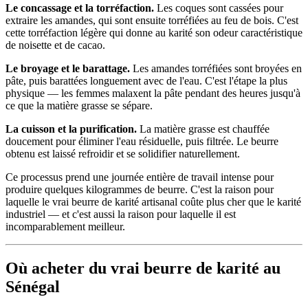
Le concassage et la torréfaction.
Les coques sont cassées pour
extraire les amandes, qui sont ensuite torréfiées au feu de bois. C'est
cette torréfaction légère qui donne au karité son odeur caractéristique
de noisette et de cacao.
Le broyage et le barattage.
Les amandes torréfiées sont broyées en
pâte, puis barattées longuement avec de l'eau. C'est l'étape la plus
physique — les femmes malaxent la pâte pendant des heures jusqu'à
ce que la matière grasse se sépare.
La cuisson et la purification.
La matière grasse est chauffée
doucement pour éliminer l'eau résiduelle, puis filtrée. Le beurre
obtenu est laissé refroidir et se solidifier naturellement.
Ce processus prend une journée entière de travail intense pour
produire quelques kilogrammes de beurre. C'est la raison pour
laquelle le vrai beurre de karité artisanal coûte plus cher que le karité
industriel — et c'est aussi la raison pour laquelle il est
incomparablement meilleur.
Où acheter du vrai beurre de karité au
Sénégal