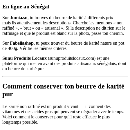
En ligne au Sénégal
Sur
Jumia.sn
, tu trouves du beurre de karité à différents prix —
mais lis attentivement les descriptions. Cherche les mentions « non
raffiné », « brut » ou « artisanal ». Si la description ne dit rien sur le
raffinage et que le produit est blanc sur la photo, passe ton chemin.
Sur
Fabellashop
, tu peux trouver du beurre de karité nature en pot
de 400g. Vérifie les mêmes critères.
Sunu Produits Locaux
(sunuproduitslocaux.com) est une
plateforme qui met en avant des produits artisanaux sénégalais, dont
du beurre de karité pur.
Comment conserver ton beurre de karité
pur
Le karité non raffiné est un produit vivant — il contient des
vitamines et des acides gras qui peuvent se dégrader avec le temps.
Voici comment le conserver pour qu'il reste efficace le plus
longtemps possible.