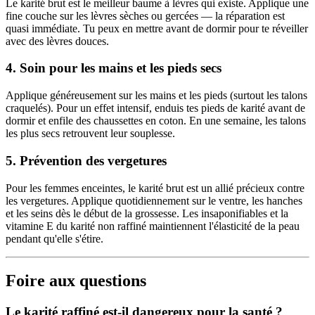
Le karité brut est le meilleur baume à lèvres qui existe. Applique une
fine couche sur les lèvres sèches ou gercées — la réparation est
quasi immédiate. Tu peux en mettre avant de dormir pour te réveiller
avec des lèvres douces.
4. Soin pour les mains et les pieds secs
Applique généreusement sur les mains et les pieds (surtout les talons
craquelés). Pour un effet intensif, enduis tes pieds de karité avant de
dormir et enfile des chaussettes en coton. En une semaine, les talons
les plus secs retrouvent leur souplesse.
5. Prévention des vergetures
Pour les femmes enceintes, le karité brut est un allié précieux contre
les vergetures. Applique quotidiennement sur le ventre, les hanches
et les seins dès le début de la grossesse. Les insaponifiables et la
vitamine E du karité non raffiné maintiennent l'élasticité de la peau
pendant qu'elle s'étire.
Foire aux questions
Le karité raffiné est-il dangereux pour la santé ?