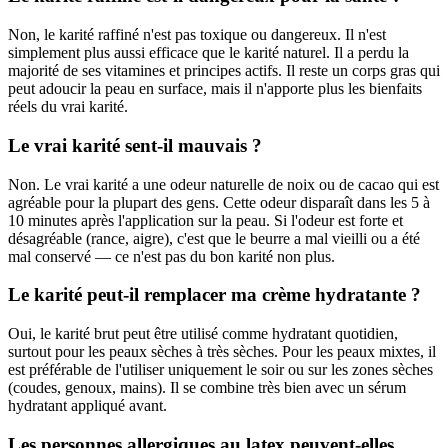
Non, le karité raffiné n'est pas toxique ou dangereux. Il n'est
simplement plus aussi efficace que le karité naturel. Il a perdu la
majorité de ses vitamines et principes actifs. Il reste un corps gras qui
peut adoucir la peau en surface, mais il n'apporte plus les bienfaits
réels du vrai karité.
Le vrai karité sent-il mauvais ?
Non. Le vrai karité a une odeur naturelle de noix ou de cacao qui est
agréable pour la plupart des gens. Cette odeur disparaît dans les 5 à
10 minutes après l'application sur la peau. Si l'odeur est forte et
désagréable (rance, aigre), c'est que le beurre a mal vieilli ou a été
mal conservé — ce n'est pas du bon karité non plus.
Le karité peut-il remplacer ma crème hydratante ?
Oui, le karité brut peut être utilisé comme hydratant quotidien,
surtout pour les peaux sèches à très sèches. Pour les peaux mixtes, il
est préférable de l'utiliser uniquement le soir ou sur les zones sèches
(coudes, genoux, mains). Il se combine très bien avec un sérum
hydratant appliqué avant.
Les personnes allergiques au latex peuvent-elles