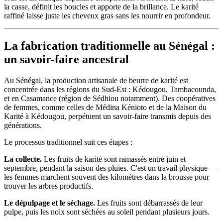
la casse, définit les boucles et apporte de la brillance. Le karité
raffiné laisse juste les cheveux gras sans les nourrir en profondeur.
La fabrication traditionnelle au Sénégal :
un savoir-faire ancestral
Au Sénégal, la production artisanale de beurre de karité est
concentrée dans les régions du Sud-Est : Kédougou, Tambacounda,
et en Casamance (région de Sédhiou notamment). Des coopératives
de femmes, comme celles de Médina Kénioto et de la Maison du
Karité à Kédougou, perpétuent un savoir-faire transmis depuis des
générations.
Le processus traditionnel suit ces étapes :
La collecte.
Les fruits de karité sont ramassés entre juin et
septembre, pendant la saison des pluies. C'est un travail physique —
les femmes marchent souvent des kilomètres dans la brousse pour
trouver les arbres productifs.
Le dépulpage et le séchage.
Les fruits sont débarrassés de leur
pulpe, puis les noix sont séchées au soleil pendant plusieurs jours.