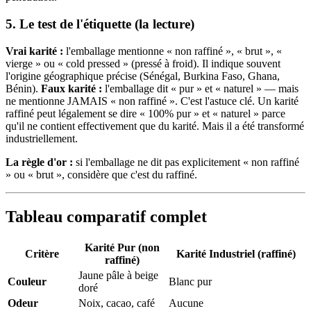
5. Le test de l'étiquette (la lecture)
Vrai karité :
l'emballage mentionne « non raffiné », « brut », «
vierge » ou « cold pressed » (pressé à froid). Il indique souvent
l'origine géographique précise (Sénégal, Burkina Faso, Ghana,
Bénin).
Faux karité :
l'emballage dit « pur » et « naturel » — mais
ne mentionne JAMAIS « non raffiné ». C'est l'astuce clé. Un karité
raffiné peut légalement se dire « 100% pur » et « naturel » parce
qu'il ne contient effectivement que du karité. Mais il a été transformé
industriellement.
La règle d'or :
si l'emballage ne dit pas explicitement « non raffiné
» ou « brut », considère que c'est du raffiné.
Tableau comparatif complet
Karité Pur (non
Critère
Karité Industriel (raffiné)
raffiné)
Jaune pâle à beige
Couleur
Blanc pur
doré
Odeur
Noix, cacao, café
Aucune