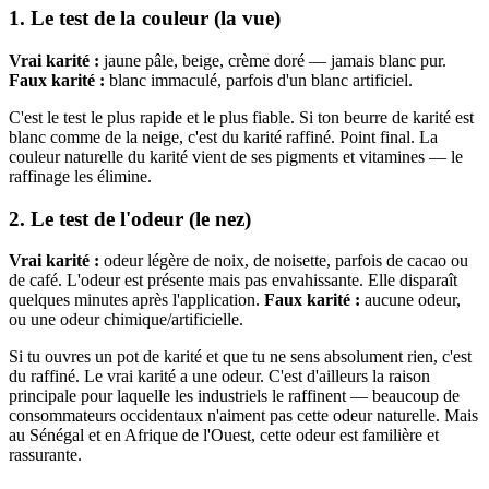
1. Le test de la couleur (la vue)
Vrai karité :
jaune pâle, beige, crème doré — jamais blanc pur.
Faux karité :
blanc immaculé, parfois d'un blanc artificiel.
C'est le test le plus rapide et le plus fiable. Si ton beurre de karité est
blanc comme de la neige, c'est du karité raffiné. Point final. La
couleur naturelle du karité vient de ses pigments et vitamines — le
raffinage les élimine.
2. Le test de l'odeur (le nez)
Vrai karité :
odeur légère de noix, de noisette, parfois de cacao ou
de café. L'odeur est présente mais pas envahissante. Elle disparaît
quelques minutes après l'application.
Faux karité :
aucune odeur,
ou une odeur chimique/artificielle.
Si tu ouvres un pot de karité et que tu ne sens absolument rien, c'est
du raffiné. Le vrai karité a une odeur. C'est d'ailleurs la raison
principale pour laquelle les industriels le raffinent — beaucoup de
consommateurs occidentaux n'aiment pas cette odeur naturelle. Mais
au Sénégal et en Afrique de l'Ouest, cette odeur est familière et
rassurante.