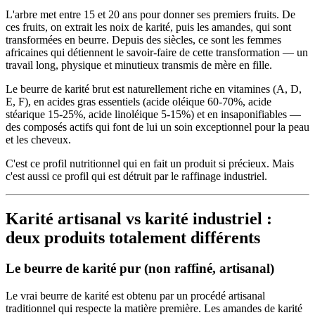
L'arbre met entre 15 et 20 ans pour donner ses premiers fruits. De
ces fruits, on extrait les noix de karité, puis les amandes, qui sont
transformées en beurre. Depuis des siècles, ce sont les femmes
africaines qui détiennent le savoir-faire de cette transformation — un
travail long, physique et minutieux transmis de mère en fille.
Le beurre de karité brut est naturellement riche en vitamines (A, D,
E, F), en acides gras essentiels (acide oléique 60-70%, acide
stéarique 15-25%, acide linoléique 5-15%) et en insaponifiables —
des composés actifs qui font de lui un soin exceptionnel pour la peau
et les cheveux.
C'est ce profil nutritionnel qui en fait un produit si précieux. Mais
c'est aussi ce profil qui est détruit par le raffinage industriel.
Karité artisanal vs karité industriel :
deux produits totalement différents
Le beurre de karité pur (non raffiné, artisanal)
Le vrai beurre de karité est obtenu par un procédé artisanal
traditionnel qui respecte la matière première. Les amandes de karité