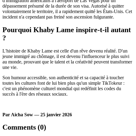
d'immigration américains à l'aéroport de Las Vegas pour un
dépassement présumé de la durée de son visa. Autorisé à quitter
volontairement le territoire, il a rapidement quitté les États-Unis. Cet
incident n'a cependant pas freiné son ascension fulgurante.
Pourquoi Khaby Lame inspire-t-il autant
?
L'histoire de Khaby Lame est celle d'un rêve devenu réalité. D'un
jeune immigré au chômage, il est devenu l'influenceur le plus suivi
au monde, prouvant que le talent et la créativité peuvent transformer
une vie.
Son humour accessible, son authenticité et sa capacité à toucher
toutes les cultures font de lui bien plus qu'un simple TikTokeur :
c'est un phénomène culturel mondial qui redéfinit les codes du
succès à l'ère des réseaux sociaux.
Par Aicha Sow — 25 janvier 2026
Comments (0)