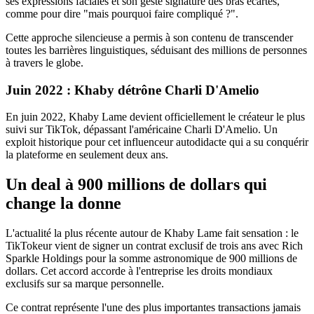
ses expressions faciales et son geste signature des bras écartés,
comme pour dire "mais pourquoi faire compliqué ?".
Cette approche silencieuse a permis à son contenu de transcender
toutes les barrières linguistiques, séduisant des millions de personnes
à travers le globe.
Juin 2022 : Khaby détrône Charli D'Amelio
En juin 2022, Khaby Lame devient officiellement le créateur le plus
suivi sur TikTok, dépassant l'américaine Charli D'Amelio. Un
exploit historique pour cet influenceur autodidacte qui a su conquérir
la plateforme en seulement deux ans.
Un deal à 900 millions de dollars qui
change la donne
L'actualité la plus récente autour de Khaby Lame fait sensation : le
TikTokeur vient de signer un contrat exclusif de trois ans avec Rich
Sparkle Holdings pour la somme astronomique de 900 millions de
dollars. Cet accord accorde à l'entreprise les droits mondiaux
exclusifs sur sa marque personnelle.
Ce contrat représente l'une des plus importantes transactions jamais