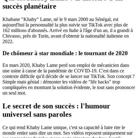
succès planétaire
Khabane "Khaby" Lame, né le 9 mars 2000 au Sénégal, est
aujourd'hui la personnalité la plus suivie sur TikTok avec plus de
162 millions d'abonnés. Arrivé en Italie à l'âge d'un an, il a grandi à
Chivasso, près de Turin, avant d'obtenir la nationalité italienne en
2022.
De chômeur à star mondiale : le tournant de 2020
En mars 2020, Khaby Lame perd son emploi de mécanicien dans
une usine à cause de la pandémie de COVID-19. C'est dans ce
contexte difficile qu'il décide de se lancer sur TikTok. Son concept ?
Simple mais génial : démonter les vidéos de "life hacks" trop
compliquées en montrant la solution évidente, le tout sans prononcer
un seul mot.
Le secret de son succès : l'humour
universel sans paroles
Ce qui rend Khaby Lame unique, c'est sa capacité à faire rire le
monde entier sans dire un mot. Ses vidéos reposent uniquement sur