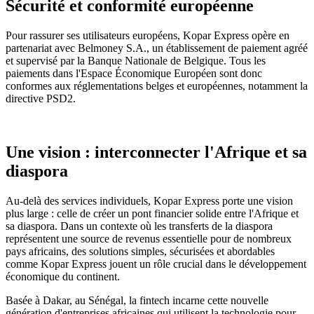
Sécurité et conformité européenne
Pour rassurer ses utilisateurs européens, Kopar Express opère en
partenariat avec Belmoney S.A., un établissement de paiement agréé
et supervisé par la Banque Nationale de Belgique. Tous les
paiements dans l'Espace Économique Européen sont donc
conformes aux réglementations belges et européennes, notamment la
directive PSD2.
Une vision : interconnecter l'Afrique et sa
diaspora
Au-delà des services individuels, Kopar Express porte une vision
plus large : celle de créer un pont financier solide entre l'Afrique et
sa diaspora. Dans un contexte où les transferts de la diaspora
représentent une source de revenus essentielle pour de nombreux
pays africains, des solutions simples, sécurisées et abordables
comme Kopar Express jouent un rôle crucial dans le développement
économique du continent.
Basée à Dakar, au Sénégal, la fintech incarne cette nouvelle
génération d'entreprises africaines qui utilisent la technologie pour