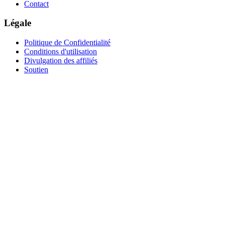
Contact
Légale
Politique de Confidentialité
Conditions d'utilisation
Divulgation des affiliés
Soutien