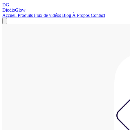
DG
DiodioGlow
Accueil
Produits
Flux de vidéos
Blog
À Propos
Contact