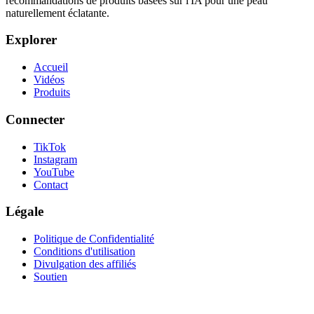
recommandations de produits basées sur l'IA pour une peau
naturellement éclatante.
Explorer
Accueil
Vidéos
Produits
Connecter
TikTok
Instagram
YouTube
Contact
Légale
Politique de Confidentialité
Conditions d'utilisation
Divulgation des affiliés
Soutien