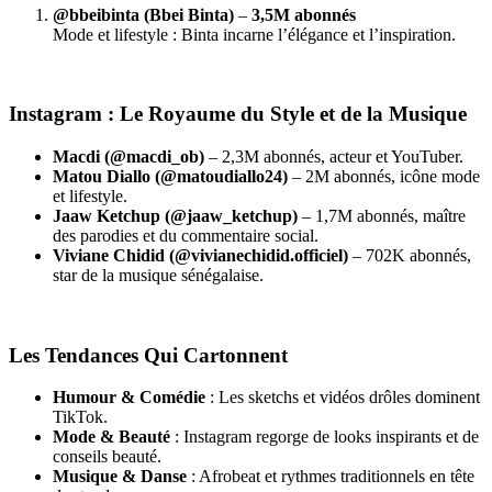
@bbeibinta (Bbei Binta)
–
3,5M abonnés
Mode et lifestyle : Binta incarne l’élégance et l’inspiration.
Instagram : Le Royaume du Style et de la Musique
Macdi (@macdi_ob)
– 2,3M abonnés, acteur et YouTuber.
Matou Diallo (@matoudiallo24)
– 2M abonnés, icône mode
et lifestyle.
Jaaw Ketchup (@jaaw_ketchup)
– 1,7M abonnés, maître
des parodies et du commentaire social.
Viviane Chidid (@vivianechidid.officiel)
– 702K abonnés,
star de la musique sénégalaise.
Les Tendances Qui Cartonnent
Humour & Comédie
: Les sketchs et vidéos drôles dominent
TikTok.
Mode & Beauté
: Instagram regorge de looks inspirants et de
conseils beauté.
Musique & Danse
: Afrobeat et rythmes traditionnels en tête