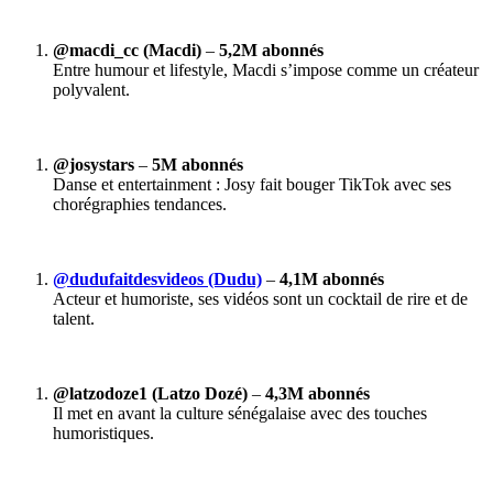
@macdi_cc (Macdi)
–
5,2M abonnés
Entre humour et lifestyle, Macdi s’impose comme un créateur
polyvalent.
@josystars
–
5M abonnés
Danse et entertainment : Josy fait bouger TikTok avec ses
chorégraphies tendances.
@dudufaitdesvideos (Dudu)
–
4,1M abonnés
Acteur et humoriste, ses vidéos sont un cocktail de rire et de
talent.
@latzodoze1 (Latzo Dozé)
–
4,3M abonnés
Il met en avant la culture sénégalaise avec des touches
humoristiques.