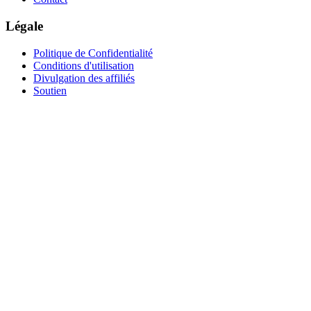
Légale
Politique de Confidentialité
Conditions d'utilisation
Divulgation des affiliés
Soutien