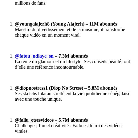
millions de fans.
@youngalajerh8 (Young Alajerh)
–
11M abonnés
Maestro du divertissement et de la musique, il transforme
chaque vidéo en un moment viral.
@fatou_ndiaye_sn
–
7,3M abonnés
La reine du glamour et du lifestyle. Ses conseils beauté font
d’elle une référence incontournable.
@diopnostress1 (Diop No Stress)
–
5,8M abonnés
Ses sketchs hilarants reflètent la vie quotidienne sénégalaise
avec une touche unique.
@fallu_etsesvideos
–
5,7M abonnés
Challenges, fun et créativité : Fallu est le roi des vidéos
virales.