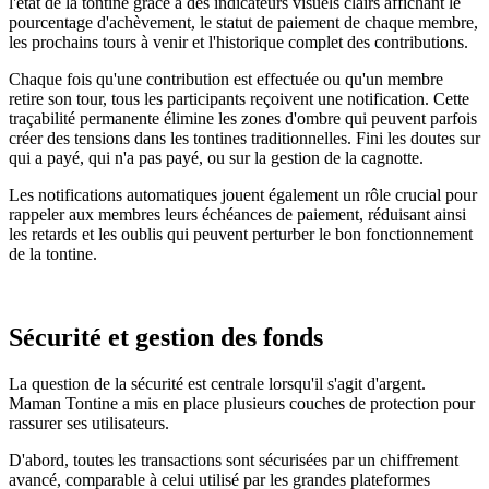
l'état de la tontine grâce à des indicateurs visuels clairs affichant le
pourcentage d'achèvement, le statut de paiement de chaque membre,
les prochains tours à venir et l'historique complet des contributions.
Chaque fois qu'une contribution est effectuée ou qu'un membre
retire son tour, tous les participants reçoivent une notification. Cette
traçabilité permanente élimine les zones d'ombre qui peuvent parfois
créer des tensions dans les tontines traditionnelles. Fini les doutes sur
qui a payé, qui n'a pas payé, ou sur la gestion de la cagnotte.
Les notifications automatiques jouent également un rôle crucial pour
rappeler aux membres leurs échéances de paiement, réduisant ainsi
les retards et les oublis qui peuvent perturber le bon fonctionnement
de la tontine.
Sécurité et gestion des fonds
La question de la sécurité est centrale lorsqu'il s'agit d'argent.
Maman Tontine a mis en place plusieurs couches de protection pour
rassurer ses utilisateurs.
D'abord, toutes les transactions sont sécurisées par un chiffrement
avancé, comparable à celui utilisé par les grandes plateformes