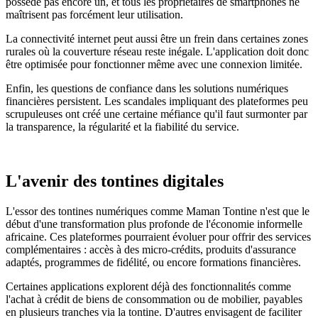
possède pas encore un, et tous les propriétaires de smartphones ne
maîtrisent pas forcément leur utilisation.
La connectivité internet peut aussi être un frein dans certaines zones
rurales où la couverture réseau reste inégale. L'application doit donc
être optimisée pour fonctionner même avec une connexion limitée.
Enfin, les questions de confiance dans les solutions numériques
financières persistent. Les scandales impliquant des plateformes peu
scrupuleuses ont créé une certaine méfiance qu'il faut surmonter par
la transparence, la régularité et la fiabilité du service.
L'avenir des tontines digitales
L'essor des tontines numériques comme Maman Tontine n'est que le
début d'une transformation plus profonde de l'économie informelle
africaine. Ces plateformes pourraient évoluer pour offrir des services
complémentaires : accès à des micro-crédits, produits d'assurance
adaptés, programmes de fidélité, ou encore formations financières.
Certaines applications explorent déjà des fonctionnalités comme
l'achat à crédit de biens de consommation ou de mobilier, payables
en plusieurs tranches via la tontine. D'autres envisagent de faciliter