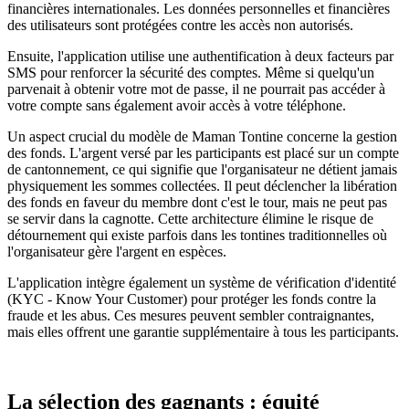
financières internationales. Les données personnelles et financières
des utilisateurs sont protégées contre les accès non autorisés.
Ensuite, l'application utilise une authentification à deux facteurs par
SMS pour renforcer la sécurité des comptes. Même si quelqu'un
parvenait à obtenir votre mot de passe, il ne pourrait pas accéder à
votre compte sans également avoir accès à votre téléphone.
Un aspect crucial du modèle de Maman Tontine concerne la gestion
des fonds. L'argent versé par les participants est placé sur un compte
de cantonnement, ce qui signifie que l'organisateur ne détient jamais
physiquement les sommes collectées. Il peut déclencher la libération
des fonds en faveur du membre dont c'est le tour, mais ne peut pas
se servir dans la cagnotte. Cette architecture élimine le risque de
détournement qui existe parfois dans les tontines traditionnelles où
l'organisateur gère l'argent en espèces.
L'application intègre également un système de vérification d'identité
(KYC - Know Your Customer) pour protéger les fonds contre la
fraude et les abus. Ces mesures peuvent sembler contraignantes,
mais elles offrent une garantie supplémentaire à tous les participants.
La sélection des gagnants : équité