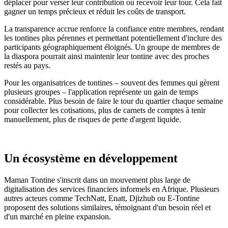
déplacer pour verser leur contribution ou recevoir leur tour. Cela fait
gagner un temps précieux et réduit les coûts de transport.
La transparence accrue renforce la confiance entre membres, rendant
les tontines plus pérennes et permettant potentiellement d'inclure des
participants géographiquement éloignés. Un groupe de membres de
la diaspora pourrait ainsi maintenir leur tontine avec des proches
restés au pays.
Pour les organisatrices de tontines – souvent des femmes qui gèrent
plusieurs groupes – l'application représente un gain de temps
considérable. Plus besoin de faire le tour du quartier chaque semaine
pour collecter les cotisations, plus de carnets de comptes à tenir
manuellement, plus de risques de perte d'argent liquide.
Un écosystème en développement
Maman Tontine s'inscrit dans un mouvement plus large de
digitalisation des services financiers informels en Afrique. Plusieurs
autres acteurs comme TechNatt, Enatt, Djizhub ou E-Tontine
proposent des solutions similaires, témoignant d'un besoin réel et
d'un marché en pleine expansion.