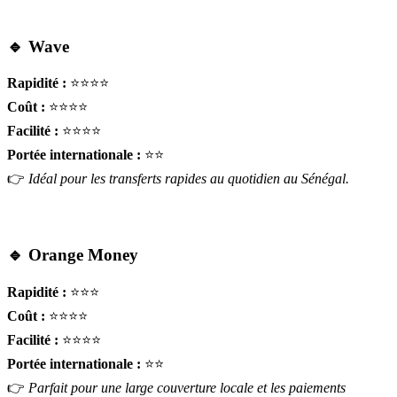
🔹 Wave
Rapidité :
⭐⭐⭐⭐
Coût :
⭐⭐⭐⭐
Facilité :
⭐⭐⭐⭐
Portée internationale :
⭐⭐
👉
Idéal pour les transferts rapides au quotidien au Sénégal.
🔹 Orange Money
Rapidité :
⭐⭐⭐
Coût :
⭐⭐⭐⭐
Facilité :
⭐⭐⭐⭐
Portée internationale :
⭐⭐
👉
Parfait pour une large couverture locale et les paiements