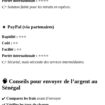
Portée internationale :
⭐⭐⭐⭐
👉
Solution fiable pour les retraits en espèces.
🔹 PayPal (via partenaires)
Rapidité :
⭐⭐⭐
Coût :
⭐⭐
Facilité :
⭐⭐
Portée internationale :
⭐⭐⭐⭐
👉
Sécurisé, mais nécessite des services intermédiaires.
🧠 Conseils pour envoyer de l’argent au
Sénégal
✔️
Comparez les frais
avant d’envoyer
✔️
Vérifiez les taux de change