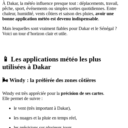
À Dakar, la météo influence presque tout : déplacements, travail,
pêche, sport, événements ou simples sorties quotidiennes. Entre
chaleur, humidité, vents côtiers et saison des pluies,
avoir une
bonne application météo est devenu indispensable
.
Mais lesquelles sont vraiment fiables pour Dakar et le Sénégal ?
Voici un tour d’horizon clair et utile.
📱 Les applications météo les plus
utilisées à Dakar
🌬️ Windy : la préférée des zones côtières
Windy est très appréciée pour la
précision de ses cartes
.
Elle permet de suivre :
le vent (très important à Dakar),
les nuages et la pluie en temps réel,
les prévisions sur plusieurs jours.