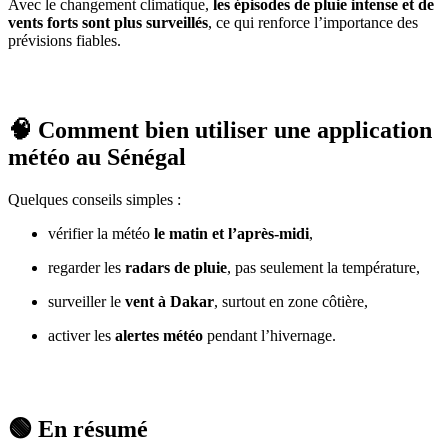
Avec le changement climatique,
les épisodes de pluie intense et de
vents forts sont plus surveillés
, ce qui renforce l’importance des
prévisions fiables.
🧠 Comment bien utiliser une application
météo au Sénégal
Quelques conseils simples :
vérifier la météo
le matin et l’après-midi
,
regarder les
radars de pluie
, pas seulement la température,
surveiller le
vent à Dakar
, surtout en zone côtière,
activer les
alertes météo
pendant l’hivernage.
🟢 En résumé