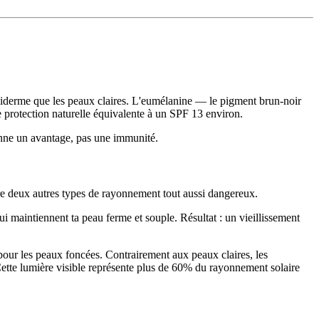
épiderme que les peaux claires. L'eumélanine — le pigment brun-noir
 protection naturelle équivalente à un SPF 13 environ.
nne un avantage, pas une immunité.
re deux autres types de rayonnement tout aussi dangereux.
ui maintiennent ta peau ferme et souple. Résultat : un vieillissement
our les peaux foncées. Contrairement aux peaux claires, les
Cette lumière visible représente plus de 60% du rayonnement solaire