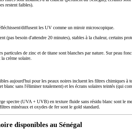
s restent faibles).
 réfléchissent/diffusent les UV comme un miroir microscopique.
nt (pas besoin d'attendre 20 minutes), stables à la chaleur, certains pro
es particules de zinc et de titane sont blanches par nature. Sur peau fonc
 la crème solaire.
les aujourd'hui pour les peaux noires incluent les filtres chimiques à t
ffet blanc sans l'éliminer totalement) et les écrans solaires teintés (qui
arge spectre (UVA + UVB) en texture fluide sans résidu blanc sont le mei
 filtres minéraux et oxydes de fer sont le gold standard.
noire disponibles au Sénégal