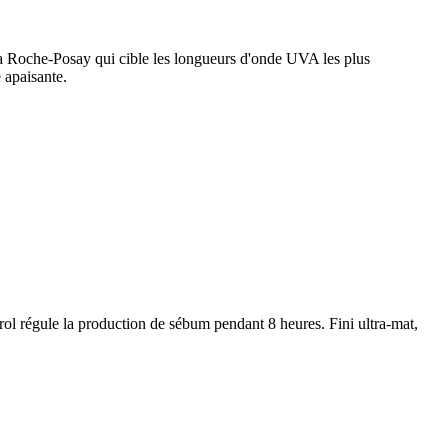
La Roche-Posay qui cible les longueurs d'onde UVA les plus
e apaisante.
rol régule la production de sébum pendant 8 heures. Fini ultra-mat,