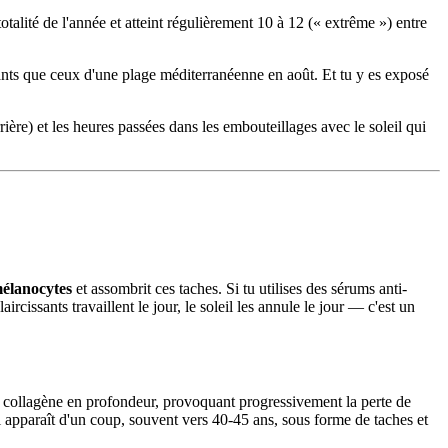
alité de l'année et atteint régulièrement 10 à 12 (« extrême ») entre
sants que ceux d'une plage méditerranéenne en août. Et tu y es exposé
rière) et les heures passées dans les embouteillages avec le soleil qui
mélanocytes
et assombrit ces taches. Si tu utilises des sérums anti-
rcissants travaillent le jour, le soleil les annule le jour — c'est un
le collagène en profondeur, provoquant progressivement la perte de
l apparaît d'un coup, souvent vers 40-45 ans, sous forme de taches et