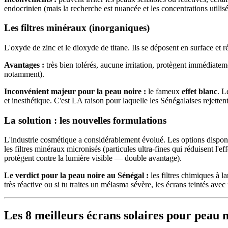
endocrinien (mais la recherche est nuancée et les concentrations utilisée
Les filtres minéraux (inorganiques)
L'oxyde de zinc et le dioxyde de titane. Ils se déposent en surface et
Avantages :
très bien tolérés, aucune irritation, protègent immédiateme
notamment).
Inconvénient majeur pour la peau noire :
le fameux
effet blanc
. L
et inesthétique. C'est LA raison pour laquelle les Sénégalaises rejettent
La solution : les nouvelles formulations
L'industrie cosmétique a considérablement évolué. Les options disponib
les filtres minéraux micronisés (particules ultra-fines qui réduisent l'e
protègent contre la lumière visible — double avantage).
Le verdict pour la peau noire au Sénégal :
les filtres chimiques à l
très réactive ou si tu traites un mélasma sévère, les écrans teintés avec
Les 8 meilleurs écrans solaires pour peau 