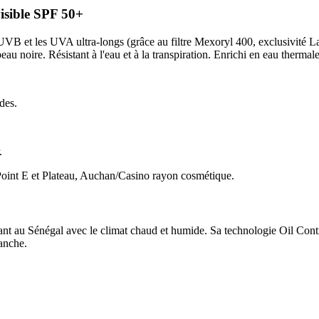
isible SPF 50+
UVB et les UVA ultra-longs (grâce au filtre Mexoryl 400, exclusivité 
eau noire. Résistant à l'eau et à la transpiration. Enrichi en eau thermal
des.
.
oint E et Plateau, Auchan/Casino rayon cosmétique.
ant au Sénégal avec le climat chaud et humide. Sa technologie Oil Cont
lanche.