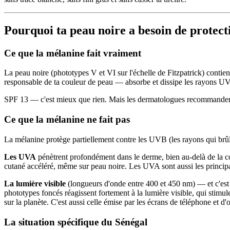
Pourquoi ta peau noire a besoin de protecti
Ce que la mélanine fait vraiment
La peau noire (phototypes V et VI sur l'échelle de Fitzpatrick) conti
responsable de ta couleur de peau — absorbe et dissipe les rayons UV 
SPF 13 — c'est mieux que rien. Mais les dermatologues recommanden
Ce que la mélanine ne fait pas
La mélanine protège partiellement contre les UVB (les rayons qui brû
Les UVA
pénètrent profondément dans le derme, bien au-delà de la couc
cutané accéléré, même sur peau noire. Les UVA sont aussi les princip
La lumière visible
(longueurs d'onde entre 400 et 450 nm) — et c'est 
phototypes foncés réagissent fortement à la lumière visible, qui stim
sur la planète. C'est aussi celle émise par les écrans de téléphone et d'
La situation spécifique du Sénégal