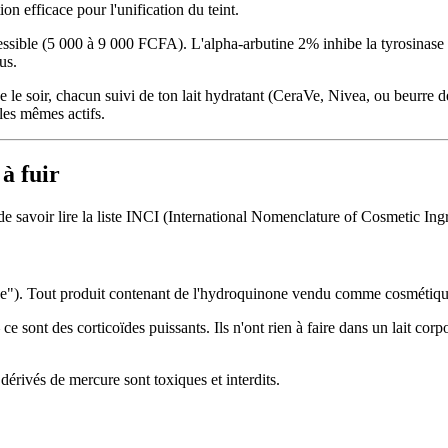
on efficace pour l'unification du teint.
cessible (5 000 à 9 000 FCFA). L'alpha-arbutine 2% inhibe la tyrosina
us.
e le soir, chacun suivi de ton lait hydratant (CeraVe, Nivea, ou beurre
les mêmes actifs.
à fuir
e savoir lire la liste INCI (International Nomenclature of Cosmetic Ingre
). Tout produit contenant de l'hydroquinone vendu comme cosmétique a
sont des corticoïdes puissants. Ils n'ont rien à faire dans un lait corp
érivés de mercure sont toxiques et interdits.