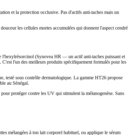
tion et la protection occlusive. Pas d'actifs anti-taches mais un
en douceur les cellules mortes accumulées qui donnent l'aspect cendré
e l'hexylrésorcinol (Synovea HR — un actif anti-taches puissant et
. C'est l'un des meilleurs produits spécifiquement formulés pour les
none, testé sous contrôle dermatologique. La gamme HT26 propose
ible au Sénégal.
 pour protéger contre les UV qui stimulent la mélanogenèse. Sans
es mélangées à ton lait corporel habituel, ou applique le sérum