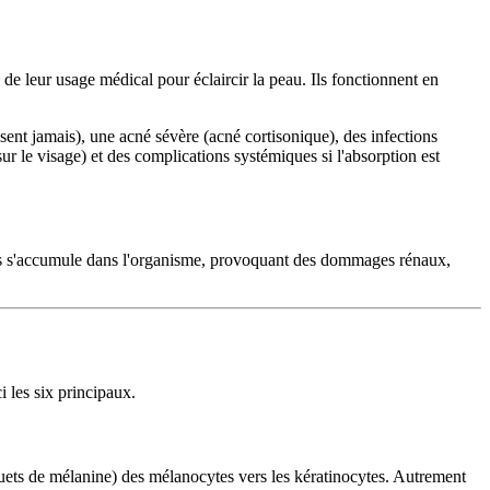
de leur usage médical pour éclaircir la peau. Ils fonctionnent en
ssent jamais), une acné sévère (acné cortisonique), des infections
r le visage) et des complications systémiques si l'absorption est
ais s'accumule dans l'organisme, provoquant des dommages rénaux,
i les six principaux.
paquets de mélanine) des mélanocytes vers les kératinocytes. Autrement