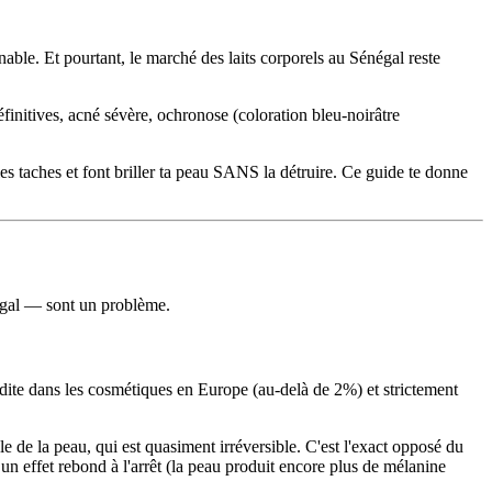
ble. Et pourtant, le marché des laits corporels au Sénégal reste
finitives, acné sévère, ochronose (coloration bleu-noirâtre
 les taches et font briller ta peau SANS la détruire. Ce guide te donne
négal — sont un problème.
rdite dans les cosmétiques en Europe (au-delà de 2%) et strictement
 de la peau, qui est quasiment irréversible. C'est l'exact opposé du
 un effet rebond à l'arrêt (la peau produit encore plus de mélanine