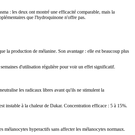
ma : les deux ont montré une efficacité comparable, mais la
upplémentaires que l'hydroquinone n'offre pas.
loque la production de mélanine. Son avantage : elle est beaucoup plus
emaines d'utilisation régulière pour voir un effet significatif.
eutralise les radicaux libres avant qu'ils ne stimulent la
st instable à la chaleur de Dakar. Concentration efficace : 5 à 15%.
r les mélanocytes hyperactifs sans affecter les mélanocytes normaux.