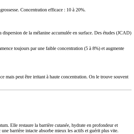
la grossesse. Concentration efficace : 10 à 20%.
 la dispersion de la mélanine accumulée en surface. Des études (JCAD)
Commence toujours par une faible concentration (5 à 8%) et augmente
ace mais peut être irritant à haute concentration. On le trouve souvent
atum. Elle restaure la barrière cutanée, hydrate en profondeur et
une barrière intacte absorbe mieux les actifs et guérit plus vite.