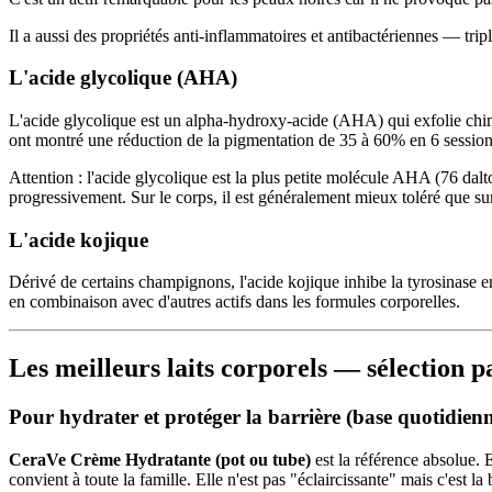
Il a aussi des propriétés anti-inflammatoires et antibactériennes — trip
L'acide glycolique (AHA)
L'acide glycolique est un alpha-hydroxy-acide (AHA) qui exfolie chim
ont montré une réduction de la pigmentation de 35 à 60% en 6 session
Attention : l'acide glycolique est la plus petite molécule AHA (76 dal
progressivement. Sur le corps, il est généralement mieux toléré que sur
L'acide kojique
Dérivé de certains champignons, l'acide kojique inhibe la tyrosinase en
en combinaison avec d'autres actifs dans les formules corporelles.
Les meilleurs laits corporels — sélection p
Pour hydrater et protéger la barrière (base quotidien
CeraVe Crème Hydratante (pot ou tube)
est la référence absolue. E
convient à toute la famille. Elle n'est pas "éclaircissante" mais c'est l