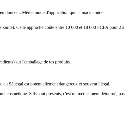
se en douceur. Même mode d'application que la niacinamide —
 de karité). Cette approche coûte entre 10 000 et 18 000 FCFA pour 2 à
dients) sur l'emballage de tes produits.
u Sénégal est potentiellement dangereux et souvent illégal.
orel cosmétique. S'ils sont présents, c'est un médicament détourné, pas