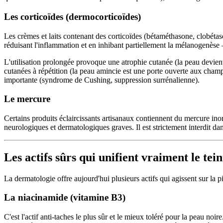
Les corticoïdes (dermocorticoïdes)
Les crèmes et laits contenant des corticoïdes (bétaméthasone, clobétas
réduisant l'inflammation et en inhibant partiellement la mélanogenèse 
L'utilisation prolongée provoque une atrophie cutanée (la peau devient p
cutanées à répétition (la peau amincie est une porte ouverte aux champ
importante (syndrome de Cushing, suppression surrénalienne).
Le mercure
Certains produits éclaircissants artisanaux contiennent du mercure 
neurologiques et dermatologiques graves. Il est strictement interdit da
Les actifs sûrs qui unifient vraiment le tein
La dermatologie offre aujourd'hui plusieurs actifs qui agissent sur la 
La niacinamide (vitamine B3)
C'est l'actif anti-taches le plus sûr et le mieux toléré pour la peau n