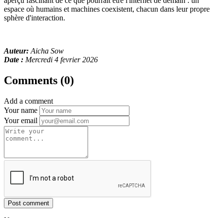
aperçu fascinant de ce que pourrait être l'internet de demain : un
espace où humains et machines coexistent, chacun dans leur propre
sphère d'interaction.
Auteur:
Aicha Sow
Date :
Mercredi 4 fevrier 2026
Comments (0)
Add a comment
Your name
Your email
Post comment