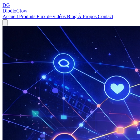
DG
DiodioGlow
Accueil
Produits
Flux de vidéos
Blog
À Propos
Contact