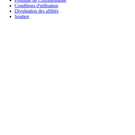
Politique de Confidentialité
Conditions d'utilisation
Divulgation des affiliés
Soutien