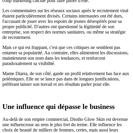
coup marketing calculé pour faire parler d'elle.
Les commentaires sur les réseaux sociaux après le recrutement viral
étaient particulièrement divisés. Certains internautes ont été durs,
l'accusant de jouer avec les espoirs de jeunes désespérés pour sa
propre publicité. D'autres ont questionné la légitimité de son
entreprise, son respect des normes sanitaires, ou même sa stratégie
de recrutement.
Mais ce qui est frappant, c'est que ces critiques ne semblent pas
entamer sa popularité. Au contraire, elles alimentent les discussions,
maintiennent son nom dans les tendances, et renforcent
paradoxalement sa visibilité.
Mame Diarra, de son côté, garde un profil relativement bas face aux
polémiques. Elle ne se lance pas dans de longues justifications,
préférant laisser son travail et ses résultats parler pour elle.
Une influence qui dépasse le business
Au-delà de son empire commercial, Diodio Glow Skin est devenue
une influenceuse au sens le plus fort du terme. Elle influence les
choix de beauté de milliers de femmes, certes, mais aussi leurs