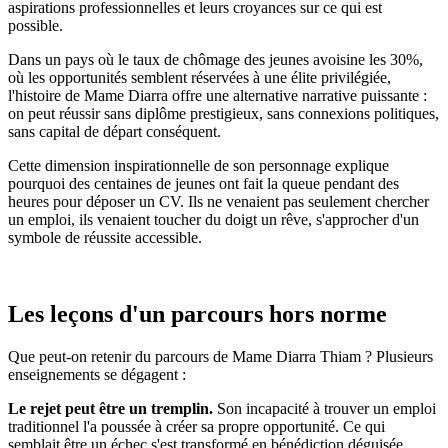
aspirations professionnelles et leurs croyances sur ce qui est
possible.
Dans un pays où le taux de chômage des jeunes avoisine les 30%,
où les opportunités semblent réservées à une élite privilégiée,
l'histoire de Mame Diarra offre une alternative narrative puissante :
on peut réussir sans diplôme prestigieux, sans connexions politiques,
sans capital de départ conséquent.
Cette dimension inspirationnelle de son personnage explique
pourquoi des centaines de jeunes ont fait la queue pendant des
heures pour déposer un CV. Ils ne venaient pas seulement chercher
un emploi, ils venaient toucher du doigt un rêve, s'approcher d'un
symbole de réussite accessible.
Les leçons d'un parcours hors norme
Que peut-on retenir du parcours de Mame Diarra Thiam ? Plusieurs
enseignements se dégagent :
Le rejet peut être un tremplin.
Son incapacité à trouver un emploi
traditionnel l'a poussée à créer sa propre opportunité. Ce qui
semblait être un échec s'est transformé en bénédiction déguisée.