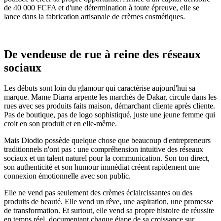
de 40 000 FCFA et d'une détermination à toute épreuve, elle se
lance dans la fabrication artisanale de crèmes cosmétiques.
De vendeuse de rue à reine des réseaux
sociaux
Les débuts sont loin du glamour qui caractérise aujourd'hui sa
marque. Mame Diarra arpente les marchés de Dakar, circule dans les
rues avec ses produits faits maison, démarchant cliente après cliente.
Pas de boutique, pas de logo sophistiqué, juste une jeune femme qui
croit en son produit et en elle-même.
Mais Diodio possède quelque chose que beaucoup d'entrepreneurs
traditionnels n'ont pas : une compréhension intuitive des réseaux
sociaux et un talent naturel pour la communication. Son ton direct,
son authenticité et son humour immédiat créent rapidement une
connexion émotionnelle avec son public.
Elle ne vend pas seulement des crèmes éclaircissantes ou des
produits de beauté. Elle vend un rêve, une aspiration, une promesse
de transformation. Et surtout, elle vend sa propre histoire de réussite
en temps réel, documentant chaque étape de sa croissance sur