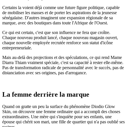
Certains la voient déjà comme une future figure politique, capable
de mobiliser les masses et de porter les aspirations de la jeunesse
sénégalaise. D'autres imaginent une expansion régionale de sa
marque, avec des boutiques dans toute l'Afrique de l'Ouest.
Ce qui est certain, c'est que son influence ne fera que croître.
Chaque nouveau produit lancé, chaque nouveau magasin ouvert,
chaque nouvelle employée recrutée renforce son statut d'icône
entrepreneuriale.
Mais au-delà des projections et des spéculations, ce qui rend Mame
Diarra Thiam vraiment spéciale, c'est sa capacité à rester elle-même.
Pas de transformation radicale de personnalité avec le succès, pas de
distanciation avec ses origines, pas d'arrogance.
La femme derrière la marque
Quand on gratte un peu la surface du phénomène Diodio Glow
Skin, on découvre une femme ordinaire qui a accompli des choses
extraordinaires. Une mère qui s'inquiète pour ses enfants, une
épouse qui chérit son mari, une fille de quartier qui n'a pas oublié ses
racines.