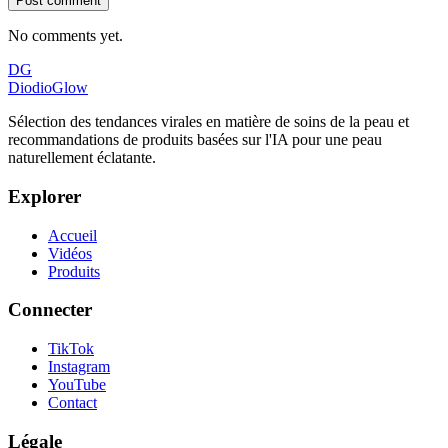
Post comment
No comments yet.
DG
DiodioGlow
Sélection des tendances virales en matière de soins de la peau et
recommandations de produits basées sur l'IA pour une peau
naturellement éclatante.
Explorer
Accueil
Vidéos
Produits
Connecter
TikTok
Instagram
YouTube
Contact
Légale