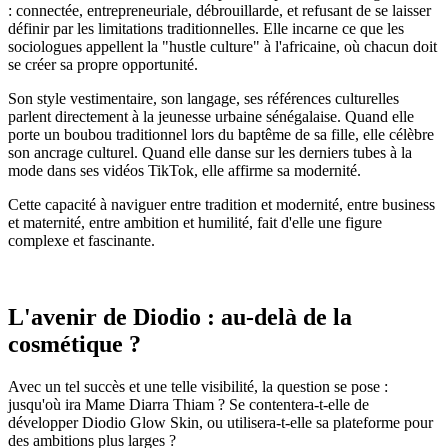
: connectée, entrepreneuriale, débrouillarde, et refusant de se laisser
définir par les limitations traditionnelles. Elle incarne ce que les
sociologues appellent la "hustle culture" à l'africaine, où chacun doit
se créer sa propre opportunité.
Son style vestimentaire, son langage, ses références culturelles
parlent directement à la jeunesse urbaine sénégalaise. Quand elle
porte un boubou traditionnel lors du baptême de sa fille, elle célèbre
son ancrage culturel. Quand elle danse sur les derniers tubes à la
mode dans ses vidéos TikTok, elle affirme sa modernité.
Cette capacité à naviguer entre tradition et modernité, entre business
et maternité, entre ambition et humilité, fait d'elle une figure
complexe et fascinante.
L'avenir de Diodio : au-delà de la
cosmétique ?
Avec un tel succès et une telle visibilité, la question se pose :
jusqu'où ira Mame Diarra Thiam ? Se contentera-t-elle de
développer Diodio Glow Skin, ou utilisera-t-elle sa plateforme pour
des ambitions plus larges ?