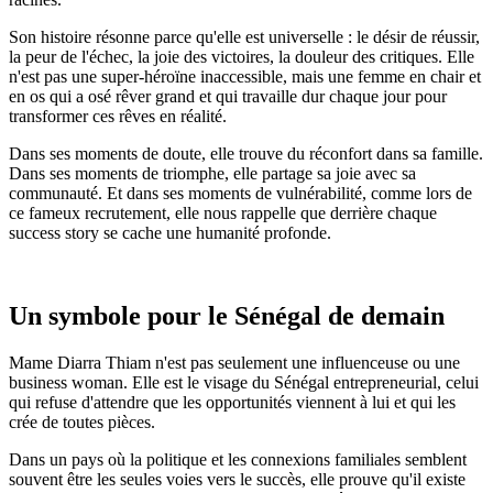
Son histoire résonne parce qu'elle est universelle : le désir de réussir,
la peur de l'échec, la joie des victoires, la douleur des critiques. Elle
n'est pas une super-héroïne inaccessible, mais une femme en chair et
en os qui a osé rêver grand et qui travaille dur chaque jour pour
transformer ces rêves en réalité.
Dans ses moments de doute, elle trouve du réconfort dans sa famille.
Dans ses moments de triomphe, elle partage sa joie avec sa
communauté. Et dans ses moments de vulnérabilité, comme lors de
ce fameux recrutement, elle nous rappelle que derrière chaque
success story se cache une humanité profonde.
Un symbole pour le Sénégal de demain
Mame Diarra Thiam n'est pas seulement une influenceuse ou une
business woman. Elle est le visage du Sénégal entrepreneurial, celui
qui refuse d'attendre que les opportunités viennent à lui et qui les
crée de toutes pièces.
Dans un pays où la politique et les connexions familiales semblent
souvent être les seules voies vers le succès, elle prouve qu'il existe