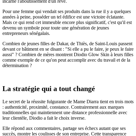
incarne l'aboutissement d'un rêve.
Pour une femme qui vendait ses produits dans la rue il y a quelques
années à peine, posséder un tel édifice est une victoire éclatante.
Mais ce qui rend cet immeuble encore plus significatif, c'est qu'il est
devenu un symbole pour toute une génération de jeunes
entrepreneurs sénégalais.
Combien de jeunes filles de Dakar, de Thiès, de Saint-Louis passent
devant ce bâtiment en se disant : "Si elle a pu le faire, je peux le faire
aussi" ? Combien de mères montrent Diodio Glow Skin à leurs filles
comme exemple de ce qu'on peut accomplir avec du travail et de la
détermination ?
La stratégie qui a tout changé
Le secret de la réussite fulgurante de Mame Diarra tient en trois mots
: authenticité, proximité, constance. Contrairement aux marques
traditionnelles qui maintiennent une distance professionnelle avec
leur clientèle, Diodio a fait le choix inverse.
Elle répond aux commentaires, partage ses échecs autant que ses
succès, montre les coulisses de son entreprise. Cette transparence