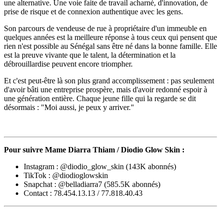
une alternative. Une voie faite de travail acharné, d'innovation, de
prise de risque et de connexion authentique avec les gens.
Son parcours de vendeuse de rue à propriétaire d'un immeuble en
quelques années est la meilleure réponse à tous ceux qui pensent que
rien n'est possible au Sénégal sans être né dans la bonne famille. Elle
est la preuve vivante que le talent, la détermination et la
débrouillardise peuvent encore triompher.
Et c'est peut-être là son plus grand accomplissement : pas seulement
d'avoir bâti une entreprise prospère, mais d'avoir redonné espoir à
une génération entière. Chaque jeune fille qui la regarde se dit
désormais : "Moi aussi, je peux y arriver."
Pour suivre Mame Diarra Thiam / Diodio Glow Skin :
Instagram : @diodio_glow_skin (143K abonnés)
TikTok : @diodioglowskin
Snapchat : @belladiarra7 (585.5K abonnés)
Contact : 78.454.13.13 / 77.818.40.43