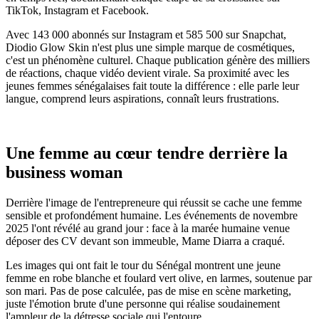
TikTok, Instagram et Facebook.
Avec 143 000 abonnés sur Instagram et 585 500 sur Snapchat,
Diodio Glow Skin n'est plus une simple marque de cosmétiques,
c'est un phénomène culturel. Chaque publication génère des milliers
de réactions, chaque vidéo devient virale. Sa proximité avec les
jeunes femmes sénégalaises fait toute la différence : elle parle leur
langue, comprend leurs aspirations, connaît leurs frustrations.
Une femme au cœur tendre derrière la
business woman
Derrière l'image de l'entrepreneure qui réussit se cache une femme
sensible et profondément humaine. Les événements de novembre
2025 l'ont révélé au grand jour : face à la marée humaine venue
déposer des CV devant son immeuble, Mame Diarra a craqué.
Les images qui ont fait le tour du Sénégal montrent une jeune
femme en robe blanche et foulard vert olive, en larmes, soutenue par
son mari. Pas de pose calculée, pas de mise en scène marketing,
juste l'émotion brute d'une personne qui réalise soudainement
l'ampleur de la détresse sociale qui l'entoure.