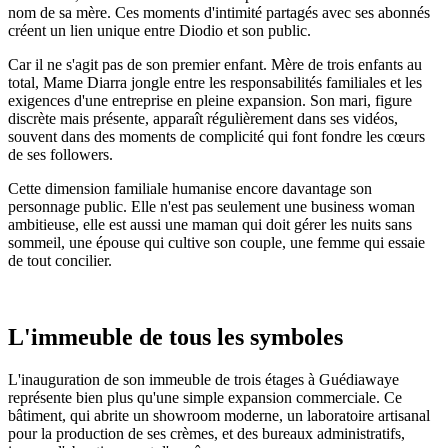
nom de sa mère. Ces moments d'intimité partagés avec ses abonnés
créent un lien unique entre Diodio et son public.
Car il ne s'agit pas de son premier enfant. Mère de trois enfants au
total, Mame Diarra jongle entre les responsabilités familiales et les
exigences d'une entreprise en pleine expansion. Son mari, figure
discrète mais présente, apparaît régulièrement dans ses vidéos,
souvent dans des moments de complicité qui font fondre les cœurs
de ses followers.
Cette dimension familiale humanise encore davantage son
personnage public. Elle n'est pas seulement une business woman
ambitieuse, elle est aussi une maman qui doit gérer les nuits sans
sommeil, une épouse qui cultive son couple, une femme qui essaie
de tout concilier.
L'immeuble de tous les symboles
L'inauguration de son immeuble de trois étages à Guédiawaye
représente bien plus qu'une simple expansion commerciale. Ce
bâtiment, qui abrite un showroom moderne, un laboratoire artisanal
pour la production de ses crèmes, et des bureaux administratifs,