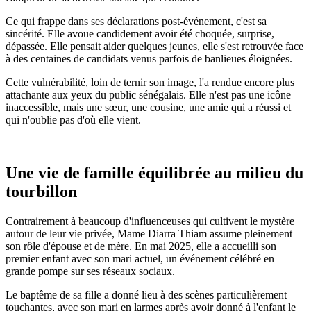
Ce qui frappe dans ses déclarations post-événement, c'est sa
sincérité. Elle avoue candidement avoir été choquée, surprise,
dépassée. Elle pensait aider quelques jeunes, elle s'est retrouvée face
à des centaines de candidats venus parfois de banlieues éloignées.
Cette vulnérabilité, loin de ternir son image, l'a rendue encore plus
attachante aux yeux du public sénégalais. Elle n'est pas une icône
inaccessible, mais une sœur, une cousine, une amie qui a réussi et
qui n'oublie pas d'où elle vient.
Une vie de famille équilibrée au milieu du
tourbillon
Contrairement à beaucoup d'influenceuses qui cultivent le mystère
autour de leur vie privée, Mame Diarra Thiam assume pleinement
son rôle d'épouse et de mère. En mai 2025, elle a accueilli son
premier enfant avec son mari actuel, un événement célébré en
grande pompe sur ses réseaux sociaux.
Le baptême de sa fille a donné lieu à des scènes particulièrement
touchantes, avec son mari en larmes après avoir donné à l'enfant le