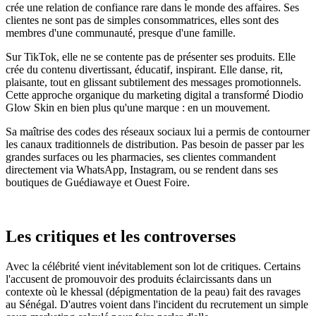
crée une relation de confiance rare dans le monde des affaires. Ses
clientes ne sont pas de simples consommatrices, elles sont des
membres d'une communauté, presque d'une famille.
Sur TikTok, elle ne se contente pas de présenter ses produits. Elle
crée du contenu divertissant, éducatif, inspirant. Elle danse, rit,
plaisante, tout en glissant subtilement des messages promotionnels.
Cette approche organique du marketing digital a transformé Diodio
Glow Skin en bien plus qu'une marque : en un mouvement.
Sa maîtrise des codes des réseaux sociaux lui a permis de contourner
les canaux traditionnels de distribution. Pas besoin de passer par les
grandes surfaces ou les pharmacies, ses clientes commandent
directement via WhatsApp, Instagram, ou se rendent dans ses
boutiques de Guédiawaye et Ouest Foire.
Les critiques et les controverses
Avec la célébrité vient inévitablement son lot de critiques. Certains
l'accusent de promouvoir des produits éclaircissants dans un
contexte où le khessal (dépigmentation de la peau) fait des ravages
au Sénégal. D'autres voient dans l'incident du recrutement un simple