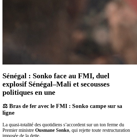
Sénégal : Sonko face au FMI, duel
explosif Sénégal–Mali et secousses
politiques en une
⚖️
Bras de fer avec le FMI : Sonko campe sur sa
ligne
La quasi-totalité des quotidiens s’accordent sur un ton ferme du
Premier ministre
Ousmane Sonko
, qui rejette toute restructuration
imposée de la dette.