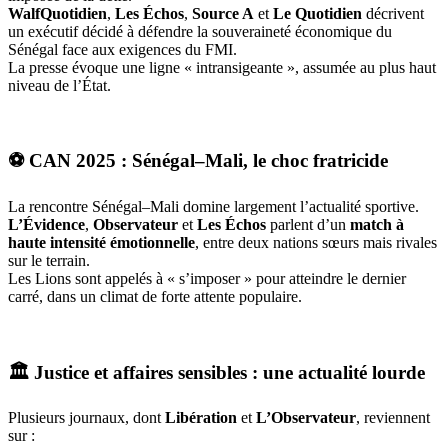
WalfQuotidien
,
Les Échos
,
Source A
et
Le Quotidien
décrivent
un exécutif décidé à défendre la souveraineté économique du
Sénégal face aux exigences du FMI.
La presse évoque une ligne « intransigeante », assumée au plus haut
niveau de l’État.
⚽
CAN 2025 : Sénégal–Mali, le choc fratricide
La rencontre Sénégal–Mali domine largement l’actualité sportive.
L’Évidence
,
Observateur
et
Les Échos
parlent d’un
match à
haute intensité émotionnelle
, entre deux nations sœurs mais rivales
sur le terrain.
Les Lions sont appelés à « s’imposer » pour atteindre le dernier
carré, dans un climat de forte attente populaire.
🏛️
Justice et affaires sensibles : une actualité lourde
Plusieurs journaux, dont
Libération
et
L’Observateur
, reviennent
sur :