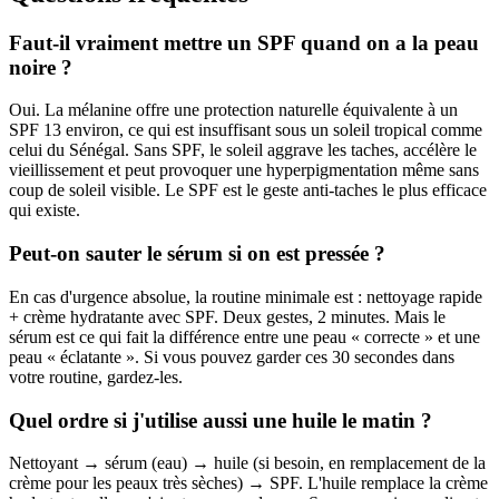
Faut-il vraiment mettre un SPF quand on a la peau
noire ?
Oui. La mélanine offre une protection naturelle équivalente à un
SPF 13 environ, ce qui est insuffisant sous un soleil tropical comme
celui du Sénégal. Sans SPF, le soleil aggrave les taches, accélère le
vieillissement et peut provoquer une hyperpigmentation même sans
coup de soleil visible. Le SPF est le geste anti-taches le plus efficace
qui existe.
Peut-on sauter le sérum si on est pressée ?
En cas d'urgence absolue, la routine minimale est : nettoyage rapide
+ crème hydratante avec SPF. Deux gestes, 2 minutes. Mais le
sérum est ce qui fait la différence entre une peau « correcte » et une
peau « éclatante ». Si vous pouvez garder ces 30 secondes dans
votre routine, gardez-les.
Quel ordre si j'utilise aussi une huile le matin ?
Nettoyant → sérum (eau) → huile (si besoin, en remplacement de la
crème pour les peaux très sèches) → SPF. L'huile remplace la crème