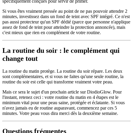
spécifiquement conçues pour servir de primer.
Si vous êtes vraiment pressée au point de ne pas pouvoir attendre 2
minutes, investissez dans un fond de teint avec SPF intégré. Ce n'est
pas aussi protecteur qu'un SPF dédié (parce que personne n'applique
assez de fond de teint pour atteindre la protection annoncée), mais
c'est mieux que rien en complément de votre routine.
La routine du soir : le complément qui
change tout
La routine du matin protège. La routine du soir répare. Les deux
sont complémentaires, et si vous ne faites qu'une seule routine, la
routine du soir est celle qui transforme vraiment votre peau.
Mais ce sera le sujet d'un prochain article sur DiodioGlow. Pour
l'instant, retenez ceci : votre routine du matin en 4 étapes est le
minimum vital pour une peau saine, protégée et éclatante. Si vous
n'avez jamais eu de routine auparavant, commencez par ces 5
minutes. Votre peau vous dira merci dès la deuxième semaine.
Questions fréquentes