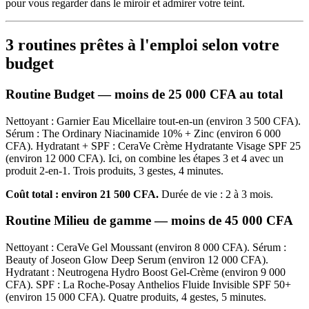
pour vous regarder dans le miroir et admirer votre teint.
3 routines prêtes à l'emploi selon votre
budget
Routine Budget — moins de 25 000 CFA au total
Nettoyant : Garnier Eau Micellaire tout-en-un (environ 3 500 CFA).
Sérum : The Ordinary Niacinamide 10% + Zinc (environ 6 000
CFA). Hydratant + SPF : CeraVe Crème Hydratante Visage SPF 25
(environ 12 000 CFA). Ici, on combine les étapes 3 et 4 avec un
produit 2-en-1. Trois produits, 3 gestes, 4 minutes.
Coût total : environ 21 500 CFA.
Durée de vie : 2 à 3 mois.
Routine Milieu de gamme — moins de 45 000 CFA
Nettoyant : CeraVe Gel Moussant (environ 8 000 CFA). Sérum :
Beauty of Joseon Glow Deep Serum (environ 12 000 CFA).
Hydratant : Neutrogena Hydro Boost Gel-Crème (environ 9 000
CFA). SPF : La Roche-Posay Anthelios Fluide Invisible SPF 50+
(environ 15 000 CFA). Quatre produits, 4 gestes, 5 minutes.