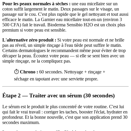
Pour les peaux normales à sèches :
une eau micellaire sur un
coton suffit largement le matin. Deux passages sur le visage, un
passage sur le cou. C'est plus rapide que le gel nettoyant et tout aussi
efficace le matin. La Garnier eau micellaire tout-en-un (environ 3
500 CFA) fait le travail. Bioderma Sensibio H2O est un choix plus
premium si votre peau est sensible.
L'alternative zéro produit :
Si votre peau est normale et ne brille
pas au réveil, un simple rinçage à l'eau tiède peut suffire le matin.
Certains dermatologues le recommandent même pour éviter de trop
décaper la peau. Écoutez votre peau — si elle se sent bien avec un
simple rinçage, ne la compliquez pas.
⏱️
Chrono :
60 secondes. Nettoyage + rinçage +
séchage en tapotant avec une serviette propre.
Étape 2 — Traiter avec un sérum (30 secondes)
Le sérum est le produit le plus concentré de votre routine. C'est lui
qui fait le vrai travail : corriger les taches, booster l'éclat, hydrater en
profondeur. Et la bonne nouvelle, c'est que son application prend 30
secondes maximum.