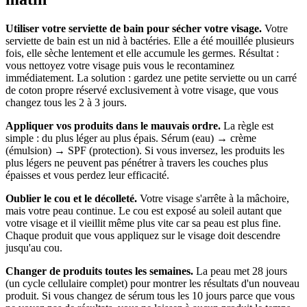
Utiliser votre serviette de bain pour sécher votre visage.
Votre
serviette de bain est un nid à bactéries. Elle a été mouillée plusieurs
fois, elle sèche lentement et elle accumule les germes. Résultat :
vous nettoyez votre visage puis vous le recontaminez
immédiatement. La solution : gardez une petite serviette ou un carré
de coton propre réservé exclusivement à votre visage, que vous
changez tous les 2 à 3 jours.
Appliquer vos produits dans le mauvais ordre.
La règle est
simple : du plus léger au plus épais. Sérum (eau) → crème
(émulsion) → SPF (protection). Si vous inversez, les produits les
plus légers ne peuvent pas pénétrer à travers les couches plus
épaisses et vous perdez leur efficacité.
Oublier le cou et le décolleté.
Votre visage s'arrête à la mâchoire,
mais votre peau continue. Le cou est exposé au soleil autant que
votre visage et il vieillit même plus vite car sa peau est plus fine.
Chaque produit que vous appliquez sur le visage doit descendre
jusqu'au cou.
Changer de produits toutes les semaines.
La peau met 28 jours
(un cycle cellulaire complet) pour montrer les résultats d'un nouveau
produit. Si vous changez de sérum tous les 10 jours parce que vous