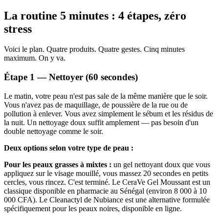
La routine 5 minutes : 4 étapes, zéro
stress
Voici le plan. Quatre produits. Quatre gestes. Cinq minutes
maximum. On y va.
Étape 1 — Nettoyer (60 secondes)
Le matin, votre peau n'est pas sale de la même manière que le soir.
Vous n'avez pas de maquillage, de poussière de la rue ou de
pollution à enlever. Vous avez simplement le sébum et les résidus de
la nuit. Un nettoyage doux suffit amplement — pas besoin d'un
double nettoyage comme le soir.
Deux options selon votre type de peau :
Pour les peaux grasses à mixtes :
un gel nettoyant doux que vous
appliquez sur le visage mouillé, vous massez 20 secondes en petits
cercles, vous rincez. C'est terminé. Le CeraVe Gel Moussant est un
classique disponible en pharmacie au Sénégal (environ 8 000 à 10
000 CFA). Le Cleanactyl de Nubiance est une alternative formulée
spécifiquement pour les peaux noires, disponible en ligne.