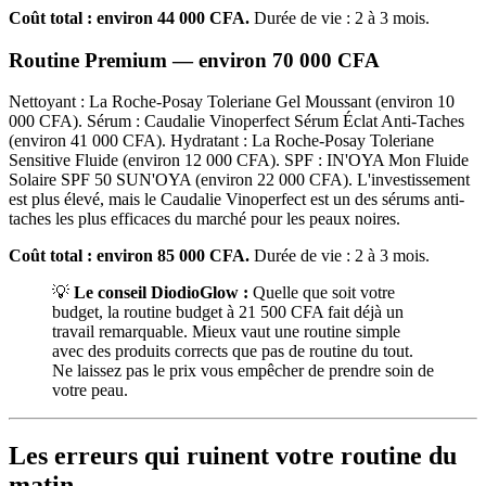
Coût total : environ 44 000 CFA.
Durée de vie : 2 à 3 mois.
Routine Premium — environ 70 000 CFA
Nettoyant : La Roche-Posay Toleriane Gel Moussant (environ 10
000 CFA). Sérum : Caudalie Vinoperfect Sérum Éclat Anti-Taches
(environ 41 000 CFA). Hydratant : La Roche-Posay Toleriane
Sensitive Fluide (environ 12 000 CFA). SPF : IN'OYA Mon Fluide
Solaire SPF 50 SUN'OYA (environ 22 000 CFA). L'investissement
est plus élevé, mais le Caudalie Vinoperfect est un des sérums anti-
taches les plus efficaces du marché pour les peaux noires.
Coût total : environ 85 000 CFA.
Durée de vie : 2 à 3 mois.
💡
Le conseil DiodioGlow :
Quelle que soit votre
budget, la routine budget à 21 500 CFA fait déjà un
travail remarquable. Mieux vaut une routine simple
avec des produits corrects que pas de routine du tout.
Ne laissez pas le prix vous empêcher de prendre soin de
votre peau.
Les erreurs qui ruinent votre routine du
matin