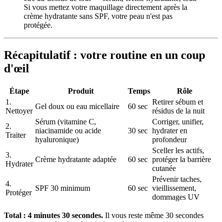
Si vous mettez votre maquillage directement après la
crème hydratante sans SPF, votre peau n'est pas
protégée.
Récapitulatif : votre routine en un coup
d'œil
Étape
Produit
Temps
Rôle
1.
Retirer sébum et
Gel doux ou eau micellaire
60 sec
Nettoyer
résidus de la nuit
Sérum (vitamine C,
Corriger, unifier,
2.
niacinamide ou acide
30 sec
hydrater en
Traiter
hyaluronique)
profondeur
Sceller les actifs,
3.
Crème hydratante adaptée
60 sec
protéger la barrière
Hydrater
cutanée
Prévenir taches,
4.
SPF 30 minimum
60 sec
vieillissement,
Protéger
dommages UV
Total : 4 minutes 30 secondes.
Il vous reste même 30 secondes