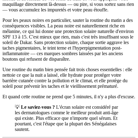
maquillage directement là-dessus — ou pire, si vous sortez sans rien
— vous accumulez les impuretés et votre peau étouffe.
Pour les peaux noires en particulier, sauter la routine du matin a des
conséquences visibles. La peau noire est naturellement riche en
mélanine, ce qui lui donne une protection solaire naturelle d'environ
SPF 13 à 15. C'est mieux que rien, mais c'est très insuffisant sous le
soleil de Dakar. Sans protection solaire, chaque sortie aggrave les
taches pigmentaires, le teint terne et l'hyperpigmentation post-
inflammatoire — ces marques sombres laissées par les anciens
boutons qui refusent de disparaître.
Une routine du matin bien pensée fait trois choses essentielles : elle
nettoie ce que la nuit a laissé, elle hydrate pour protéger votre
barrière cutanée contre la pollution et le climat, et elle protège du
soleil pour prévenir les taches et le vieillissement prématuré.
Et quand cette routine ne prend que 5 minutes, il n'y a plus d'excuse.
💡
Le saviez-vous ?
L'écran solaire est considéré par
les dermatologues comme le meilleur produit anti-âge
qui existe. Plus efficace que n'importe quel sérum. Et
pourtant, c'est l'étape que la plupart des Sénégalaises
sautent.