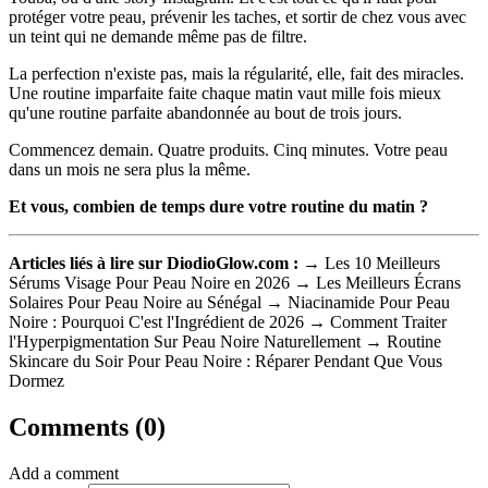
protéger votre peau, prévenir les taches, et sortir de chez vous avec
un teint qui ne demande même pas de filtre.
La perfection n'existe pas, mais la régularité, elle, fait des miracles.
Une routine imparfaite faite chaque matin vaut mille fois mieux
qu'une routine parfaite abandonnée au bout de trois jours.
Commencez demain. Quatre produits. Cinq minutes. Votre peau
dans un mois ne sera plus la même.
Et vous, combien de temps dure votre routine du matin ?
Articles liés à lire sur DiodioGlow.com :
→ Les 10 Meilleurs
Sérums Visage Pour Peau Noire en 2026 → Les Meilleurs Écrans
Solaires Pour Peau Noire au Sénégal → Niacinamide Pour Peau
Noire : Pourquoi C'est l'Ingrédient de 2026 → Comment Traiter
l'Hyperpigmentation Sur Peau Noire Naturellement → Routine
Skincare du Soir Pour Peau Noire : Réparer Pendant Que Vous
Dormez
Comments (0)
Add a comment