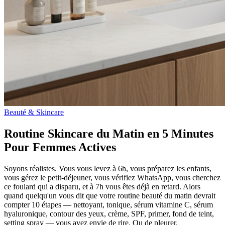
Beauté & Skincare
Routine Skincare du Matin en 5 Minutes
Pour Femmes Actives
Soyons réalistes. Vous vous levez à 6h, vous préparez les enfants,
vous gérez le petit-déjeuner, vous vérifiez WhatsApp, vous cherchez
ce foulard qui a disparu, et à 7h vous êtes déjà en retard. Alors
quand quelqu'un vous dit que votre routine beauté du matin devrait
compter 10 étapes — nettoyant, tonique, sérum vitamine C, sérum
hyaluronique, contour des yeux, crème, SPF, primer, fond de teint,
setting spray — vous avez envie de rire. Ou de pleurer.