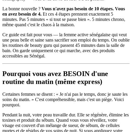
La bonne nouvelle ?
Vous n'avez pas besoin de 10 étapes. Vous
en avez besoin de 4.
Et ces 4 étapes prennent exactement 5
minutes. Pas 5 minutes « si tout se passe bien ». 5 minutes chrono,
même quand c'est le chaos à la maison.
Ce guide est fait pour vous — la femme active sénégalaise qui veut
une peau belle et saine sans sacrifier son emploi du temps. On oublie
les routines de beauty guru qui passent 45 minutes dans la salle de
bain. On garde uniquement ce qui marche, avec des produits
accessibles au Sénégal.
Pourquoi vous avez BESOIN d'une
routine du matin (même express)
Certaines femmes se disent : « Je n'ai pas le temps, donc je saute les
soins du matin. » C'est compréhensible, mais c'est un piège. Voici
pourquoi.
Pendant la nuit, votre peau travaille dur. Elle se régénère, élimine les
toxines et produit du sébum. Quand vous vous réveillez, votre
visage est couvert d'un mélange de sueur, de sébum, de cellules
mortes et de résidus de vos soins de nuit. Si vous appliquez votre