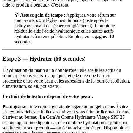
aide le produit à pénétrer. C'est tout.
💡
Astuce gain de temps :
Appliquez votre sérum sur
une peau encore légèrement humide (juste après le
nettoyage, avant de sécher complètement). L'humidité
résiduelle aide l'acide hyaluronique et les autres actifs
hydratants à mieux pénétrer. En plus, vous gagnez 10
secondes.
Étape 3 — Hydrater (60 secondes)
L'hydratation du matin a un double rôle : elle scelle les actifs du
sérum que vous venez d'appliquer, et elle crée une barrière
protectrice entre votre peau et les agressions de la journée (pollution,
climatisation, soleil, poussière).
Le choix de la texture dépend de votre peau :
Peau grasse :
une crème hydratante légère ou un gel-crème. Évitez
les textures riches et huileuses qui vont vous faire briller avant même
d'arriver au bureau. La CeraVe Crème Hydratante Visage SPF 25
est une option intelligente car elle combine hydratation et protection
solaire en un seul produit — on économise une étape. Disponible en