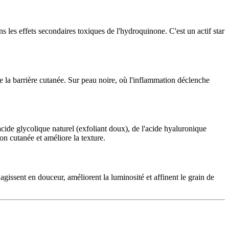
 les effets secondaires toxiques de l'hydroquinone. C'est un actif star
rce la barrière cutanée. Sur peau noire, où l'inflammation déclenche
'acide glycolique naturel (exfoliant doux), de l'acide hyaluronique
ion cutanée et améliore la texture.
 agissent en douceur, améliorent la luminosité et affinent le grain de