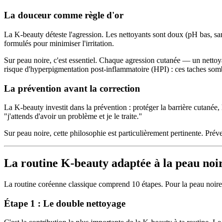
La douceur comme règle d'or
La K-beauty déteste l'agression. Les nettoyants sont doux (pH bas, sa
formulés pour minimiser l'irritation.
Sur peau noire, c'est essentiel. Chaque agression cutanée — un netto
risque d'hyperpigmentation post-inflammatoire (HPI) : ces taches sombr
La prévention avant la correction
La K-beauty investit dans la prévention : protéger la barrière cutanée,
"j'attends d'avoir un problème et je le traite."
Sur peau noire, cette philosophie est particulièrement pertinente. Préve
La routine K-beauty adaptée à la peau noir
La routine coréenne classique comprend 10 étapes. Pour la peau noire e
Étape 1 : Le double nettoyage