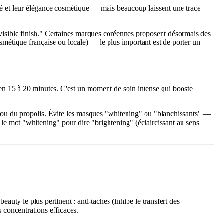
eté et leur élégance cosmétique — mais beaucoup laissent une trace
nvisible finish." Certaines marques coréennes proposent désormais des
métique française ou locale) — le plus important est de porter un
 en 15 à 20 minutes. C'est un moment de soin intense qui booste
que ou du propolis. Évite les masques "whitening" ou "blanchissants" —
se le mot "whitening" pour dire "brightening" (éclaircissant au sens
auty le plus pertinent : anti-taches (inhibe le transfert des
 concentrations efficaces.