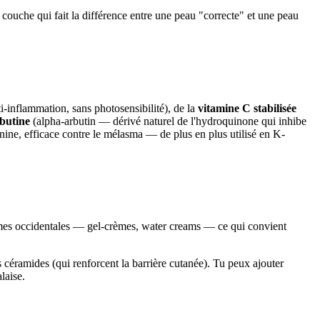
a couche qui fait la différence entre une peau "correcte" et une peau
nti-inflammation, sans photosensibilité), de la
vitamine C stabilisée
butine
(alpha-arbutin — dérivé naturel de l'hydroquinone qui inhibe
nine, efficace contre le mélasma — de plus en plus utilisé en K-
rèmes occidentales — gel-crèmes, water creams — ce qui convient
 céramides (qui renforcent la barrière cutanée). Tu peux ajouter
laise.