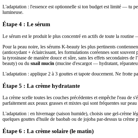
L'adaptation : l'essence est optionnelle si ton budget est limité — tu p
lumineuse.
Étape 4 : Le sérum
Le sérum est le produit le plus concentré en actifs de toute la routine 
Pour la peau noire, les sérums K-beauty les plus pertinents contiennen
(antioxydant + éclaircissant, les formulations coréennes sont souvent pl
la tyrosinase de manière douce et sûre, sans les effets secondaires de l
beauty) ou du
snail mucin
(mucine d'escargot — hydratant, réparateur, 
L'adaptation : applique 2 à 3 gouttes et tapote doucement. Ne frotte pas
Étape 5 : La crème hydratante
La crème scelle toutes les couches précédentes et empêche l'eau de s
parfaitement aux peaux grasses et mixtes qui sont fréquentes sur peau 
L'adaptation : en hivernage (saison humide), choisis une gel-crème lég
quelques gouttes d'huile de baobab ou de jojoba par-dessus ta crème po
Étape 6 : La crème solaire (le matin)