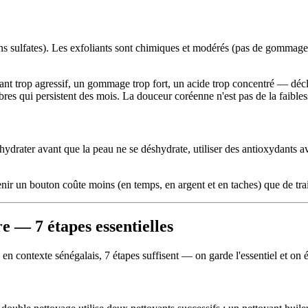
ns sulfates). Les exfoliants sont chimiques et modérés (pas de gommages 
yant trop agressif, un gommage trop fort, un acide trop concentré — dé
es qui persistent des mois. La douceur coréenne n'est pas de la faibles
 hydrater avant que la peau ne se déshydrate, utiliser des antioxydants a
nir un bouton coûte moins (en temps, en argent et en taches) que de trait
e — 7 étapes essentielles
n contexte sénégalais, 7 étapes suffisent — on garde l'essentiel et on é