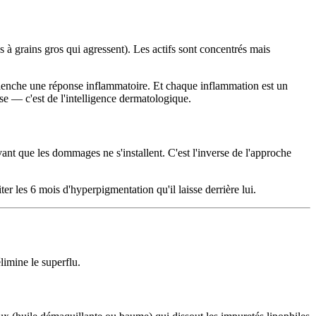
à grains gros qui agressent). Les actifs sont concentrés mais
clenche une réponse inflammatoire. Et chaque inflammation est un
se — c'est de l'intelligence dermatologique.
vant que les dommages ne s'installent. C'est l'inverse de l'approche
er les 6 mois d'hyperpigmentation qu'il laisse derrière lui.
limine le superflu.