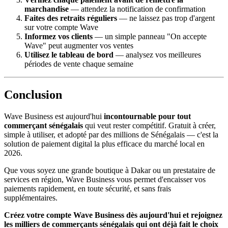
marchandise
— attendez la notification de confirmation
Faites des retraits réguliers
— ne laissez pas trop d'argent
sur votre compte Wave
Informez vos clients
— un simple panneau "On accepte
Wave" peut augmenter vos ventes
Utilisez le tableau de bord
— analysez vos meilleures
périodes de vente chaque semaine
Conclusion
Wave Business est aujourd'hui
incontournable pour tout
commerçant sénégalais
qui veut rester compétitif. Gratuit à créer,
simple à utiliser, et adopté par des millions de Sénégalais — c'est la
solution de paiement digital la plus efficace du marché local en
2026.
Que vous soyez une grande boutique à Dakar ou un prestataire de
services en région, Wave Business vous permet d'encaisser vos
paiements rapidement, en toute sécurité, et sans frais
supplémentaires.
Créez votre compte Wave Business dès aujourd'hui et rejoignez
les milliers de commerçants sénégalais qui ont déjà fait le choix