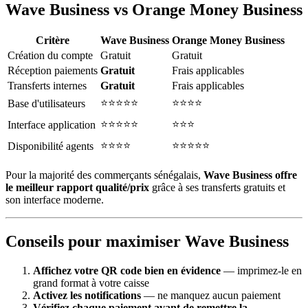
Wave Business vs Orange Money Business
Critère
Wave Business
Orange Money Business
Création du compte
Gratuit
Gratuit
Réception paiements
Gratuit
Frais applicables
Transferts internes
Gratuit
Frais applicables
⭐⭐⭐⭐⭐
⭐⭐⭐⭐
Base d'utilisateurs
⭐⭐⭐⭐⭐
⭐⭐⭐
Interface application
⭐⭐⭐⭐
⭐⭐⭐⭐⭐
Disponibilité agents
Pour la majorité des commerçants sénégalais,
Wave Business offre
le meilleur rapport qualité/prix
grâce à ses transferts gratuits et
son interface moderne.
Conseils pour maximiser Wave Business
Affichez votre QR code bien en évidence
— imprimez-le en
grand format à votre caisse
Activez les notifications
— ne manquez aucun paiement
Vérifiez chaque paiement avant de remettre la