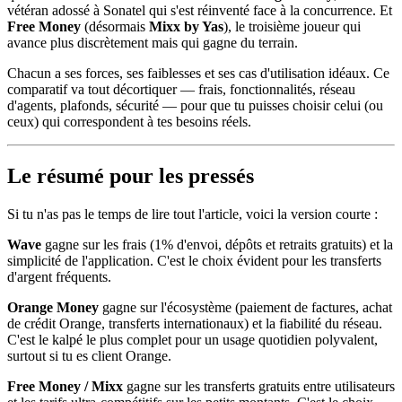
vétéran adossé à Sonatel qui s'est réinventé face à la concurrence. Et
Free Money
(désormais
Mixx by Yas
), le troisième joueur qui
avance plus discrètement mais qui gagne du terrain.
Chacun a ses forces, ses faiblesses et ses cas d'utilisation idéaux. Ce
comparatif va tout décortiquer — frais, fonctionnalités, réseau
d'agents, plafonds, sécurité — pour que tu puisses choisir celui (ou
ceux) qui correspondent à tes besoins réels.
Le résumé pour les pressés
Si tu n'as pas le temps de lire tout l'article, voici la version courte :
Wave
gagne sur les frais (1% d'envoi, dépôts et retraits gratuits) et la
simplicité de l'application. C'est le choix évident pour les transferts
d'argent fréquents.
Orange Money
gagne sur l'écosystème (paiement de factures, achat
de crédit Orange, transferts internationaux) et la fiabilité du réseau.
C'est le kalpé le plus complet pour un usage quotidien polyvalent,
surtout si tu es client Orange.
Free Money / Mixx
gagne sur les transferts gratuits entre utilisateurs