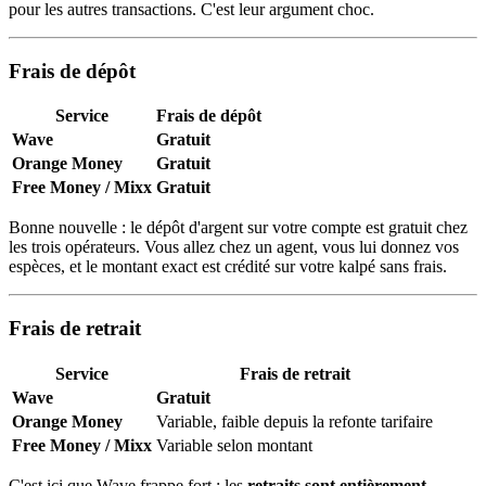
pour les autres transactions. C'est leur argument choc.
Frais de dépôt
Service
Frais de dépôt
Wave
Gratuit
Orange Money
Gratuit
Free Money / Mixx
Gratuit
Bonne nouvelle : le dépôt d'argent sur votre compte est gratuit chez
les trois opérateurs. Vous allez chez un agent, vous lui donnez vos
espèces, et le montant exact est crédité sur votre kalpé sans frais.
Frais de retrait
Service
Frais de retrait
Wave
Gratuit
Orange Money
Variable, faible depuis la refonte tarifaire
Free Money / Mixx
Variable selon montant
C'est ici que Wave frappe fort : les
retraits sont entièrement