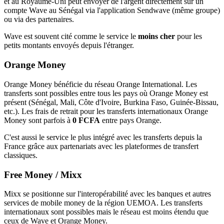
et au Royaume-Uni peut envoyer de l'argent directement sur un
compte Wave au Sénégal via l'application Sendwave (même groupe)
ou via des partenaires.
Wave est souvent cité comme le service le
moins cher
pour les
petits montants envoyés depuis l'étranger.
Orange Money
Orange Money bénéficie du réseau Orange International. Les
transferts sont possibles entre tous les pays où Orange Money est
présent (Sénégal, Mali, Côte d'Ivoire, Burkina Faso, Guinée-Bissau,
etc.). Les frais de retrait pour les transferts internationaux Orange
Money sont parfois à
0 FCFA
entre pays Orange.
C'est aussi le service le plus intégré avec les transferts depuis la
France grâce aux partenariats avec les plateformes de transfert
classiques.
Free Money / Mixx
Mixx se positionne sur l'interopérabilité avec les banques et autres
services de mobile money de la région UEMOA. Les transferts
internationaux sont possibles mais le réseau est moins étendu que
ceux de Wave et Orange Money.