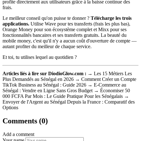
profite directement aux utilisateurs grâce à la baisse continue des
frais.
Le meilleur conseil qu'on puisse te donner ?
Télécharge les trois
applications.
Utilise Wave pour tes transferts (frais les plus bas),
Orange Money pour son écosystème complet et Mixx pour ses
fonctionnalités bancaires et ses transferts gratuits. La beauté du
mobile money, c'est qu'il n'y a aucun coût d'ouverture de compte —
autant profiter du meilleur de chaque service.
Et toi, tu utilises lequel au quotidien ?
Articles liés à lire sur DiodioGlow.com :
→ Les 15 Métiers Les
Plus Demandés au Sénégal en 2026 → Comment Créer un Compte
TikTok Business au Sénégal : Guide 2026 → E-Commerce au
Sénégal : Vendre en Ligne Sans Gros Budget → Économiser 50
000 FCFA Par Mois : Le Guide Pratique Pour les Sénégalais →
Envoyer de l'Argent au Sénégal Depuis la France : Comparatif des
Options
Comments (0)
Add a comment
Your name