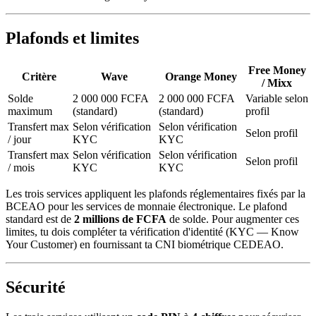
Plafonds et limites
Free Money
Critère
Wave
Orange Money
/ Mixx
Solde
2 000 000 FCFA
2 000 000 FCFA
Variable selon
maximum
(standard)
(standard)
profil
Transfert max
Selon vérification
Selon vérification
Selon profil
/ jour
KYC
KYC
Transfert max
Selon vérification
Selon vérification
Selon profil
/ mois
KYC
KYC
Les trois services appliquent les plafonds réglementaires fixés par la
BCEAO pour les services de monnaie électronique. Le plafond
standard est de
2 millions de FCFA
de solde. Pour augmenter ces
limites, tu dois compléter ta vérification d'identité (KYC — Know
Your Customer) en fournissant ta CNI biométrique CEDEAO.
Sécurité