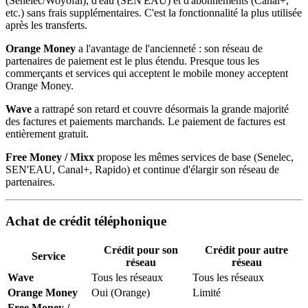
(Senelec/Woyofal), d'eau (SEN'EAU) et d'abonnements (Canal+,
etc.) sans frais supplémentaires. C'est la fonctionnalité la plus utilisée
après les transferts.
Orange Money
a l'avantage de l'ancienneté : son réseau de
partenaires de paiement est le plus étendu. Presque tous les
commerçants et services qui acceptent le mobile money acceptent
Orange Money.
Wave
a rattrapé son retard et couvre désormais la grande majorité
des factures et paiements marchands. Le paiement de factures est
entièrement gratuit.
Free Money / Mixx
propose les mêmes services de base (Senelec,
SEN'EAU, Canal+, Rapido) et continue d'élargir son réseau de
partenaires.
Achat de crédit téléphonique
Crédit pour son
Crédit pour autre
Service
réseau
réseau
Wave
Tous les réseaux
Tous les réseaux
Orange Money
Oui (Orange)
Limité
Free Money /