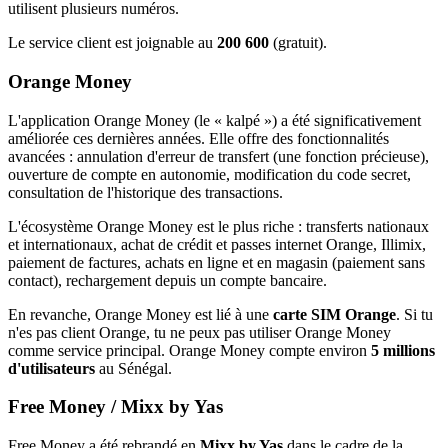
utilisent plusieurs numéros.
Le service client est joignable au
200 600
(gratuit).
Orange Money
L'application Orange Money (le « kalpé ») a été significativement
améliorée ces dernières années. Elle offre des fonctionnalités
avancées : annulation d'erreur de transfert (une fonction précieuse),
ouverture de compte en autonomie, modification du code secret,
consultation de l'historique des transactions.
L'écosystème Orange Money est le plus riche : transferts nationaux
et internationaux, achat de crédit et passes internet Orange, Illimix,
paiement de factures, achats en ligne et en magasin (paiement sans
contact), rechargement depuis un compte bancaire.
En revanche, Orange Money est lié à une
carte SIM Orange
. Si tu
n'es pas client Orange, tu ne peux pas utiliser Orange Money
comme service principal. Orange Money compte environ
5 millions
d'utilisateurs
au Sénégal.
Free Money / Mixx by Yas
Free Money a été rebrandé en
Mixx by Yas
dans le cadre de la