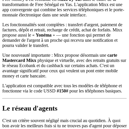
transformation de Free Sénégal en Yas. L'application Mixx est une
app convergente qui combine les services téléphoniques et le porte-
monnaie électronique dans une seule interface.
Les fonctionnalités sont complètes : transfert d'argent, paiement de
factures, dépôt et retrait, recharge de crédit, achat de forfaits. Mixx
propose aussi le «
Yonéma
» — une fonction qui permet de
demander de l'argent à un proche qui recevra une notification et
pourra valider le transfert.
Une nouveauté importante : Mixx propose désormais une
carte
Mastercard Mixx
physique et virtuelle, avec des retraits gratuits sur
le réseau Ecobank et du cashback sur certains achats. C'est un
avantage significatif pour ceux qui veulent un pont entre mobile
money et carte bancaire.
L'application est compatible avec tous les modèles de téléphone et
fonctionne via le code USSD
#150#
pour les téléphones basiques.
Le réseau d'agents
C'est un critère souvent négligé mais crucial au quotidien. À quoi
bon avoir les meilleurs frais si tu ne trouves pas d'agent pour déposer