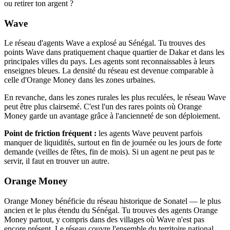
ou retirer ton argent ?
Wave
Le réseau d'agents Wave a explosé au Sénégal. Tu trouves des
points Wave dans pratiquement chaque quartier de Dakar et dans les
principales villes du pays. Les agents sont reconnaissables à leurs
enseignes bleues. La densité du réseau est devenue comparable à
celle d'Orange Money dans les zones urbaines.
En revanche, dans les zones rurales les plus reculées, le réseau Wave
peut être plus clairsemé. C'est l'un des rares points où Orange
Money garde un avantage grâce à l'ancienneté de son déploiement.
Point de friction fréquent :
les agents Wave peuvent parfois
manquer de liquidités, surtout en fin de journée ou les jours de forte
demande (veilles de fêtes, fin de mois). Si un agent ne peut pas te
servir, il faut en trouver un autre.
Orange Money
Orange Money bénéficie du réseau historique de Sonatel — le plus
ancien et le plus étendu du Sénégal. Tu trouves des agents Orange
Money partout, y compris dans des villages où Wave n'est pas
encore présent. Le réseau couvre l'ensemble du territoire national.