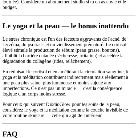
journée). Considère un abonnement studio si tu en as envie et le
budget.
Le yoga et la peau — le bonus inattendu
Le stress chronique est l'un des facteurs aggravants de l'acné, de
l'eczéma, du psoriasis et du vieillissement prématuré. Le cortisol
élevé stimule la production de sébum (peau grasse, boutons),
affaiblit la barrière cutanée (sécheresse, irritation) et accélère la
dégradation du collagène (rides, relâchement).
En réduisant le cortisol et en améliorant la circulation sanguine, le
yoga et la méditation contribuent indirectement mais réellement à
une peau plus saine, plus lumineuse et moins sujette aux
imperfections. Ce n'est pas un miracle — c'est la conséquence
logique d'un corps moins stressé.
Pour ceux qui suivent DiodioGlow pour les soins de la peau,
considérez le yoga et la méditation comme la couche invisible de
votre routine skincare — celle qui agit de l'intérieur.
FAQ