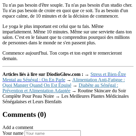
Tu n'as pas besoin d'être souple. Tu n'as pas besoin d'un studio cher.
Tu n'as pas besoin de croire en quoi que ce soit. Tu as besoin d'un
espace calme, de 10 minutes et de la décision de commencer.
Le yoga le plus important est celui que tu fais. Même
imparfaitement. Même 10 minutes. Même sur une serviette dans ton
salon. C'est en le faisant que tu comprendras pourquoi des millions
de personnes dans le monde ne s'en passent plus.
Commence aujourd'hui. Ton corps et ton esprit te remercieront
demain.
Articles liés à lire sur DiodioGlow.com :
→
Stress et Bien-Être
Mental au Sénégal : On En Parle
→
Alimentation Anti-Fatigue :
Quoi Manger Quand On Est Épuisé
→
Diabète au Sénégal :
Prévention et Alimentation Adaptée
→ Routine Skincare du Soir
Complète Pour Peau Noire → Les Meilleures Plantes Médicinales
Sénégalaises et Leurs Bienfaits
Comments (0)
Add a comment
Your name