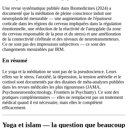
Une revue systématique publiée dans Biomedicines (2024) a
documenté que la méditation de pleine conscience induit une
neuroplasticité mesurable — une augmentation de l'épaisseur
corticale dans les régions du cerveau impliquées dans la régulation
émotionnelle, une réduction de la réactivité de l'amygdale (la zone
du cerveau responsable de la peur et du stress) et une amélioration
de la connectivité cérébrale et des niveaux de neurotransmetteurs.
Ce ne sont pas des impressions subjectives — ce sont des
changements mesurables par IRM.
En résumé
Le yoga et la méditation ne sont pas de la pseudoscience. Leurs
effets sur le stress, l'anxiété, la dépression, la tension artérielle et le
cortisol sont documentés par des dizaines de méta-analyses publiées
dans les revues médicales les plus rigoureuses (JAMA,
Psychoneuroendocrinology, Frontiers in Psychiatry). Ce sont des
pratiques complémentaires — elles ne remplacent pas un traitement
médical quand il est nécessaire, mais elles le complètent
efficacement.
Yoga et islam — la question que beaucoup