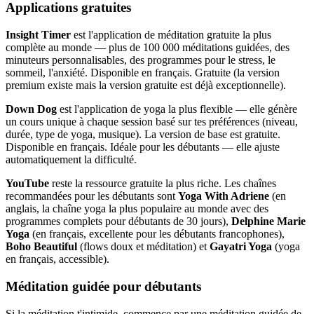
Applications gratuites
Insight Timer
est l'application de méditation gratuite la plus
complète au monde — plus de 100 000 méditations guidées, des
minuteurs personnalisables, des programmes pour le stress, le
sommeil, l'anxiété. Disponible en français. Gratuite (la version
premium existe mais la version gratuite est déjà exceptionnelle).
Down Dog
est l'application de yoga la plus flexible — elle génère
un cours unique à chaque session basé sur tes préférences (niveau,
durée, type de yoga, musique). La version de base est gratuite.
Disponible en français. Idéale pour les débutants — elle ajuste
automatiquement la difficulté.
YouTube
reste la ressource gratuite la plus riche. Les chaînes
recommandées pour les débutants sont
Yoga With Adriene
(en
anglais, la chaîne yoga la plus populaire au monde avec des
programmes complets pour débutants de 30 jours),
Delphine Marie
Yoga
(en français, excellente pour les débutants francophones),
Boho Beautiful
(flows doux et méditation) et
Gayatri Yoga
(yoga
en français, accessible).
Méditation guidée pour débutants
Si la méditation t'intimide, commence par une méditation guidée de