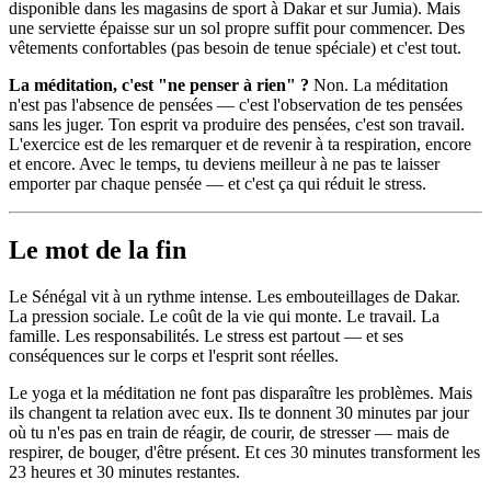
disponible dans les magasins de sport à Dakar et sur Jumia). Mais
une serviette épaisse sur un sol propre suffit pour commencer. Des
vêtements confortables (pas besoin de tenue spéciale) et c'est tout.
La méditation, c'est "ne penser à rien" ?
Non. La méditation
n'est pas l'absence de pensées — c'est l'observation de tes pensées
sans les juger. Ton esprit va produire des pensées, c'est son travail.
L'exercice est de les remarquer et de revenir à ta respiration, encore
et encore. Avec le temps, tu deviens meilleur à ne pas te laisser
emporter par chaque pensée — et c'est ça qui réduit le stress.
Le mot de la fin
Le Sénégal vit à un rythme intense. Les embouteillages de Dakar.
La pression sociale. Le coût de la vie qui monte. Le travail. La
famille. Les responsabilités. Le stress est partout — et ses
conséquences sur le corps et l'esprit sont réelles.
Le yoga et la méditation ne font pas disparaître les problèmes. Mais
ils changent ta relation avec eux. Ils te donnent 30 minutes par jour
où tu n'es pas en train de réagir, de courir, de stresser — mais de
respirer, de bouger, d'être présent. Et ces 30 minutes transforment les
23 heures et 30 minutes restantes.