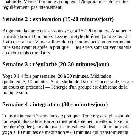
l'habitude. Même 10 minutes comptent. L'important est de le faire
régulièrement, pas intensément.
Semaine 2 : exploration (15-20 minutes/jour)
Augmente la durée des sessions yoga à 15 à 20 minutes. Augmente
la méditation à 10 minutes. Essaie un style différent (si tu as fait du
Hatha, essaie un Vinyasa flow doux). Commence à noter comment
tu te sens avant et après la pratique — les effets sont souvent subtils
au début mais cumulatifs.
Semaine 3 : régularité (20-30 minutes/jour)
Yoga 3 à 4 fois par semaine, 20 à 30 minutes. Méditation
quotidienne, 10 minutes. Si un studio de Dakar est accessible, essaie
un cours en présentiel — l'énergie d'un groupe est différente de la
pratique solo.
Semaine 4 : intégration (30+ minutes/jour)
Tu as maintenant 3 semaines de pratique. Ton corps est plus souple,
ton esprit plus calme, ton sommeil probablement meilleur. Fixe un
horaire régulier (le matin avant le travail est idéal — 30 minutes de
yoga + 10 minutes de méditation = 40 minutes qui transforment ta