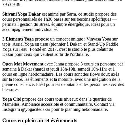
795 69 39.
Shivani Yoga Dakar
est animé par Sarra, ce studio propose des
cours personnalisés de 1h30 basés sur tes besoins spécifiques —
périnatal, gestion du stress, équilibre énergétique. Idéal pour un
accompagnement individualisé.
3 Elements Yoga
propose un concept unique : Vinyasa Yoga sur
tapis, Aerial Yoga en tissu (pionnier à Dakar) et Stand-Up Paddle
Yoga sur l'eau. Fondé en 2017, c'est le studio le plus créatif de
Dakar pour ceux qui veulent sortir de l'ordinaire.
Open Mat Movement
avec Janna propose 3 cours en personne par
semaine à Dakar (mardi et jeudi 18h-19h, samedi 10h-11h) et 1
cours en ligne hebdomadaire. Les cours sont des flows doux axés
sur la force, les étirements et la mobilité, avec une intégration de la
pleine conscience. Idéal pour les débutants et les personnes avec des
blessures.
Yoga Cité
propose des cours tous niveaux dans le quartier de
Mamelles. Ambiance accessible et communautaire. Contact via
Instagram @yogacitedakar pour le planning hebdomadaire.
Cours en plein air et événements