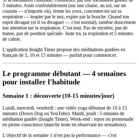
5 minutes. Assis confortablement (sur une chaise, au sol, sur un
coussin — n'importe où), ferme les yeux, concentre-toi sur ta
respiration — inspire par le nez, expire par la bouche. Quand ton
esprit divague (et il va divaguer — c'est normal), ramène doucement
ton attention sur ta respiration. C'est tout. Pas de mystère, pas de
transe, pas de position spéciale. Juste toi, ta respiration et 5 minutes
de calme.
L'application Insight Timer propose des méditations guidées en
français de 5, 10 et 15 minutes — parfait pour commencer.
Le programme débutant — 4 semaines
pour installer l'habitude
Semaine 1 : découverte (10-15 minutes/jour)
Lundi, mercredi, vendredi : une vidéo yoga débutant de 10 à 15
minutes (Down Dog ou YouTube). Mardi, jeudi : 5 minutes de
méditation guidée (Insight Timer). Week-end : repos ou promenade
en pleine conscience (marche lente en observant tes sensations).
L'objectif de la semaine 1 n'est pas la performance — c'est