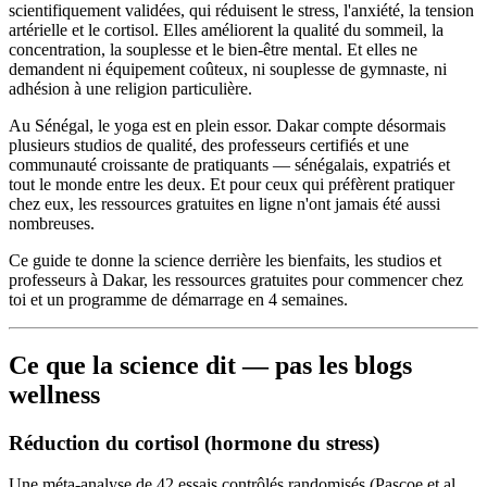
scientifiquement validées, qui réduisent le stress, l'anxiété, la tension
artérielle et le cortisol. Elles améliorent la qualité du sommeil, la
concentration, la souplesse et le bien-être mental. Et elles ne
demandent ni équipement coûteux, ni souplesse de gymnaste, ni
adhésion à une religion particulière.
Au Sénégal, le yoga est en plein essor. Dakar compte désormais
plusieurs studios de qualité, des professeurs certifiés et une
communauté croissante de pratiquants — sénégalais, expatriés et
tout le monde entre les deux. Et pour ceux qui préfèrent pratiquer
chez eux, les ressources gratuites en ligne n'ont jamais été aussi
nombreuses.
Ce guide te donne la science derrière les bienfaits, les studios et
professeurs à Dakar, les ressources gratuites pour commencer chez
toi et un programme de démarrage en 4 semaines.
Ce que la science dit — pas les blogs
wellness
Réduction du cortisol (hormone du stress)
Une méta-analyse de 42 essais contrôlés randomisés (Pascoe et al.,