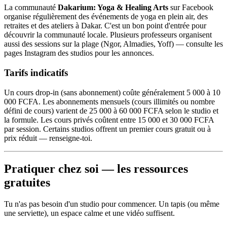
La communauté
Dakarium: Yoga & Healing Arts
sur Facebook
organise régulièrement des événements de yoga en plein air, des
retraites et des ateliers à Dakar. C'est un bon point d'entrée pour
découvrir la communauté locale. Plusieurs professeurs organisent
aussi des sessions sur la plage (Ngor, Almadies, Yoff) — consulte les
pages Instagram des studios pour les annonces.
Tarifs indicatifs
Un cours drop-in (sans abonnement) coûte généralement 5 000 à 10
000 FCFA. Les abonnements mensuels (cours illimités ou nombre
défini de cours) varient de 25 000 à 60 000 FCFA selon le studio et
la formule. Les cours privés coûtent entre 15 000 et 30 000 FCFA
par session. Certains studios offrent un premier cours gratuit ou à
prix réduit — renseigne-toi.
Pratiquer chez soi — les ressources
gratuites
Tu n'as pas besoin d'un studio pour commencer. Un tapis (ou même
une serviette), un espace calme et une vidéo suffisent.