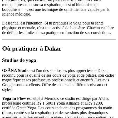
moment présent et sur sa respiration, n'est ni hindouiste ni
bouddhiste — c'est une technique de santé mentale validée par la
science médicale.
L'essentiel est l'intention. Si tu pratiques le yoga pour ta santé
physique et mentale, c'est une activité de bien-être. Chacun est libre
de définir les limites de sa pratique en fonction de ses convictions.
Où pratiquer à Dakar
Studios de yoga
OSĀNA Studio
est l'un des studios les plus appréciés de Dakar,
reconnu pour la qualité de ses cours de yoga et de pilates, son cadre
magnifique et ses professeurs professionnels et attentifs. Les avis
Google sont excellents. Offre des cours de différents niveaux et
styles.
Yoga In Flow
est situé à Mermoz, ce studio est dirigé par Aïcha,
professeure certifiée RYT 500H Yoga Alliance et ERYT200,
certifiée Green Yoga. Les cours incluent des programmes du matin
(doux, centré sur la respiration) et des sessions plus dynamiques
axées sur le renforcement musculaire. Contact pour réservation : 78