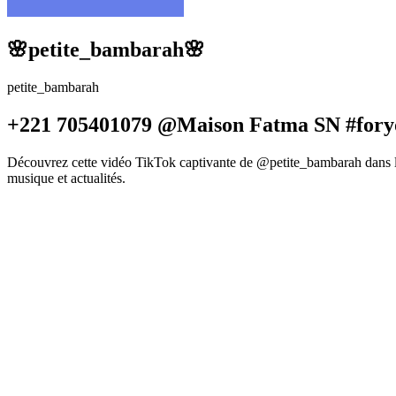
🌸petite_bambarah🌸
petite_bambarah
+221 705401079 @Maison Fatma SN #fory
Découvrez cette vidéo TikTok captivante de @petite_bambarah dans la
musique et actualités.