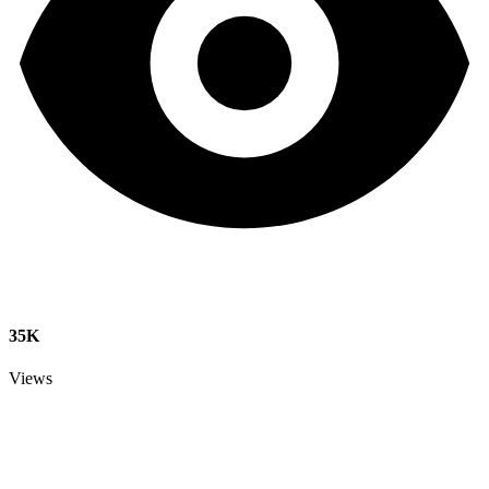
35K
Views