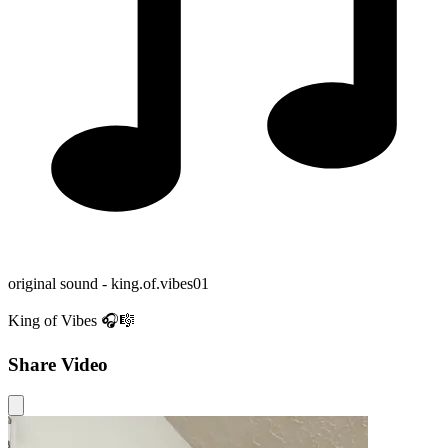
original sound - king.of.vibes01
King of Vibes 🎧🎼
Share Video