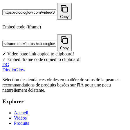
Copy
Embed code (iframe)
Copy
✓ Video page link copied to clipboard!
✓ Embed iframe code copied to clipboard!
DG
DiodioGlow
Sélection des tendances virales en matière de soins de la peau et
recommandations de produits basées sur l'IA pour une peau
naturellement éclatante.
Explorer
Accueil
Vidéos
Produits