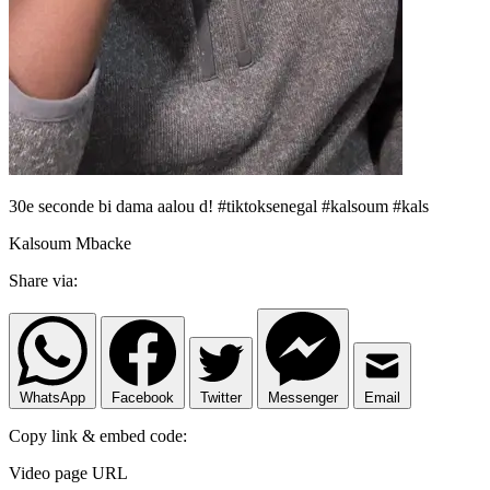
30e seconde bi dama aalou d! #tiktoksenegal #kalsoum #kals
Kalsoum Mbacke
Share via:
WhatsApp
Facebook
Twitter
Messenger
Email
Copy link & embed code:
Video page URL