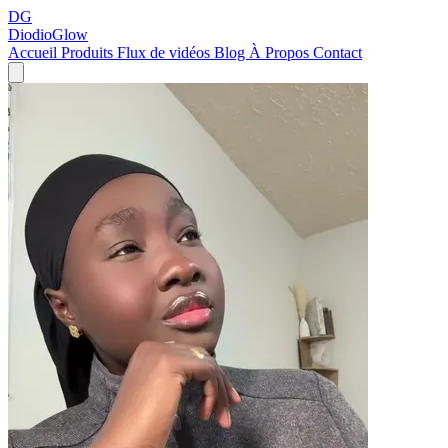
DG
DiodioGlow
Accueil
Produits
Flux de vidéos
Blog
À Propos
Contact