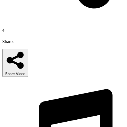
4
Shares
Share Video