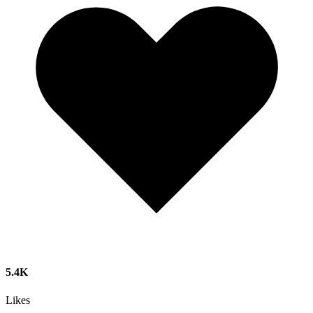
5.4K
Likes