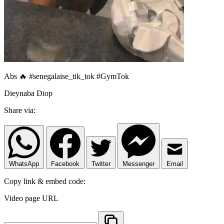
Abs 🔥 #senegalaise_tik_tok #GymTok
Dieynaba Diop
Share via:
WhatsApp
Facebook
Twitter
Messenger
Email
Copy link & embed code:
Video page URL