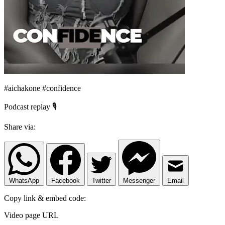
#aichakone #confidence
Podcast replay 🎙️
Share via:
WhatsApp
Facebook
Twitter
Messenger
Email
Copy link & embed code:
Video page URL