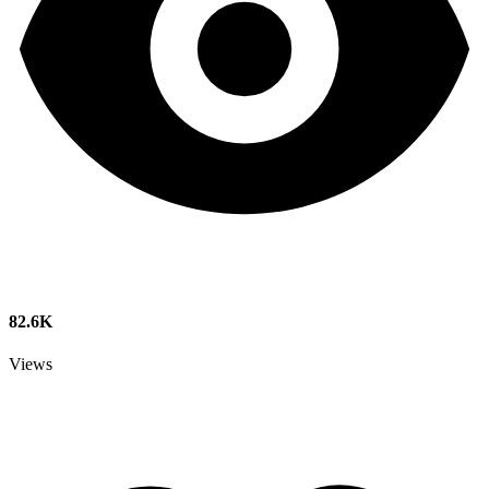
82.6K
Views