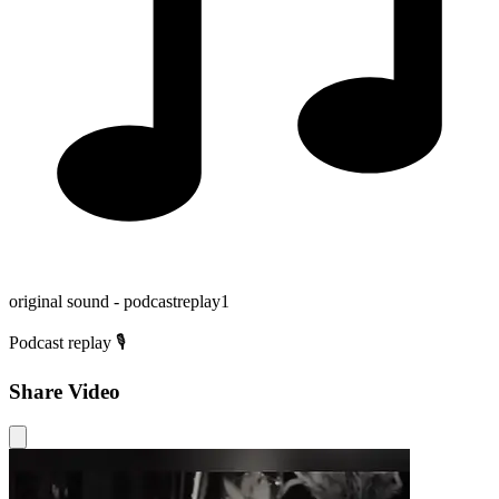
original sound - podcastreplay1
Podcast replay 🎙️
Share Video