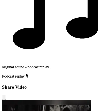
original sound - podcastreplay1
Podcast replay 🎙️
Share Video