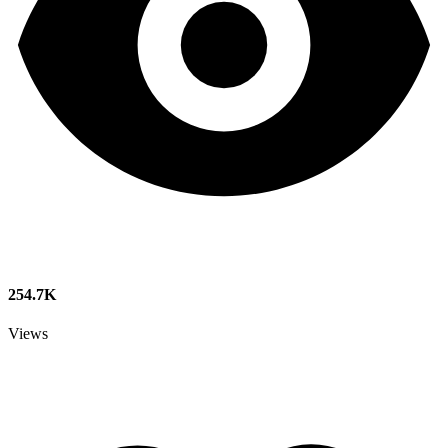
254.7K
Views