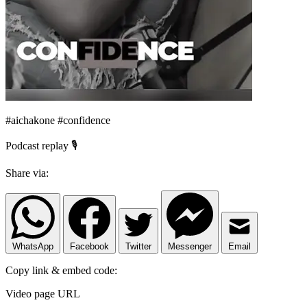
#aichakone #confidence
Podcast replay 🎙️
Share via:
WhatsApp
Facebook
Twitter
Messenger
Email
Copy link & embed code:
Video page URL