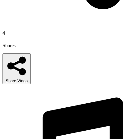
4
Shares
Share Video