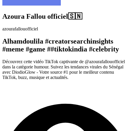
Azoura Fallou officiel🇸🇳
azourafallouofficiel
Alhamdoulila #creatorsearchinsights
#meme #game ##tiktokindia #celebrity
Découvrez cette vidéo TikTok captivante de @azourafallouofficiel
dans la catégorie humour. Suivez les tendances virales du Sénégal
avec DiodioGlow - Votre source #1 pour le meilleur contenu
TikTok, buzz, musique et actualités.