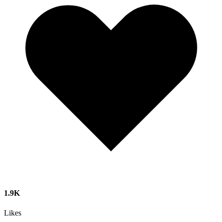
1.9K
Likes