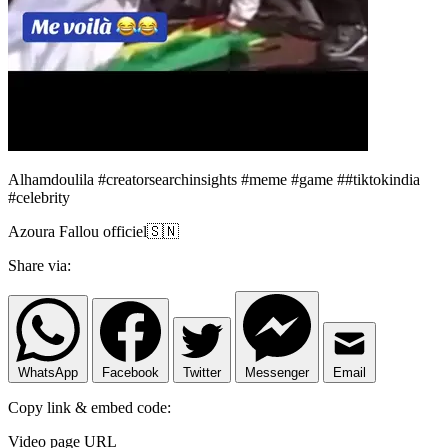
Alhamdoulila #creatorsearchinsights #meme #game ##tiktokindia
#celebrity
Azoura Fallou officiel🇸🇳
Share via:
WhatsApp
Facebook
Twitter
Messenger
Email
Copy link & embed code:
Video page URL