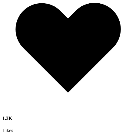
1.3K
Likes