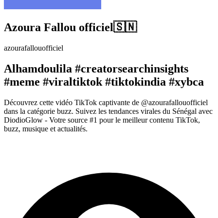
Azoura Fallou officiel🇸🇳
azourafallouofficiel
Alhamdoulila #creatorsearchinsights
#meme #viraltiktok #tiktokindia #xybca
Découvrez cette vidéo TikTok captivante de @azourafallouofficiel
dans la catégorie buzz. Suivez les tendances virales du Sénégal avec
DiodioGlow - Votre source #1 pour le meilleur contenu TikTok,
buzz, musique et actualités.