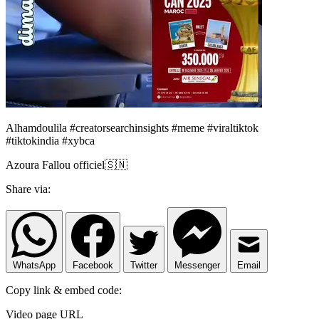
Alhamdoulila #creatorsearchinsights #meme #viraltiktok
#tiktokindia #xybca
Azoura Fallou officiel🇸🇳
Share via:
WhatsApp
Facebook
Twitter
Messenger
Email
Copy link & embed code:
Video page URL