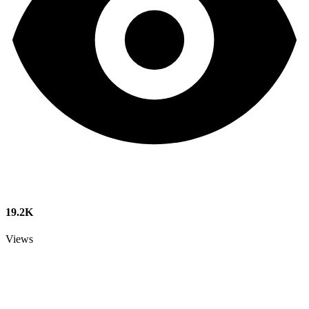
19.2K
Views