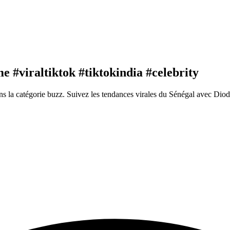
 #viraltiktok #tiktokindia #celebrity
s la catégorie buzz. Suivez les tendances virales du Sénégal avec Dio