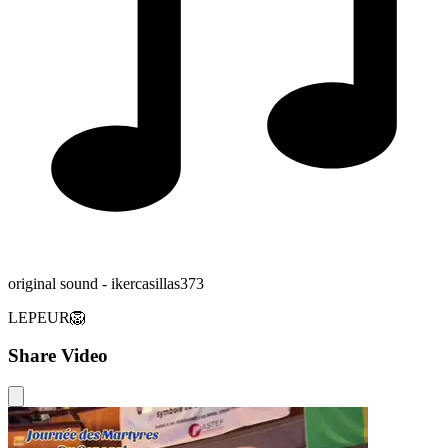
original sound - ikercasillas373
LEPEUR🦁
Share Video