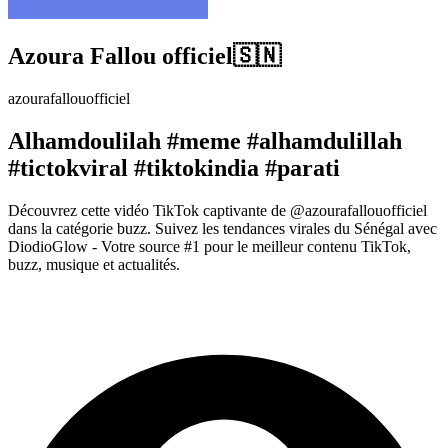
Azoura Fallou officiel🇸🇳
azourafallouofficiel
Alhamdoulilah #meme #alhamdulillah
#tictokviral #tiktokindia #parati
Découvrez cette vidéo TikTok captivante de @azourafallouofficiel
dans la catégorie buzz. Suivez les tendances virales du Sénégal avec
DiodioGlow - Votre source #1 pour le meilleur contenu TikTok,
buzz, musique et actualités.