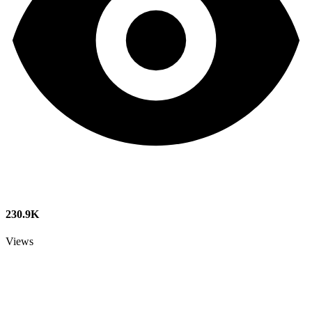
230.9K
Views