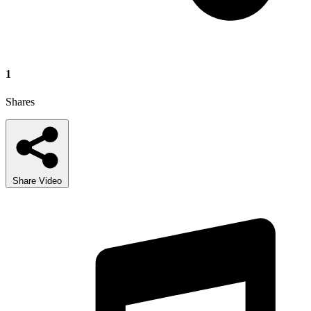
1
Shares
Share Video