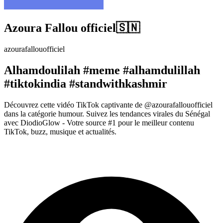
Azoura Fallou officiel🇸🇳
azourafallouofficiel
Alhamdoulilah #meme #alhamdulillah
#tiktokindia #standwithkashmir
Découvrez cette vidéo TikTok captivante de @azourafallouofficiel
dans la catégorie humour. Suivez les tendances virales du Sénégal
avec DiodioGlow - Votre source #1 pour le meilleur contenu
TikTok, buzz, musique et actualités.