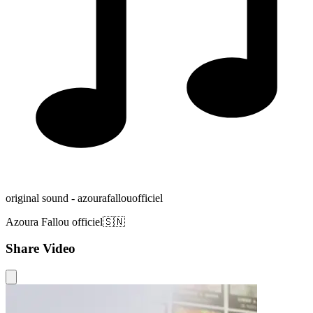
original sound - azourafallouofficiel
Azoura Fallou officiel🇸🇳
Share Video