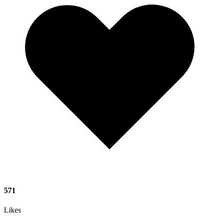
571
Likes