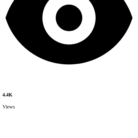
4.4K
Views