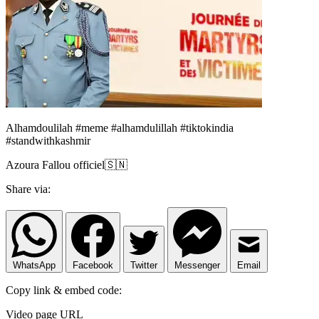
Alhamdoulilah #meme #alhamdulillah #tiktokindia
#standwithkashmir
Azoura Fallou officiel🇸🇳
Share via:
WhatsApp
Facebook
Twitter
Messenger
Email
Copy link & embed code:
Video page URL