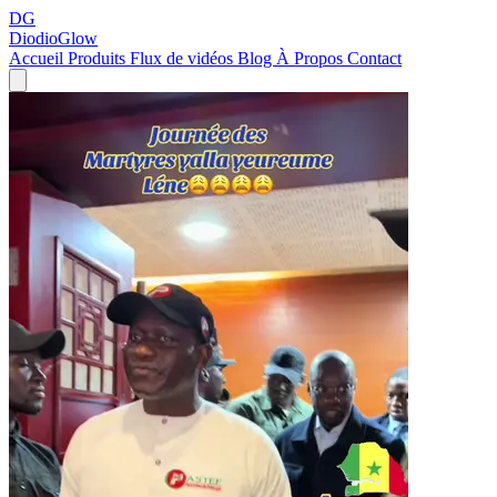
DG
DiodioGlow
Accueil
Produits
Flux de vidéos
Blog
À Propos
Contact