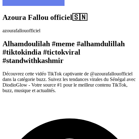
Azoura Fallou officiel🇸🇳
azourafallouofficiel
Alhamdoulilah #meme #alhamdulillah
#tiktokindia #tictokviral
#standwithkashmir
Découvrez cette vidéo TikTok captivante de @azourafallouofficiel
dans la catégorie buzz. Suivez les tendances virales du Sénégal avec
DiodioGlow - Votre source #1 pour le meilleur contenu TikTok,
buzz, musique et actualités.