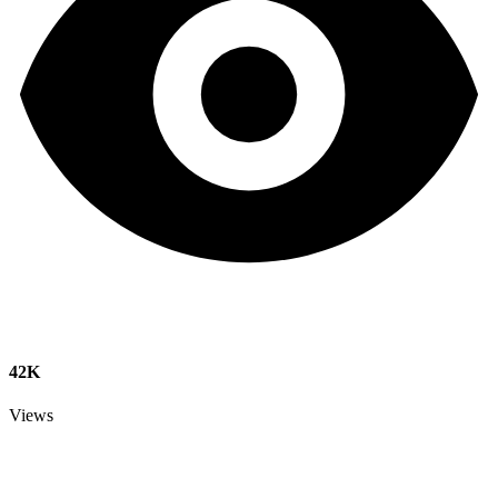
42K
Views