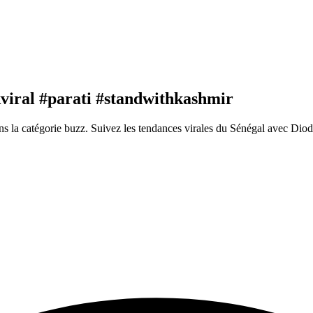
viral #parati #standwithkashmir
s la catégorie buzz. Suivez les tendances virales du Sénégal avec Dio