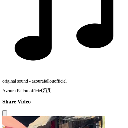
original sound - azourafallouofficiel
Azoura Fallou officiel🇸🇳
Share Video