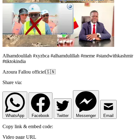
Alhamdoulilah #xyzbca #alhamdulillah #meme #standwithkashmir
#tiktokindia
Azoura Fallou officiel🇸🇳
Share via:
WhatsApp
Facebook
Twitter
Messenger
Email
Copy link & embed code:
Video page URL