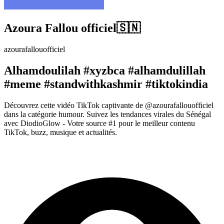
Azoura Fallou officiel🇸🇳
azourafallouofficiel
Alhamdoulilah #xyzbca #alhamdulillah
#meme #standwithkashmir #tiktokindia
Découvrez cette vidéo TikTok captivante de @azourafallouofficiel
dans la catégorie humour. Suivez les tendances virales du Sénégal
avec DiodioGlow - Votre source #1 pour le meilleur contenu
TikTok, buzz, musique et actualités.