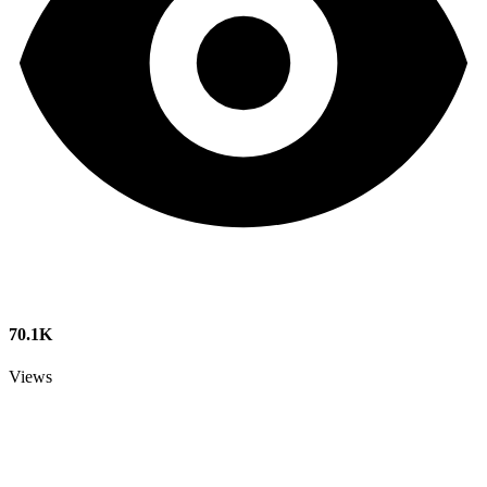
70.1K
Views