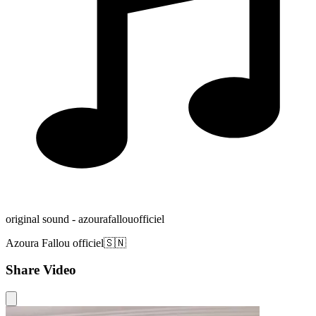
original sound - azourafallouofficiel
Azoura Fallou officiel🇸🇳
Share Video