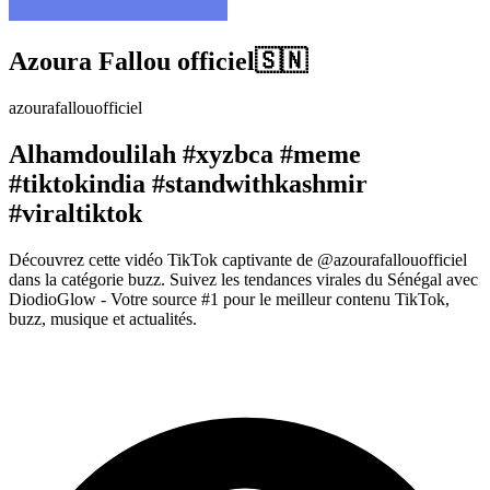
Azoura Fallou officiel🇸🇳
azourafallouofficiel
Alhamdoulilah #xyzbca #meme
#tiktokindia #standwithkashmir
#viraltiktok
Découvrez cette vidéo TikTok captivante de @azourafallouofficiel
dans la catégorie buzz. Suivez les tendances virales du Sénégal avec
DiodioGlow - Votre source #1 pour le meilleur contenu TikTok,
buzz, musique et actualités.