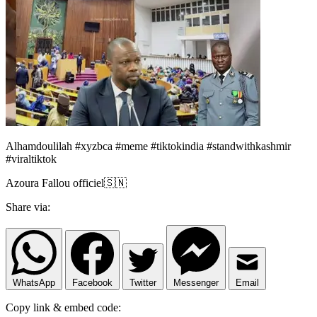
Alhamdoulilah #xyzbca #meme #tiktokindia #standwithkashmir
#viraltiktok
Azoura Fallou officiel🇸🇳
Share via:
WhatsApp
Facebook
Twitter
Messenger
Email
Copy link & embed code: