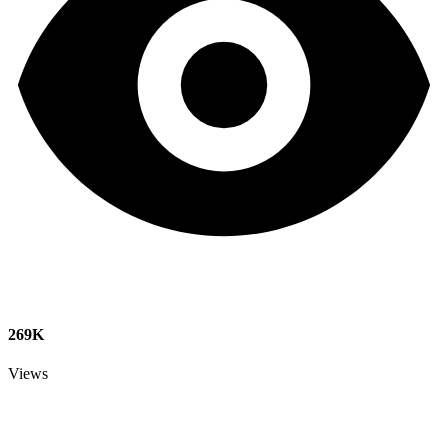
269K
Views