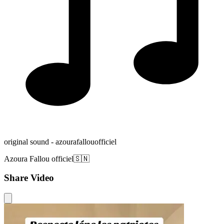
original sound - azourafallouofficiel
Azoura Fallou officiel🇸🇳
Share Video