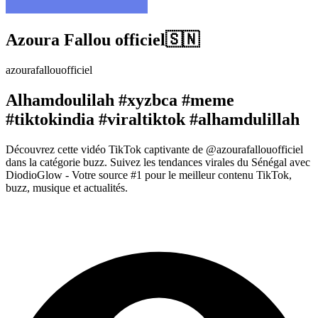
Azoura Fallou officiel🇸🇳
azourafallouofficiel
Alhamdoulilah #xyzbca #meme
#tiktokindia #viraltiktok #alhamdulillah
Découvrez cette vidéo TikTok captivante de @azourafallouofficiel
dans la catégorie buzz. Suivez les tendances virales du Sénégal avec
DiodioGlow - Votre source #1 pour le meilleur contenu TikTok,
buzz, musique et actualités.