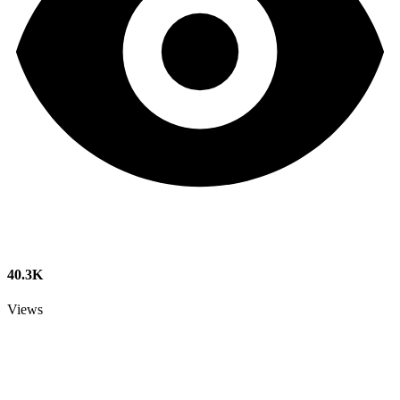
40.3K
Views