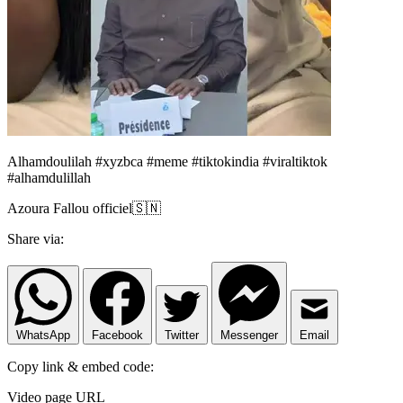
Alhamdoulilah #xyzbca #meme #tiktokindia #viraltiktok
#alhamdulillah
Azoura Fallou officiel🇸🇳
Share via:
WhatsApp
Facebook
Twitter
Messenger
Email
Copy link & embed code:
Video page URL